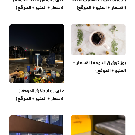
EL&N London مشيرب كافيه
مقهي جويس عصير الدوحة (
(الاسعار + المنيو + الموقع)
الاسعار + المنيو + الموقع )
بوز كوفي في الدوحة ( الاسعار +
المنيو + الموقع )
مقهى Voute في الدوحة (
الاسعار + المنيو + الموقع )