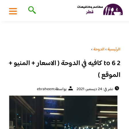
الرئيسية
›
الدوحة
›
2 to 6 كافيه في الدوحة ( الاسعار + المنيو +
الموقع )
نشر في: 24 ديسمبر، 2021
بواسطة:
ebraheem