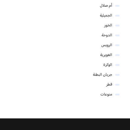
أم صلال
الجميلية
الخور
الدوحة
الرويس
الغويرية
الوكرة
جريان البطنة
قطر
منوعات