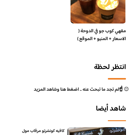
مقهي كوب جو في الدوحة (
الاسعار + المنيو + الموقع )
انتظر لحظة
😊
☝️لم تجد ما تبحث عنه .. اضغط هنا وشاهد المزيد
شاهد أيضا
كافيه كونشرتو مرقاب مول