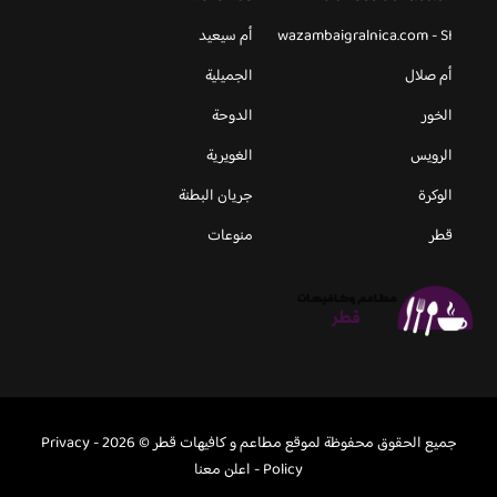
wazambaigralnica.com - SI
أم سيعيد
أم صلال
الجميلية
الخور
الدوحة
الرويس
الغويرية
الوكرة
جريان البطنة
قطر
منوعات
جميع الحقوق محفوظة لموقع مطاعم و كافيهات قطر © 2026 -
Privacy
Policy
-
اعلن معنا