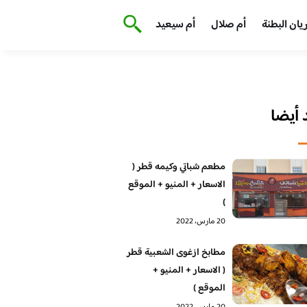
يان البطنة
أم صلال
أم سيعيد
أيضا
مطعم شباتي وكيمه قطر (
الاسعار + المنيو + الموقع
)
20 مارس، 2022
مطابخ ازغوى الشعبية قطر
( الاسعار + المنيو +
الموقع )