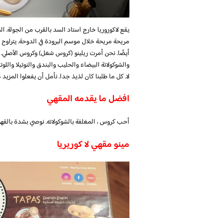
يقع لاكوروريا خارج استاد السد بالقرب من الجولة.
أيضًا. نحن أمرت ريلينو (كروس شغل) وكروس الأصلي. 
والشوكولاتة البيضاء والحليب والبندق والنوتيلا واللو
لا. كل ما طلبنا كان لذيذ جدا. نأمل أن يفعلوا المزيد
افضل ما يقدمه المقهي
أحب كروس ، المغلفة بالشوكولاته. نوصي بشدة بالقهوة ا
مينو مقهي لا كوريريا