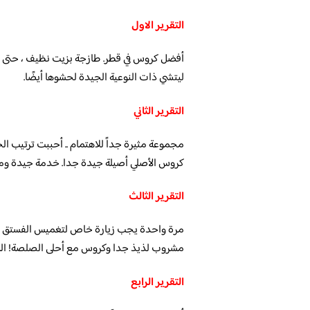
التقرير الاول
أفضل كروس في قطر. طازجة بزيت نظيف ، حتى لا 
ليتشي ذات النوعية الجيدة لحشوها أيضًا.
التقرير الثاني
مجموعة مثيرة جداً للاهتمام .. أحببت ترتيب ا
كروس الأصلي أصيلة جيدة جدا. خدمة جيدة وم
التقرير الثالث
مرة واحدة يجب زيارة خاص لتغميس الفستق ول
مشروب لذيذ جدا وكروس مع أحلى الصلصة! ال
التقرير الرابع