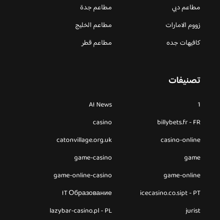
مطاعم دبي
مطاعم جدة
زووم الامارات
مطاعم الخليج
كافيهات جده
مطاعم قطر
تصنيفات
AI News
1
casino
billybets.fr - FR
catonvillage.org.uk
casino-online
game-casino
game
game-online-casino
game-online
IT Образование
icecasino.co.sipt - PT
lazybar-casino.pl - PL
jurist