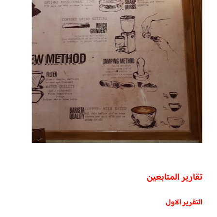
تقارير المتابعين
التقرير الاول