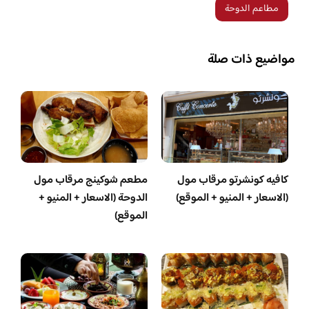
مطاعم الدوحة
مواضيع ذات صلة
كافيه كونشرتو مرقاب مول
مطعم شوكينج مرقاب مول
(الاسعار + المنيو + الموقع)
الدوحة (الاسعار + المنيو +
الموقع)