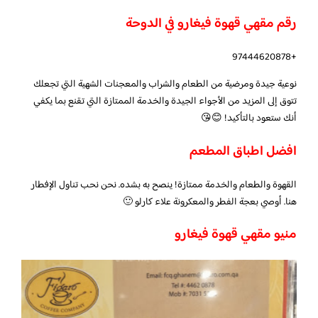
رقم مقهي قهوة فيغارو في الدوحة
+97444620878
نوعية جيدة ومرضية من الطعام والشراب والمعجنات الشهية التي تجعلك
تتوق إلى المزيد من الأجواء الجيدة والخدمة الممتازة التي تقنع بما يكفي
أنك ستعود بالتأكيد! 😊😘
افضل اطباق المطعم
القهوة والطعام والخدمة ممتازة! ينصح به بشده. نحن نحب تناول الإفطار
هنا. أوصي بعجة الفطر والمعكرونة علاء كارلو 🙂
منيو مقهي قهوة فيغارو