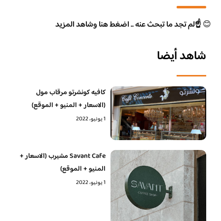
😊
☝️لم تجد ما تبحث عنه .. اضغط هنا وشاهد المزيد
شاهد أيضا
كافيه كونشرتو مرقاب مول
(الاسعار + المنيو + الموقع)
1 يونيو، 2022
Savant Cafe مشيرب (الاسعار +
المنيو + الموقع)
1 يونيو، 2022