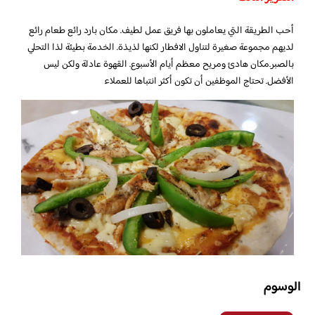
أحب الطريقة التي يعاملون بها فريق عمل لطيف. مكان بارد رائع طعام رائع
لديهم مجموعة صغيرة لتناول الافطار لكنها لذيذة. الخدمة بطيئة لذا التحلي
بالصبر.مكان هادئ ومريح معظم أيام الأسبوع. القهوة عادلة ولكن ليس
الأفضل. تحتاج الموظفين أن تكون أكثر انتباها للعملاء
الوسوم