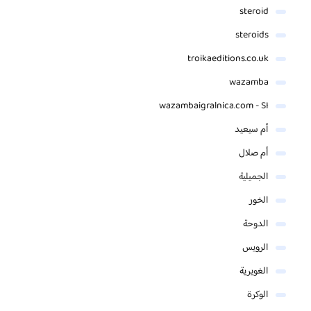
steroid
steroids
troikaeditions.co.uk
wazamba
wazambaigralnica.com - SI
أم سيعيد
أم صلال
الجميلية
الخور
الدوحة
الرويس
الغويرية
الوكرة