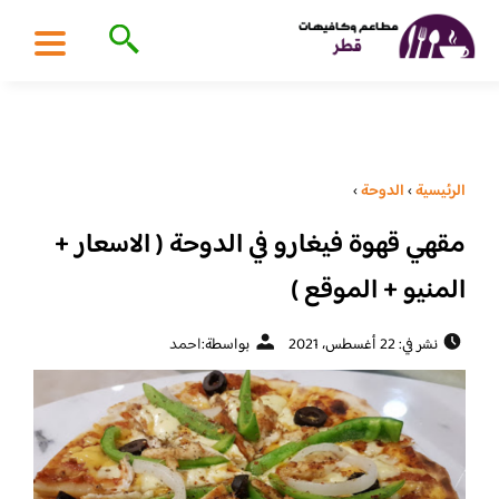
الرئيسية
›
الدوحة
›
مقهي قهوة فيغارو في الدوحة ( الاسعار +
المنيو + الموقع )
نشر في: 22 أغسطس، 2021
بواسطة:
احمد