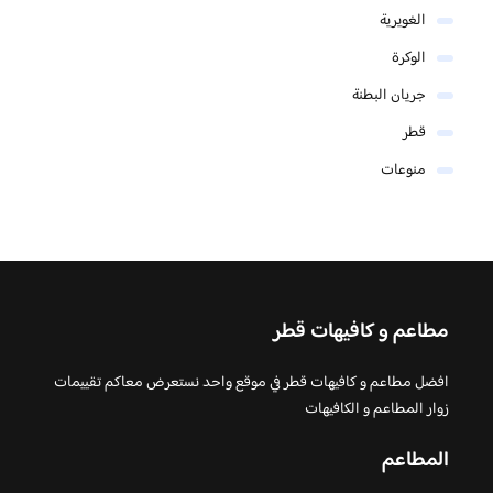
الغويرية
الوكرة
جريان البطنة
قطر
منوعات
مطاعم و كافيهات قطر
افضل مطاعم و كافيهات قطر في موقع واحد نستعرض معاكم تقييمات
زوار المطاعم و الكافيهات
المطاعم