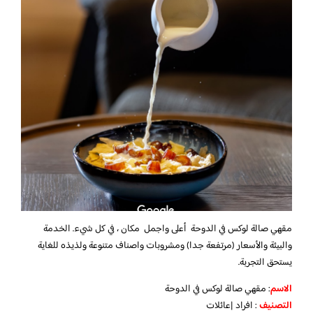
مقهي صالة لوكس في الدوحة أعلى واجمل مكان ، في كل شيء. الخدمة
والبيئة والأسعار (مرتفعة جدا) ومشروبات واصناف متنوعة ولذيذه للغاية
يستحق التجربة.
الاسم
: مقهي صالة لوكس في الدوحة
التصنيف
: افراد |عائلات