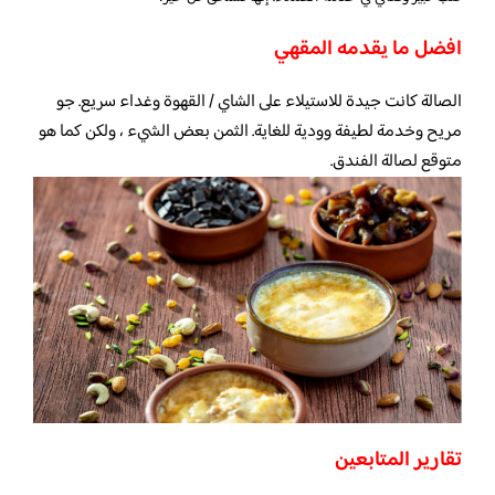
افضل ما يقدمه المقهي
الصالة كانت جيدة للاستيلاء على الشاي / القهوة وغداء سريع. جو
مريح وخدمة لطيفة وودية للغاية. الثمن بعض الشيء ، ولكن كما هو
متوقع لصالة الفندق.
تقارير المتابعين