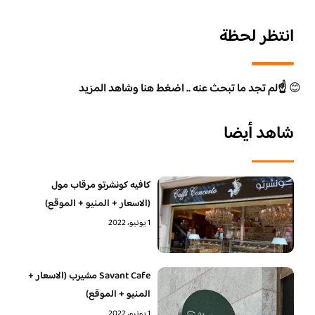
انتظر لحظة
😊
☝️لم تجد ما تبحث عنه .. اضغط هنا وشاهد المزيد
شاهد أيضا
كافيه كونشرتو مرقاب مول
(الاسعار + المنيو + الموقع)
1 يونيو، 2022
Savant Cafe مشيرب (الاسعار +
المنيو + الموقع)
1 يونيو، 2022