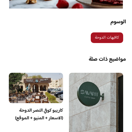
الوسوم
كافيهات الدوحة
مواضيع ذات صلة
كاريبو كوفي النصر الدوحة
(الاسعار + المنيو + الموقع)