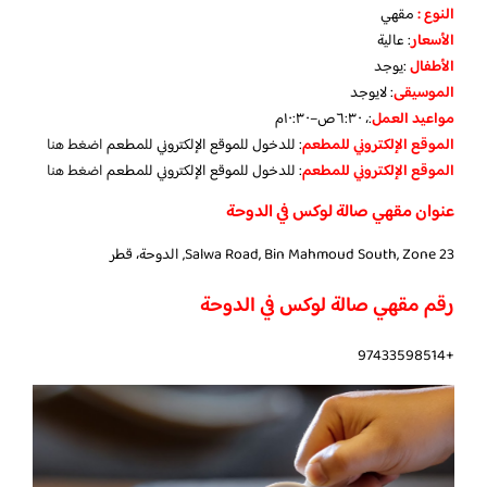
النوع :
مقهي
الأسعار
: عالية
الأطفال
:
يوجد
الموسيقى
:
لا
يوجد
مواعيد العمل
:، ٦:٣٠ص–١٠:٣٠م
الموقع الإلكتروني للمطعم
: للدخول للموقع الإلكتروني للمطعم
اضغط هنا
الموقع الإلكتروني للمطعم
: للدخول للموقع الإلكتروني للمطعم
اضغط هنا
عنوان مقهي صالة لوكس في الدوحة
Salwa Road, Bin Mahmoud South, Zone 23, الدوحة، قطر
رقم مقهي صالة لوكس في الدوحة
+97433598514