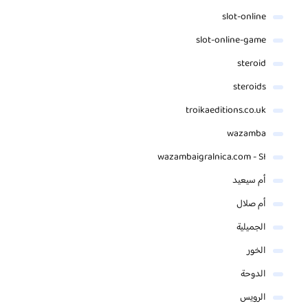
slot-online
slot-online-game
steroid
steroids
troikaeditions.co.uk
wazamba
wazambaigralnica.com - SI
أم سيعيد
أم صلال
الجميلية
الخور
الدوحة
الرويس