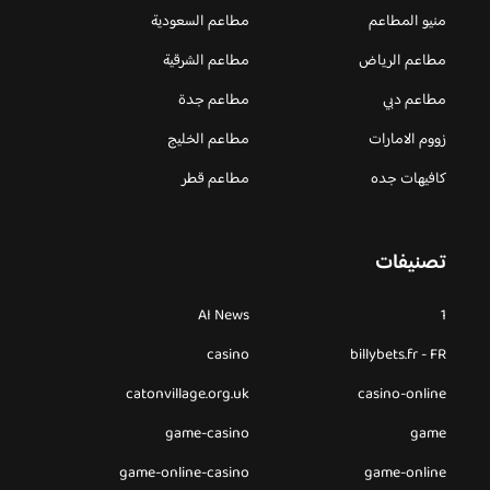
منيو المطاعم
مطاعم السعودية
مطاعم الرياض
مطاعم الشرقية
مطاعم دبي
مطاعم جدة
زووم الامارات
مطاعم الخليج
كافيهات جده
مطاعم قطر
تصنيفات
AI News
1
casino
billybets.fr - FR
catonvillage.org.uk
casino-online
game-casino
game
game-online-casino
game-online