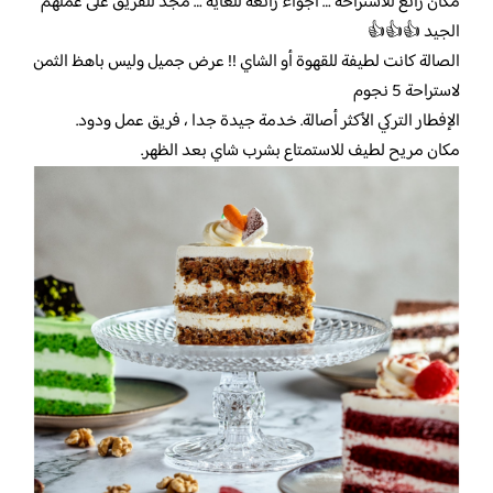
مكان رائع للاستراحة … أجواء رائعة للغاية … مجد للفريق على عملهم
الجيد 👍👍👍
الصالة كانت لطيفة للقهوة أو الشاي !! عرض جميل وليس باهظ الثمن
لاستراحة 5 نجوم
الإفطار التركي الأكثر أصالة. خدمة جيدة جدا ، فريق عمل ودود.
مكان مريح لطيف للاستمتاع بشرب شاي بعد الظهر.