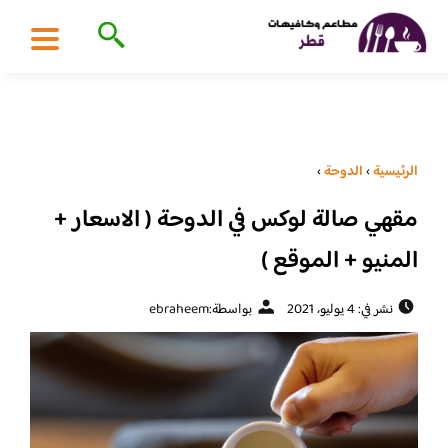
الرئيسية
›
الدوحة
›
مقهي صالة لوكس في الدوحة ( الاسعار +
المنيو + الموقع )
نشر في: 4 يوليو، 2021
بواسطة:
ebraheem