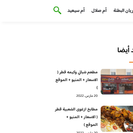
يان البطنة
أم صلال
أم سيعيد
أيضا
مطعم شباتي وكيمه قطر (
الاسعار + المنيو + الموقع
)
20 مارس، 2022
مطابخ ازغوى الشعبية قطر
( الاسعار + المنيو +
الموقع )