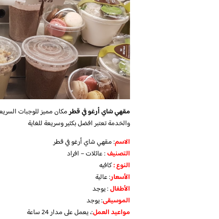
مقهي شاي أرغو في قطر
مكان مميز للوجبات السريعة 
والخدمة تعتبر افضل بكثير وسريعة للغاية
الاسم
: مقهي شاي أرغو في قطر
التصنيف
: عائلات – افراد
النوع :
كافيه
الأسعار
:
عالية
الأطفال
:
يوجد
الموسيقى
:
يوجد
مواعيد العمل
:، يعمل على مدار 24 ساعة