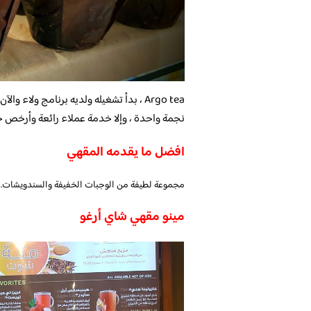
Argo tea ، بدأ تشغيله ولديه برنامج ولا
نجمة واحدة ، وإلا خدمة عملاء رائعة وأرخص خيا
افضل ما يقدمه المقهي
مجموعة لطيفة من الوجبات الخفيفة والسندويشات. أ
مينو مقهي شاي أرغو