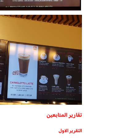
تقارير المتابعين
التقرير الاول