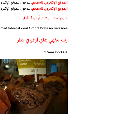
الموقع الإلكتروني للمطعم
: للدخول للموقع الإلكتر
الموقع الإلكتروني للمطعم
: للدخول للموقع الإلكتر
عنوان مقهي شاي أرغو في قطر
Hamad International Airport Doha Arrivals Area، ق
رقم مقهي شاي أرغو في قطر
+97444365893