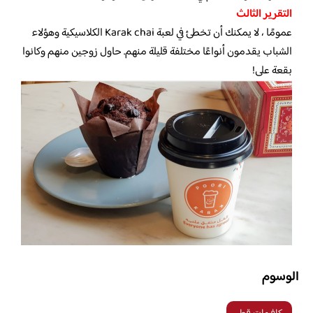
التقرير الثالث
عمومًا ، لا يمكنك أن تخطئ في لعبة Karak chai الكلاسيكية وهؤلاء
الشباب يقدمون أنواعًا مختلفة قليلة منهم. حاول زوجين منهم وكانوا
بقعة على!
الوسوم