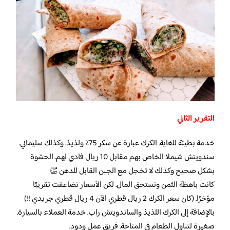
التقرير الثاني
خدمة بطيئة للغاية. الكرك عبارة عن سكر 75٪ ولذيذ. وكذلك سليماني.
سندويتش شيملا الخاص بهم مقابل 10 ريال فادي لهم. الحشوة
بشكل صحيح وكذلك لا تخجل مع الجبن القابل للدهن 👏
كانت باهظة الثمن وتستحق المال. لكن الأسعار تضاعفت تقريبًا
مؤخرًا. (كان سعر الكرك 2 ريال قطري الآن 4 ريال قطري جريدي !!)
بالإضافة إلى الكرك اللذيذ والساندويتش راب. خدمة العملاء بالسيارة.
صغيرة لتناول الطعام في المتاحة. فريق عمل ودود.