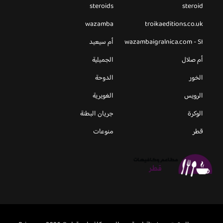
steroids
steroid
wazamba
troikaeditions.co.uk
wazambaigralnica.com - SI
أم سيعيد
أم صلال
الجميلية
الخور
الدوحة
الرويس
الغويرية
الوكرة
جريان البطنة
قطر
منوعات