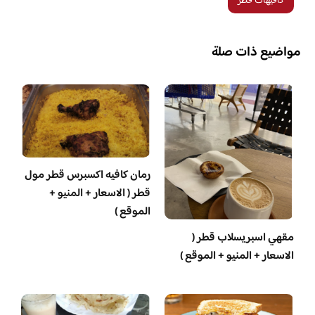
كافيهات قطر
مواضيع ذات صلة
رمان كافيه اكسبرس قطر مول
قطر ( الاسعار + المنيو +
الموقع )
مقهي اسبريسلاب قطر (
الاسعار + المنيو + الموقع )