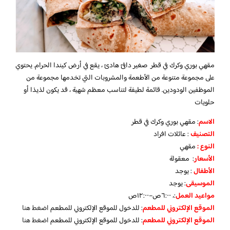
مقهي بوري وكرك في قطر صغير دافئ هادئ ، يقع في أرض كيندا الحرام. يحتوي
على مجموعة متنوعة من الأطعمة والمشروبات التي تخدمها مجموعة من
الموظفين الودودين. قائمة لطيفة لتناسب معظم شهية ، قد يكون لذيذا أو
حلويات
الاسم
: مقهي بوري وكرك في قطر
التصنيف
: عائلات افراد
النوع :
مقهي
الأسعار
: معقولة
الأطفال
:
يوجد
الموسيقى
:
يوجد
مواعيد العمل
:، ٦:٠٠ص–١٢:٠٠ص
الموقع الإلكتروني للمطعم
: للدخول للموقع الإلكتروني للمطعم
اضغط هنا
الموقع الإلكتروني للمطعم
: للدخول للموقع الإلكتروني للمطعم
اضغط هنا