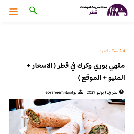
الرئيسية
›
قطر
›
مقهي بوري وكرك في قطر ( الاسعار +
المنيو + الموقع )
نشر في: 1 يوليو، 2021
بواسطة:
ebraheem