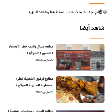
😊
☝️لم تجد ما تبحث عنه .. اضغط هنا وشاهد المزيد
شاهد أيضا
مطعم شباتي وكيمه قطر ( الاسعار
+ المنيو + الموقع )
20 مارس، 2022
مطابخ ازغوى الشعبية قطر (
الاسعار + المنيو + الموقع )
20 مارس، 2022
مطابخ البيت الرومانسي الشعبية (