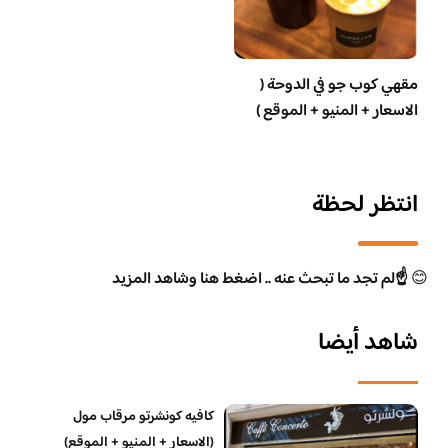
مقهي كوب جو في الدوحة (
الاسعار + المنيو + الموقع )
انتظر لحظة
😊
☝️لم تجد ما تبحث عنه .. اضغط هنا وشاهد المزيد
شاهد أيضا
كافيه كونشرتو مرقاب مول
(الاسعار + المنيو + الموقع)