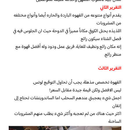
التقرير الثاني
يقدم أنواع متنوعه من القهوه الباردة والحاره أيضا وأنواع مختلفه
من المشروبات
اللذيذه يحتل الكوفي مكاناً مميزاً في الدوحة حيث ان الجلوس فيه في
فصل الشتاء سيكون رائع
إنه مكان رائع ونظيف للغاية. فريق عمل ودود وله أفضل قهوة مع
منظر رائع.
التقرير الثالث
القهوة تخصص مذهلة. يجب أن تحاول التوقيع لوتس.
ليس الافضل ولكن قيمة جيدة مقابل السعر!
اجمل شيء يعجبني عندهم السحلب اما الساندويتشات تحتاج إلى
إتقان
اكثر حيث هناك من لم تعجبه وأكثر شيء يطلب منهم المشروبات
الساخنة