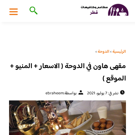
الرئيسية
›
الدوحة
›
مقهى هاون في الدوحة ( الاسعار + المنيو +
الموقع )
نشر في: 7 يوليو، 2021
بواسطة:
ebraheem