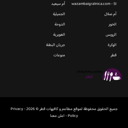
wazambaigralnica.com - SI
أم سيعيد
أم صلال
الجميلية
الخور
الدوحة
الرويس
الغويرية
الوكرة
جريان البطنة
قطر
منوعات
جميع الحقوق محفوظة لموقع مطاعم و كافيهات قطر © 2026 -
Privacy
Policy
-
اعلن معنا