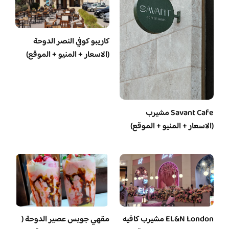
كاريبو كوفي النصر الدوحة
(الاسعار + المنيو + الموقع)
Savant Cafe مشيرب
(الاسعار + المنيو + الموقع)
EL&N London مشيرب كافيه
مقهي جويس عصير الدوحة (