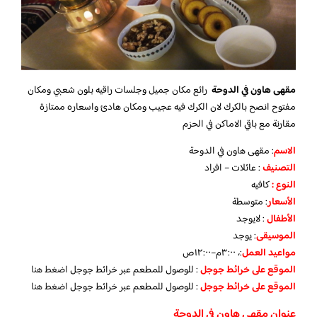
مقهى هاون في الدوحة
رائع مكان جميل وجلسات راقيه بلون شعبي ومكان
مفتوح انصح بالكرك لان الكرك فيه عجيب ومكان هادئ واسعاره ممتازة
مقارنة مع باقي الاماكن في الحزم
الاسم
: مقهى هاون في الدوحة
التصنيف
: عائلات – افراد
النوع :
كافيه
الأسعار
:
متوسطة
الأطفال
: لا
يوجد
الموسيقى
:
يوجد
مواعيد العمل
:، ٣:٠٠م–١٢:٠٠ص
الموقع على خرائط جوجل
: للوصول للمطعم عبر خرائط جوجل
اضغط هنا
الموقع على خرائط جوجل
: للوصول للمطعم عبر خرائط جوجل
اضغط هنا
عنوان مقهى هاون في الدوحة