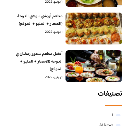
1 يونيو، 2022
مطعم أويشي سوشي الدوحة
(الاسعار + المنيو + الموقع)
1 يونيو، 2022
أفضل مطعم سحور رمضان في
الدوحة (الاسعار + المنيو +
الموقع)
1 يونيو، 2022
تصنيفات
1
AI News