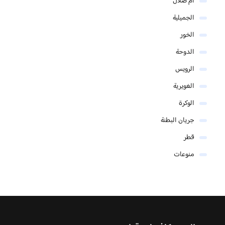
أم صلال
الجميلية
الخور
الدوحة
الرويس
الغويرية
الوكرة
جريان البطنة
قطر
منوعات