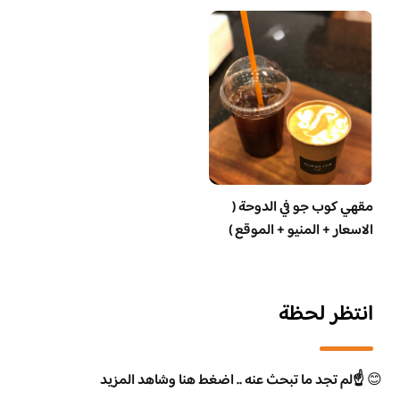
مقهي كوب جو في الدوحة (
الاسعار + المنيو + الموقع )
انتظر لحظة
😊
☝️لم تجد ما تبحث عنه .. اضغط هنا وشاهد المزيد