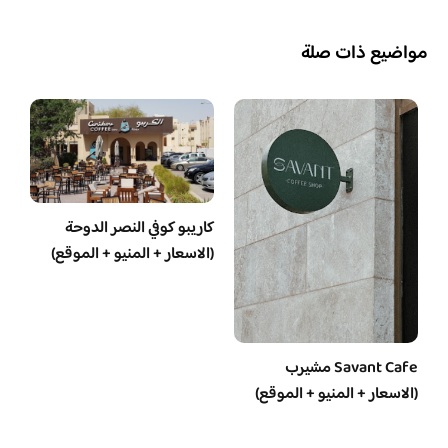
مواضيع ذات صلة
كاريبو كوفي النصر الدوحة
(الاسعار + المنيو + الموقع)
Savant Cafe مشيرب
(الاسعار + المنيو + الموقع)