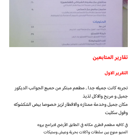
تقارير المتابعين
التقرير الاول
تجربه كانت جميله جدا .. مطعم مبتكر من حميع الجوانب الديكور
جميل و مريح والاكل لذيذ
مكان جميل وخدمة ممتازه والافطار لزيز خصوصا بيض الشكشوكه
وفول سكليت
في كافيه مطعم قطري مكانه في الطابق الأرضي لابرامج بروه
المنيو منوع بين سلطات واكلات بحرية وعيش وستيكات