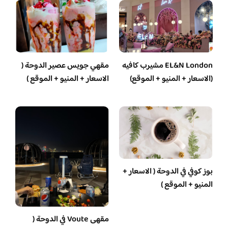
EL&N London مشيرب كافيه
مقهي جويس عصير الدوحة (
(الاسعار + المنيو + الموقع)
الاسعار + المنيو + الموقع )
بوز كوفي في الدوحة ( الاسعار +
المنيو + الموقع )
مقهى Voute في الدوحة (