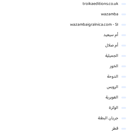
troikaeditions.co.uk
wazamba
wazambaigralnica.com - SI
أم سيعيد
أم صلال
الجميلية
الخور
الدوحة
الرويس
الغويرية
الوكرة
جريان البطنة
قطر