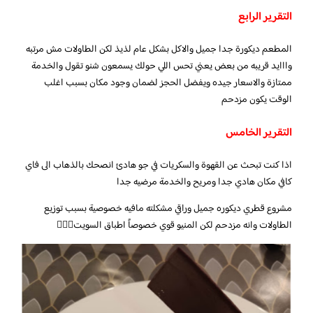
التقرير الرابع
المطعم ديكورة جدا جميل والاكل بشكل عام لذيذ لكن الطاولات مش مرتبه
وااايد قريبه من بعض يعني تحس اللي حولك يسمعون شنو تقول والخدمة
ممتازة والاسعار جيده ويفضل الحجز لضمان وجود مكان بسبب اغلب
الوقت يكون مزدحم
التقرير الخامس
اذا كنت تبحث عن القهوة والسكريات في جو هادئ انصحك بالذهاب الى فاي
كافي مكان هادي جدا ومريح والخدمة مرضيه جدا
مشروع قطري ديكوره جميل وراقي مشكلته مافيه خصوصية بسبب توزيع
الطاولات وانه مزدحم لكن المنيو قوي خصوصاً اطباق السويت👍🏻💗