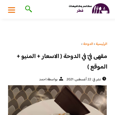
الرئيسية
›
الدوحة
›
مقهى فيّ في الدوحة ( الاسعار + المنيو +
الموقع )
نشر في: 22 أغسطس، 2021
بواسطة:
احمد