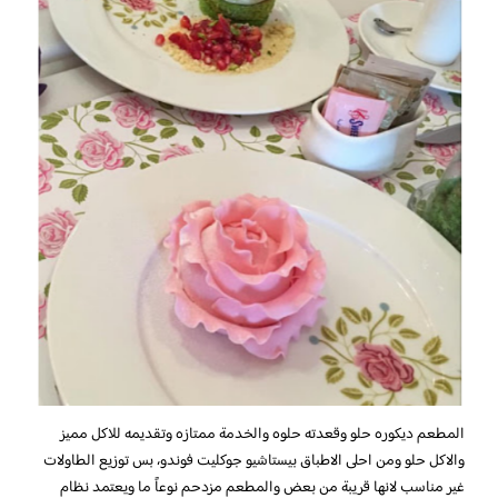
المطعم ديكوره حلو وقعدته حلوه والخدمة ممتازه وتقديمه للاكل مميز
والاكل حلو ومن احلى الاطباق بيستاشيو جوكليت فوندو، بس توزيع الطاولات
غير مناسب لانها قريبة من بعض والمطعم مزدحم نوعاً ما ويعتمد نظام