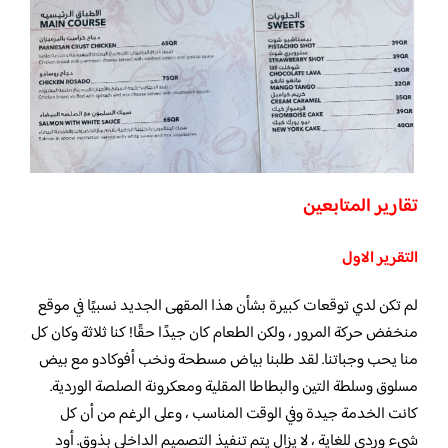
تقارير المتابعين
التقرير الاول
لم تكن لدي توقعات كبيرة بشأن هذا المقهى الجديد نسبيًا في موقع
منخفض حركة المرور ، ولكن الطعام كان جيدًا حقًا! كنا ثلاثة وكان كل
منا يحب وجباتنا. لقد طلبنا بياض مسطحة ونخب أفوكادو مع بيض
مسلوق وسلطة التين والبطاطا المقلية ومعكرونة الصلصة الوردية.
كانت الخدمة جيدة وفي الوقت المناسب ، وعلى الرغم من أن كل
شيء وردي للغاية ، لا يزال يتم تنفيذ التصميم الداخلي بذوق. أود