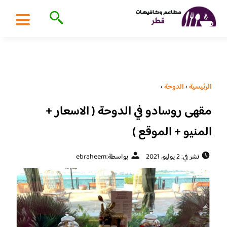
الرئيسية
›
الدوحة
›
مقهى روسادو في الدوحة ( الاسعار +
المنيو + الموقع )
نشر في: 2 يوليو، 2021
بواسطة:
ebraheem