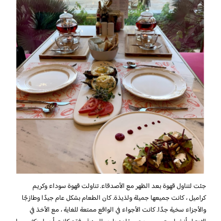
جئت لتناول قهوة بعد الظهر مع الأصدقاء. تناولت قهوة سوداء وكريم
كراميل ، كانت جميعها جميلة ولذيذة. كان الطعام بشكل عام جيدًا وطازجًا
والأجزاء سخية جدًا. كانت الأجواء في الواقع ممتعة للغاية ، مع الأخذ في