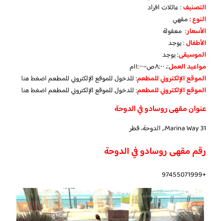
التصنيف
: عائلات افراد
النوع :
مقهي
الأسعار
: معقولة
الأطفال
:
يوجد
الموسيقى
:
يوجد
مواعيد العمل
:، ٨:٠٠ص–١١:٠٠م
الموقع الإلكتروني للمطعم
: للدخول للموقع الإلكتروني للمطعم
اضغط هنا
الموقع الإلكتروني للمطعم
: للدخول للموقع الإلكتروني للمطعم
اضغط هنا
عنوان مقهى روسادو في الدوحة
Marina Way 31،, الدوحة، قطر
رقم مقهى روسادو في الدوحة
+97455071999