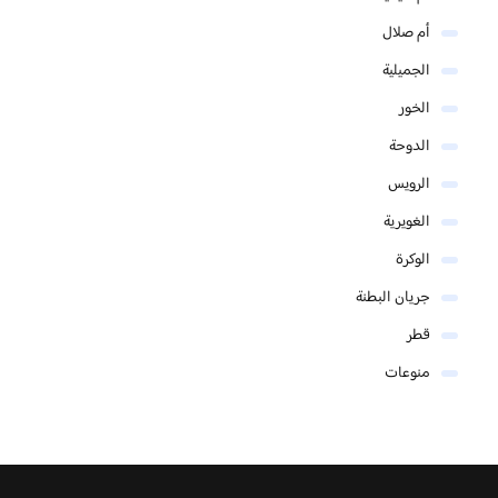
أم صلال
الجميلية
الخور
الدوحة
الرويس
الغويرية
الوكرة
جريان البطنة
قطر
منوعات