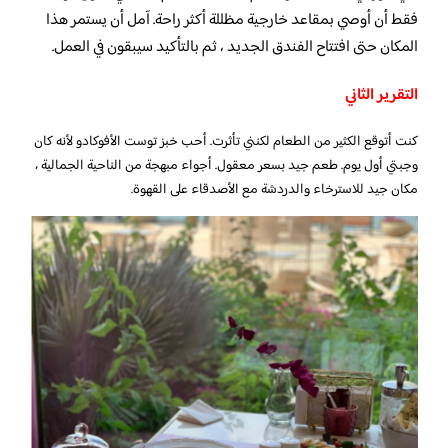
فقط أن أوصي بمقاعد خارجية مظللة أكثر راحة. آمل أن يستمر هذا
المكان حتى افتتاح الفندق الجديد ، ثم بالتأكيد سيبقون في العمل.
التقرير الثاني
كنت أتوقع الكثير من الطعام لكنني تأثرت. أحب خبز توست الأفوكادو لأنه كان
وجبتي أول يوم. طعم جيد بسعر معقول. أجواء مبهجة من الناحية الجمالية ،
مكان جيد للاسترخاء والدردشة مع الأصدقاء على القهوة.