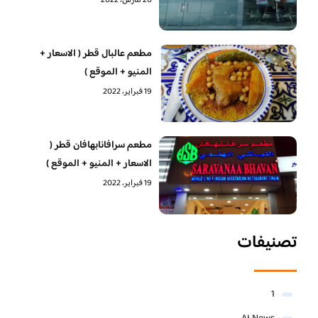
20 مارس، 2022
مطعم عالبال قطر ( الاسعار +
المنيو + الموقع )
19 فبراير، 2022
مطعم سرافانابهافان قطر (
الاسعار + المنيو + الموقع )
19 فبراير، 2022
تصنيفات
1