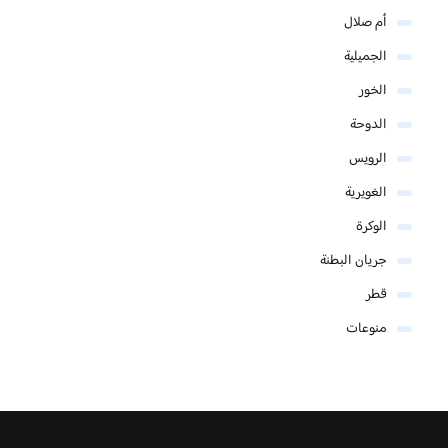
أم صلال
الجميلية
الخور
الدوحة
الرويس
الغويرية
الوكرة
جريان البطنة
قطر
منوعات