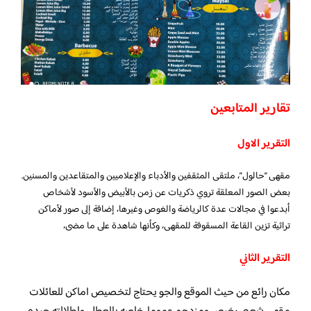
تقارير المتابعين
التقرير الاول
مقهى “حالول”، ملتقى المثقفين والأدباء والإعلاميين والمتقاعدين والمسنين.
بعض الصور المعلقة تروي ذكريات عن زمن بالأبيض والأسود لأشخاص
أبدعوا في مجالات عدة كالرياضة والغوص وغيرها، إضافة إلى صور لأماكن
تراثية تزين القاعة المسقوفة للمقهى، وكأنها شاهدة على ما مضى،
التقرير الثاني
مكان رائع من حيث الموقع والجو يحتاج لتخصيص اماكن للعائلات