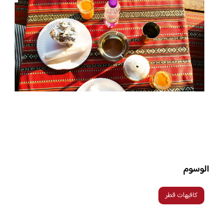
الوسوم
كافيهات قطر