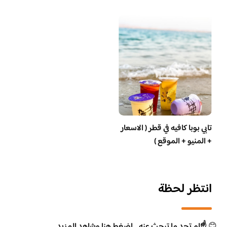
تابي بوبا كافيه في قطر ( الاسعار
+ المنيو + الموقع )
انتظر لحظة
😊
☝️لم تجد ما تبحث عنه .. اضغط هنا وشاهد المزيد