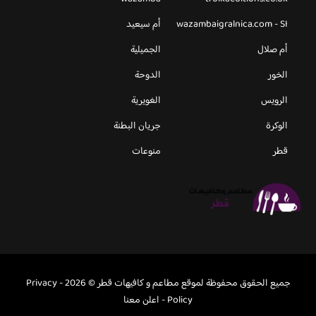
wazambaigralnica.com - SI
أم سيعيد
أم صلال
الجميلية
الخور
الدوحة
الرويس
الغويرية
الوكرة
جريان البطنة
قطر
منوعات
جميع الحقوق محفوظة لموقع مطاعم و كافيهات قطر © 2026 -
Privacy
Policy
-
اعلن معنا