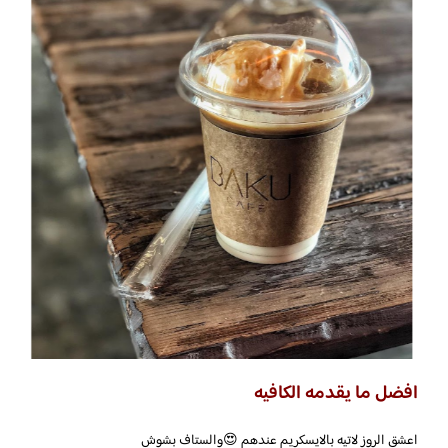
افضل ما يقدمه الكافيه
اعشق الروز لاتيه بالايسكريم عندهم 😍والستاف بشوش