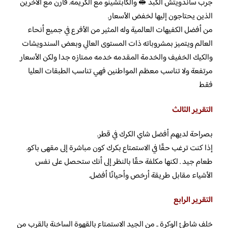
جرب ساندويتش الكبد 🥪 والكابتشينو مع الكريمة. قارن مع الآخرين
الذين يحتاجون إليها لخفض الأسعار.
من أفضل الكفيهات العالمية وله المثير من الأفرع في جميع أنحاء
العالم ويتميز بمشروباته ذات المستوى العالي وبعض السندويشات
والكيك الخفيف والخدمة المقدمه خدمه ممتازه جدا ولكن الأسعار
مرتفعة ولا تناسب معظم المواطنين فهي تناسب الطبقات العليا
فقط
التقرير الثالث
بصراحة لديهم أفضل شاي الكرك في قطر.
إذا كنت ترغب حقًا في الاستمتاع بكرك كون مباشرة إلى مقهى باكو.
طعام جيد . لكنها مكلفة حقًا بالنظر إلى أنك ستحصل على نفس
الأشياء مقابل طريقة أرخص وأحيانًا أفضل.
التقرير الرابع
خلف شاطئ الوكرة .. من الجيد الاستمتاع بالقهوة الساخنة بالقرب من