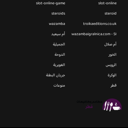
slot-online-game
slot-online
steroids
steroid
wazamba
troikaeditions.co.uk
wazambaigralnica.com - SI
أم سيعيد
أم صلال
الجميلية
الخور
الدوحة
الرويس
الغويرية
الوكرة
جريان البطنة
قطر
منوعات