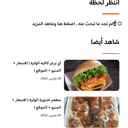
انتظر لحظة
😊
☝️لم تجد ما تبحث عنه .. اضغط هنا وشاهد المزيد
شاهد أيضا
آي برغر كافيه الوكرة ( الاسعار +
المنيو + الموقع )
20 مارس، 2022
مطعم اشتورة الوكرة ( الاسعار +
المنيو + الموقع )
20 مارس، 2022