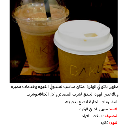
مقهى باكو في الوكرة مكان مناسب لمتذوقي القهوه وخدمات مميزه
وبالاخص قهوة البندق لشرب العصائر واكل الكنافه..وشرب
المشروبات الحارة انصح بتجربته
الاسم
: مقهى باكو في الوكرة
التصنيف
: عائلات – افراد
النوع :
كافيه