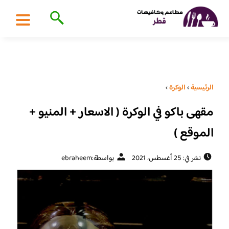
الرئيسية
›
الوكرة
›
مقهى باكو في الوكرة ( الاسعار + المنيو +
الموقع )
نشر في: 25 أغسطس، 2021
بواسطة:
ebraheem