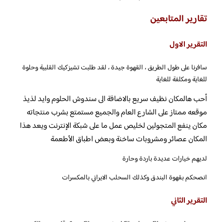
تقارير المتابعين
التقرير الاول
سافرنا على طول الطريق ، القهوة جيدة ، لقد طلبت تشيزكيك القلبية وحلوة
للغاية ومكلفة للغاية
أحب هالمكان نظيف سريع بالاضافة الى سندوش الحلوم وايد لذيذ
موقعه ممتاز على الشارع العام والجميع مستمتع بشرب منتجاته
مكان ينفع المتجولين لخليص عمل ما على شبكة الإنترنت ويعد هذا
المكان عصائر ومشروبات ساخنة وبعض اطباق الأطعمة
لديهم خيارات عديدة باردة وحارة
انصحكم بقهوة البندق وكذلك السحلب الايراني بالمكسرات
التقرير الثاني