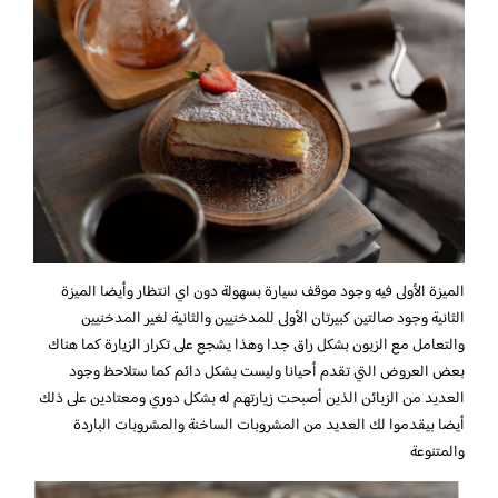
الميزة الأولى فيه وجود موقف سيارة بسهولة دون اي انتظار وأيضا الميزة
الثانية وجود صالتين كبيرتان الأولى للمدخنيين والثانية لغير المدخنيين
والتعامل مع الزبون بشكل راق جدا وهذا يشجع على تكرار الزيارة كما هناك
بعض العروض التي تقدم أحيانا وليست بشكل دائم كما ستلاحظ وجود
العديد من الزبائن الذين أصبحت زيارتهم له بشكل دوري ومعتادين على ذلك
أيضا بيقدموا لك العديد من المشروبات الساخنة والمشروبات الباردة
والمتنوعة