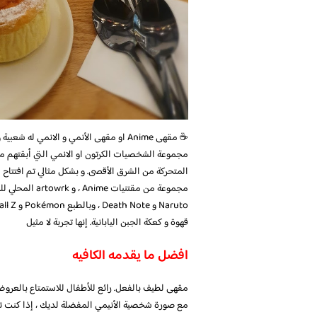
☕️ مقهى Anime او مقهى الأنمي و الانمي
مجموعة الشخصيات الكرتون او الانمي التي أبقتهم م
قهوة و كعكة الجبن اليابانية. إنها تجربة لا مثيل
افضل ما يقدمه الكافيه
مقهى لطيف بالفعل. رائع للأطفال للاستمتاع بالعرو
مع صورة شخصية الأنيمي المفضلة لديك ، إذا كنت تف