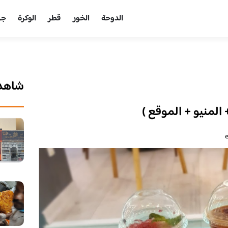
الدوحة
الخور
قطر
الوكرة
جر
شاهد 
المنيو + الموقع )