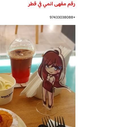
رقم مقهى انمي في قطر
+97433038088