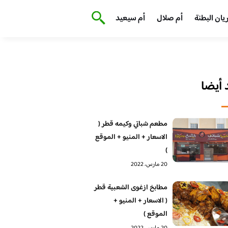
يان البطنة
أم صلال
أم سيعيد
أيضا
مطعم شباتي وكيمه قطر (
الاسعار + المنيو + الموقع
)
20 مارس، 2022
مطابخ ازغوى الشعبية قطر
( الاسعار + المنيو +
الموقع )