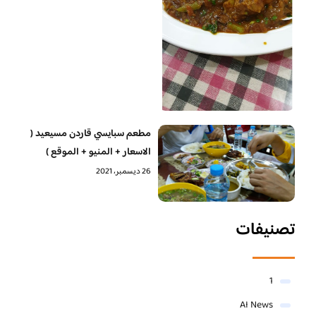
مطعم سبايسي قاردن مسيعيد (
الاسعار + المنيو + الموقع )
26 ديسمبر، 2021
تصنيفات
1
AI News