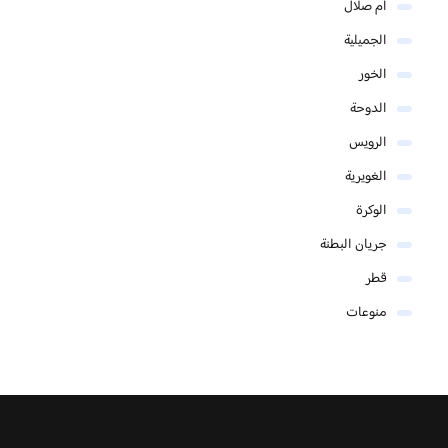
أم صلال
الجميلية
الخور
الدوحة
الرويس
الغويرية
الوكرة
جريان البطنة
قطر
منوعات