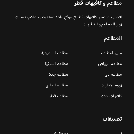
مطاعم و كافيهات قطر
افضل مطاعم و كافيهات قطر في موقع واحد نستعرض معاكم تقييمات
زوار المطاعم و الكافيهات
المطاعم
منيو المطاعم
مطاعم السعودية
مطاعم الرياض
مطاعم الشرقية
مطاعم دبي
مطاعم جدة
زووم الامارات
مطاعم الخليج
كافيهات جده
مطاعم قطر
تصنيفات
AI News
1