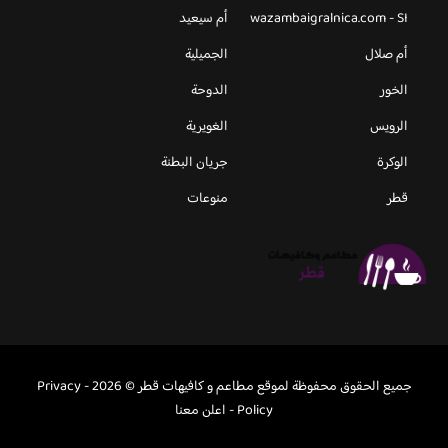
wazambaigralnica.com - SI
أم سيعيد
أم صلال
الجميلية
الخور
الدوحة
الرويس
الغويرية
الوكرة
جريان البطنة
قطر
منوعات
جميع الحقوق محفوظة لموقع مطاعم و كافيهات قطر © 2026 -
Privacy
Policy
-
اعلن معنا