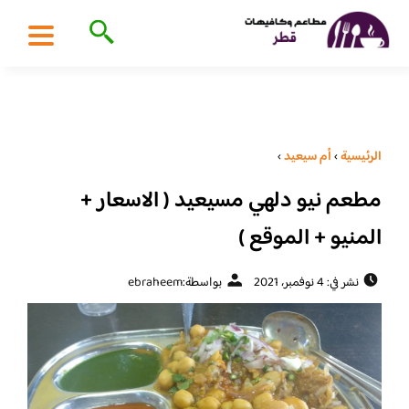
الرئيسية
›
أم سيعيد
›
مطعم نيو دلهي مسيعيد ( الاسعار +
المنيو + الموقع )
نشر في: 4 نوفمبر، 2021
بواسطة:
ebraheem