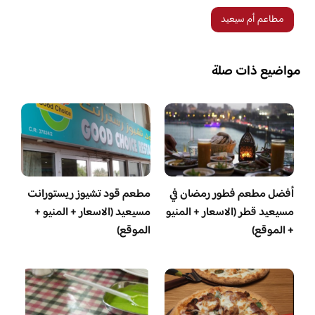
مطاعم أم سيعيد
مواضيع ذات صلة
أفضل مطعم فطور رمضان في
مطعم قود تشيوز ريستورانت
مسيعيد قطر (الاسعار + المنيو
مسيعيد (الاسعار + المنيو +
+ الموقع)
الموقع)