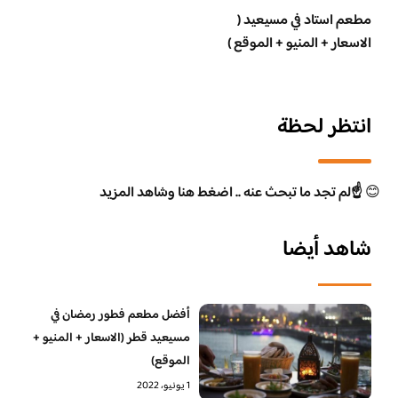
مطعم استاد في مسيعيد (
الاسعار + المنيو + الموقع )
انتظر لحظة
😊
☝️لم تجد ما تبحث عنه .. اضغط هنا وشاهد المزيد
شاهد أيضا
أفضل مطعم فطور رمضان في
مسيعيد قطر (الاسعار + المنيو +
الموقع)
1 يونيو، 2022