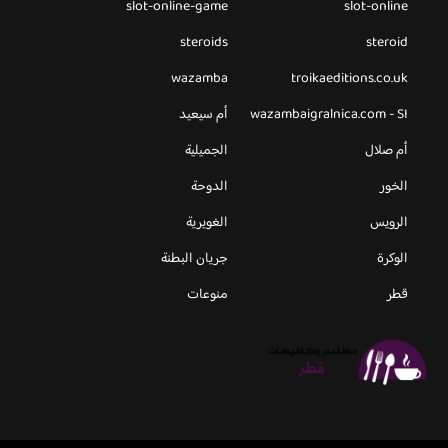
slot-online-game
slot-online
steroids
steroid
wazamba
troikaeditions.co.uk
wazambaigralnica.com - SI
أم سيعيد
أم صلال
الجميلية
الخور
الدوحة
الرويس
الغويرية
الوكرة
جريان البطنة
قطر
منوعات