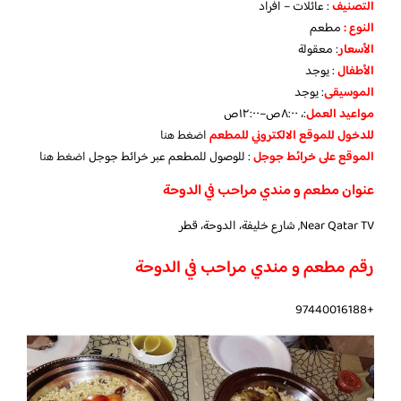
التصنيف
: عائلات – افراد
النوع :
مطعم
الأسعار
:
معقولة
الأطفال
:
يوجد
الموسيقى
:
يوجد
مواعيد العمل
:، ٨:٠٠ص–١٢:٠٠ص
للدخول للموقع الالكتروني للمطعم
اضغط هنا
الموقع على خرائط جوجل
: للوصول للمطعم عبر خرائط جوجل
اضغط هنا
عنوان مطعم و مندي مراحب في الدوحة
Near Qatar TV, شارع خليفة، الدوحة، قطر
رقم مطعم و مندي مراحب في الدوحة
+97440016188