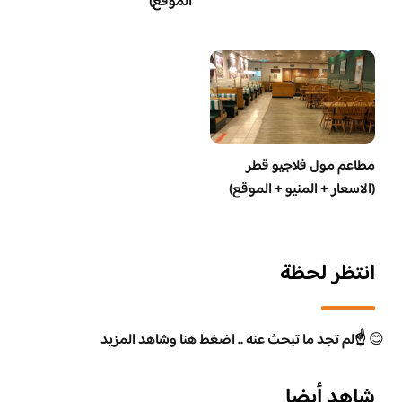
الموقع)
مطاعم مول فلاجيو قطر
(الاسعار + المنيو + الموقع)
انتظر لحظة
😊
☝️لم تجد ما تبحث عنه .. اضغط هنا وشاهد المزيد
شاهد أيضا