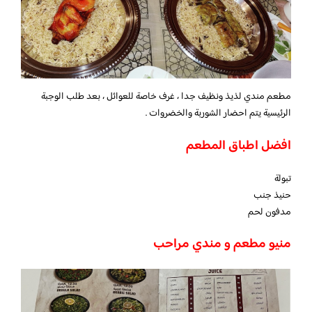
مطعم مندي لذيذ ونظيف جدا ، غرف خاصة للعوائل ، بعد طلب الوجبة
الرئيسية يتم احضار الشوربة والخضروات .
افضل اطباق المطعم
تبولة
حنيذ جنب
مدفون لحم
منيو مطعم و مندي مراحب