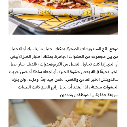
موقع رائع للسندويشات الصحية. يمكنك اختيار ما يناسبك أو الاختيار
من بين مجموعة من الحشوات الجاهزة. يمكنك اختيار الخبز الأبيض
أو البني. إذا كنت تحاول التقليل من الكربوهيدرات ، فلديك خيار جعل
الخبز نحيفًا (إزالة بعض حشوة الخبز) ، أو اجعله سلطة أو خس. جربت
ساندويتش الخبز العادي والخس. الخس جيد جدًا وملء ، ولن يترك
الحشوات ممتلئة ، لذا أعتقد أنه بديل رائع للخبز. كانت الطلبات
سريعة جدًا وكان الموظفون ودودين.