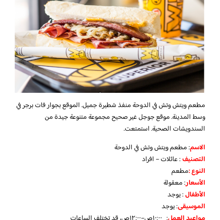
مطعم ويتش وتش في الدوحة منفذ شطيرة جميل. الموقع بجوار فات برجر في
وسط المدينة. موقع جوجل غير صحيح مجموعة متنوعة جيدة من
السندويشات الصحية. استمتعت.
الاسم
: مطعم ويتش وتش في الدوحة
التصنيف
: عائلات – افراد
النوع :
مطعم
الأسعار
:
معقولة
الأطفال
:
يوجد
الموسيقى
:
يوجد
مواعيد العمل
: ١٠:٠٠ص–١٢:٠٠ص، قد تختلف الساعات