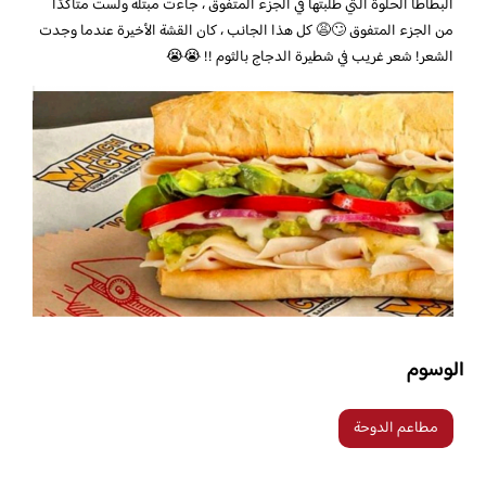
البطاطا الحلوة التي طلبتها في الجزء المتفوق ، جاءت مبتلة ولست متأكدًا
من الجزء المتفوق 🙄😩 كل هذا الجانب ، كان القشة الأخيرة عندما وجدت
الشعر! شعر غريب في شطيرة الدجاج بالثوم !! 😭😭
الوسوم
مطاعم الدوحة