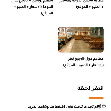
مطعم شيكتي الدوحة (الاسعار
مطعم بومباي – كاتينغ شاي
+ المنيو + الموقع)
الدوحة (الاسعار + المنيو +
الموقع)
مطاعم مول فلاجيو قطر
(الاسعار + المنيو + الموقع)
انتظر لحظة
😊
☝️لم تجد ما تبحث عنه .. اضغط هنا وشاهد المزيد