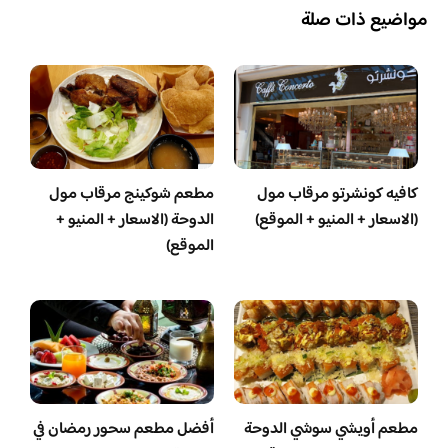
مواضيع ذات صلة
كافيه كونشرتو مرقاب مول
مطعم شوكينج مرقاب مول
(الاسعار + المنيو + الموقع)
الدوحة (الاسعار + المنيو +
الموقع)
مطعم أويشي سوشي الدوحة
أفضل مطعم سحور رمضان في