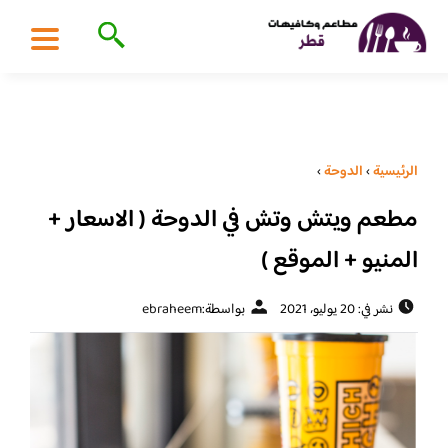
الرئيسية
›
الدوحة
›
مطعم ويتش وتش في الدوحة ( الاسعار +
المنيو + الموقع )
نشر في: 20 يوليو، 2021
بواسطة:
ebraheem