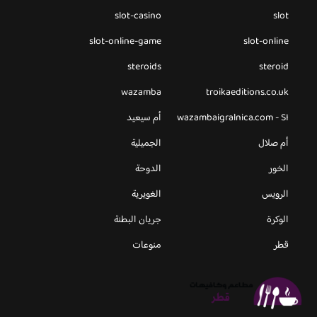
slot-casino
slot
slot-online-game
slot-online
steroids
steroid
wazamba
troikaeditions.co.uk
wazambaigralnica.com - SI
أم سيعيد
أم صلال
الجميلية
الخور
الدوحة
الرويس
الغويرية
الوكرة
جريان البطنة
قطر
منوعات