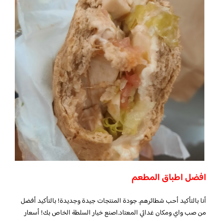
افضل اطباق المطعم
أنا بالتأكيد أحب شطائرهم. جودة المنتجات جيدة وجديدة! بالتأكيد أفضل
من صب واي ومكان غدائي المعتاد.اصنع خيار السلطة الخاص بك! أسعار