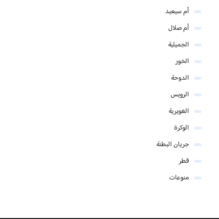
أم سيعيد
أم صلال
الجميلية
الخور
الدوحة
الرويس
الغويرية
الوكرة
جريان البطنة
قطر
منوعات