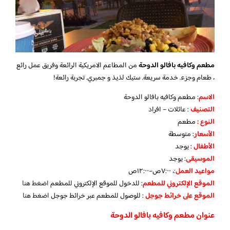
مطعم وكافيه بافالو الدوحة
من المطاعم الامريكية الرائعة وفريق عمل رائع
، طعام وجزء. خدمة سريعة. ستيك لذيذ و جمبري. تجربة رائعة!
الاسم
: مطعم وكافيه بافالو الدوحة
التصنيف
: عائلات – افراد
النوع :
مطعم
الأسعار
:
متوسطة
الأطفال
:
يوجد
الموسيقى
:
يوجد
مواعيد العمل
:، ٧:٠٠ص–١٢:٠٠ص
الموقع الإلكتروني للمطعم
: للدخول للموقع الإلكتروني للمطعم
اضغط هنا
الموقع على خرائط جوجل
: للوصول للمطعم عبر خرائط جوجل
اضغط هنا
عنوان مطعم وكافيه بافالو الدوحة