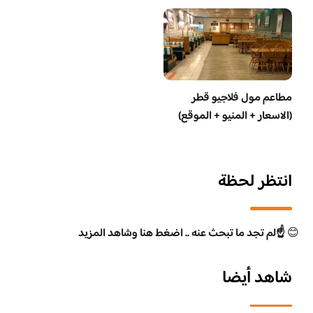
مطاعم مول فلاجيو قطر
(الاسعار + المنيو + الموقع)
انتظر لحظة
😊
☝️لم تجد ما تبحث عنه .. اضغط هنا وشاهد المزيد
شاهد أيضا