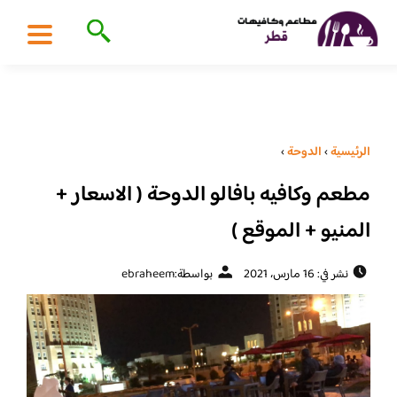
الرئيسية
›
الدوحة
›
مطعم وكافيه بافالو الدوحة ( الاسعار +
المنيو + الموقع )
نشر في: 16 مارس، 2021
بواسطة:
ebraheem