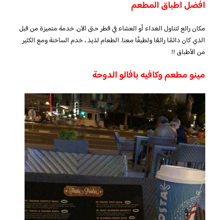
افضل اطباق المطعم
مكان رائع لتناول الغداء أو العشاء في قطر حتى الآن. خدمة متميزة من قبل
الذي كان دائمًا رائعًا ولطيفًا معنا. الطعام لذيذ ، خدم الساخنة ومع الكثير
من الأطباق !!
مينو مطعم وكافيه بافالو الدوحة