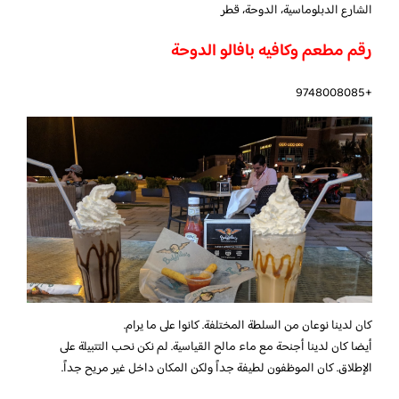
الشارع الدبلوماسية، الدوحة، قطر
رقم مطعم وكافيه بافالو الدوحة
+9748008085
كان لدينا نوعان من السلطة المختلفة. كانوا على ما يرام.
أيضا كان لدينا أجنحة مع ماء مالح القياسية. لم نكن نحب التتبيلة على
الإطلاق. كان الموظفون لطيفة جداً ولكن المكان داخل غير مريح جداً.