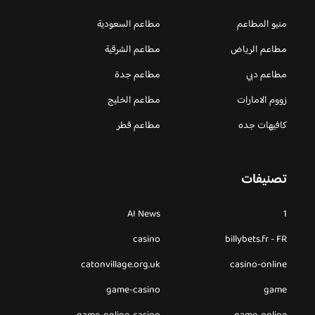
منيو المطاعم
مطاعم السعودية
مطاعم الرياض
مطاعم الشرقية
مطاعم دبي
مطاعم جدة
زووم الامارات
مطاعم الخليج
كافيهات جده
مطاعم قطر
تصنيفات
AI News
1
casino
billybets.fr - FR
catonvillage.org.uk
casino-online
game-casino
game