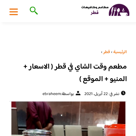
الرئيسية
›
قطر
›
مطعم وقت الشاي في قطر ( الاسعار +
المنيو + الموقع )
نشر في: 22 أبريل، 2021
بواسطة:
ebraheem