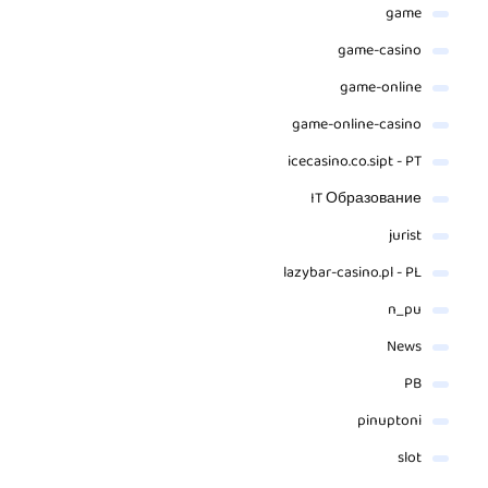
game
game-casino
game-online
game-online-casino
icecasino.co.sipt - PT
IT Образование
jurist
lazybar-casino.pl - PL
n_pu
News
PB
pinuptoni
slot