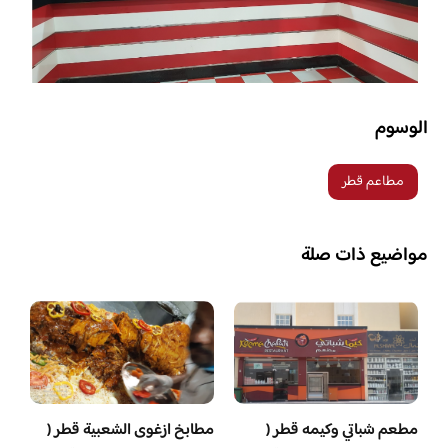
الوسوم
مطاعم قطر
مواضيع ذات صلة
مطعم شباتي وكيمه قطر (
مطابخ ازغوى الشعبية قطر (