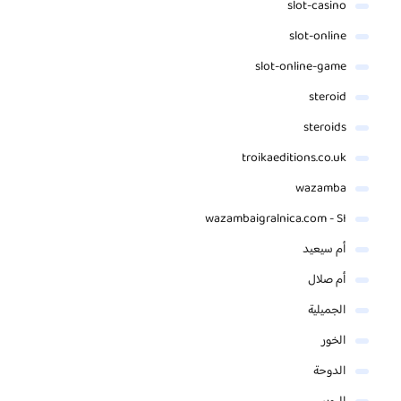
slot-casino
slot-online
slot-online-game
steroid
steroids
troikaeditions.co.uk
wazamba
wazambaigralnica.com - SI
أم سيعيد
أم صلال
الجميلية
الخور
الدوحة