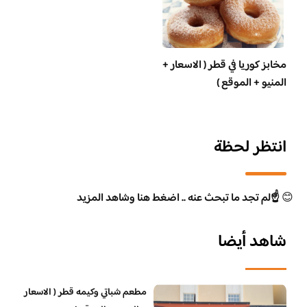
مخابز كوريا في قطر ( الاسعار +
المنيو + الموقع )
انتظر لحظة
😊
☝️لم تجد ما تبحث عنه .. اضغط هنا وشاهد المزيد
شاهد أيضا
مطعم شباتي وكيمه قطر ( الاسعار