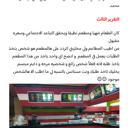
محمد.
التقرير الثالث
كان الطعام شهيا ومطعم نظيفا ويحقق التباعد الاجتماعي وسعره
مقبول
من اطيب المطاعم ولي مخليني اتردد على هالمطعم هو شخص يتخذ
الطلبات يعمل في المطعم و انصح اي واحد ياخذ من هذا المطعم
ياخذ طلبه لانه فعلاً شخص رائع و شخصيه مرحه و دايم مبتسم
يخليك تاخذ طلبك ونت مستانس بالنسبه لي ما اطلب الا هالشخص
موجود 😊😊