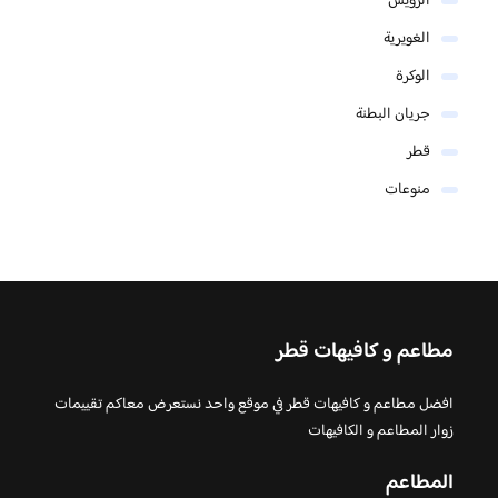
الرويس
الغويرية
الوكرة
جريان البطنة
قطر
منوعات
مطاعم و كافيهات قطر
افضل مطاعم و كافيهات قطر في موقع واحد نستعرض معاكم تقييمات
زوار المطاعم و الكافيهات
المطاعم