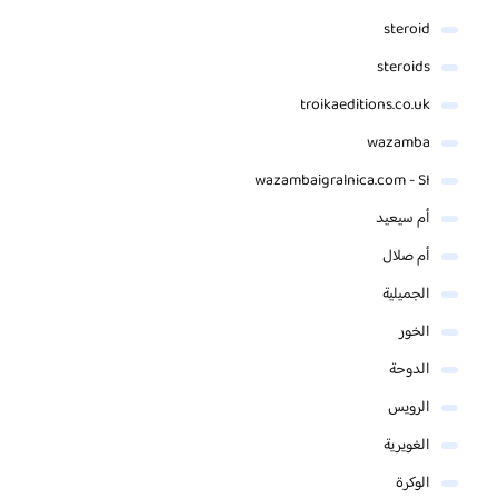
steroid
steroids
troikaeditions.co.uk
wazamba
wazambaigralnica.com - SI
أم سيعيد
أم صلال
الجميلية
الخور
الدوحة
الرويس
الغويرية
الوكرة