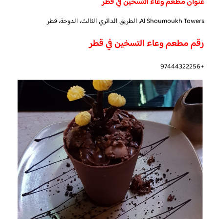
عنوان مطعم وعاء التسخين في قطر
Al Shoumoukh Towers, الطريق الدائري الثالث، الدوحة، قطر
رقم مطعم وعاء التسخين في قطر
+97444322256