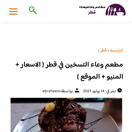
الرئيسية
›
قطر
›
مطعم وعاء التسخين في قطر ( الاسعار +
المنيو + الموقع )
نشر في: 14 يوليو، 2021
بواسطة:
ebraheem