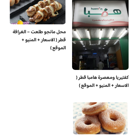
محل مانجو طلعت – الغرافة
قطر ( الاسعار + المنيو +
الموقع )
‏كفتيريا ومعصرة هامبا قطر (
الاسعار + المنيو + الموقع )