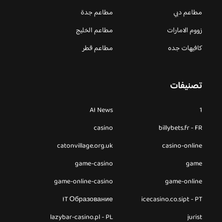
مطاعم دبي
مطاعم جدة
زووم الامارات
مطاعم الخليج
كافيهات جده
مطاعم قطر
تصنيفات
AI News
1
casino
billybets.fr - FR
catonvillage.org.uk
casino-online
game-casino
game
game-online-casino
game-online
IT Образование
icecasino.co.sipt - PT
lazybar-casino.pl - PL
jurist