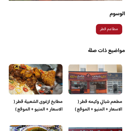
الوسوم
مطاعم قطر
مواضيع ذات صلة
مطعم شباتي وكيمه قطر (
مطابخ ازغوى الشعبية قطر (
الاسعار + المنيو + الموقع )
الاسعار + المنيو + الموقع )