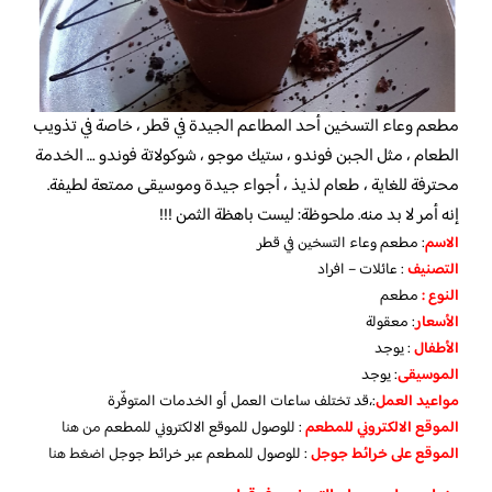
مطعم وعاء التسخين أحد المطاعم الجيدة في قطر ، خاصة في تذويب
الطعام ، مثل الجبن فوندو ، ستيك موجو ، شوكولاتة فوندو … الخدمة
محترفة للغاية ، طعام لذيذ ، أجواء جيدة وموسيقى ممتعة لطيفة.
إنه أمر لا بد منه. ملحوظة: ليست باهظة الثمن !!!
الاسم
: مطعم وعاء التسخين في قطر
التصنيف
: عائلات – افراد
النوع :
مطعم
الأسعار
:
معقولة
الأطفال
:
يوجد
الموسيقى
:
يوجد
مواعيد العمل
:،قد تختلف ساعات العمل أو الخدمات المتوفّرة
الموقع الالكتروني للمطعم
: للوصول للموقع الالكتروني للمطعم
من هنا
الموقع على خرائط جوجل
: للوصول للمطعم عبر خرائط جوجل
اضغط هنا