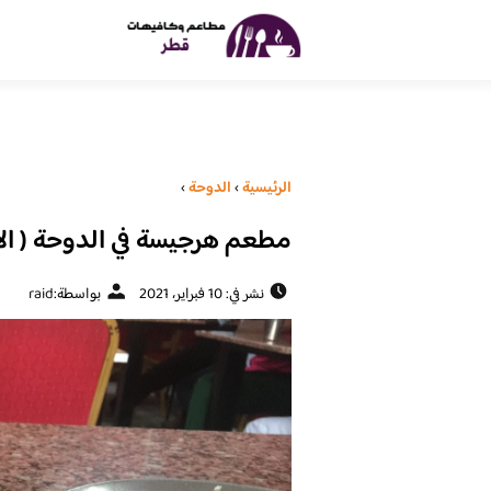
الرئيسية
›
الدوحة
›
مطعم هرجيسة في الدوحة ( الاس
نشر في: 10 فبراير، 2021
بواسطة:
raid