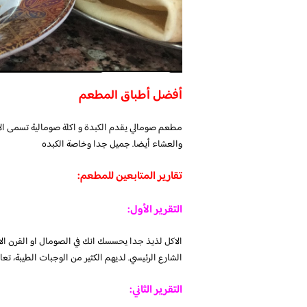
أفضل أطباق المطعم
مطعم صومالي يقدم الكبدة و اكلة صومالية تسمى الا
والعشاء أيضا. جميل جدا وخاصة الكبده
تقارير المتابعين للمطعم:
التقرير الأول:
الاكل لذيذ جدا يحسسك انك في الصومال او القرن ا
الشارع الرئيسي. لديهم الكثير من الوجبات الطيبة
التقرير الثاني: