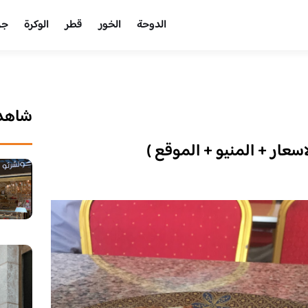
الدوحة
الخور
قطر
الوكرة
جر
شاهد 
عار + المنيو + الموقع )