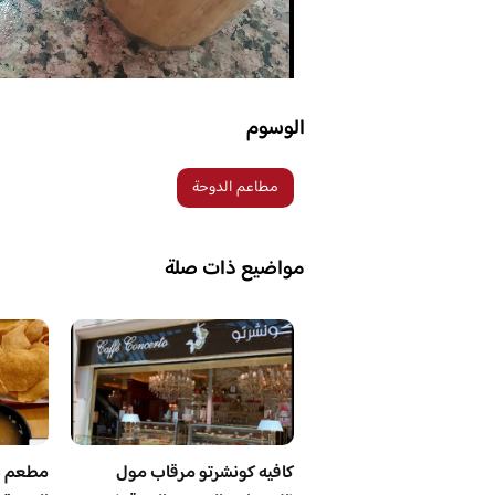
الوسوم
مطاعم الدوحة
مواضيع ذات صلة
كافيه كونشرتو مرقاب مول
مطعم ش