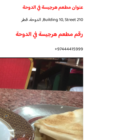
عنوان مطعم هرجيسة في الدوحة
Building 10, Street 210, الدوحة، قطر
رقم مطعم هرجيسة في الدوحة
97444415999+