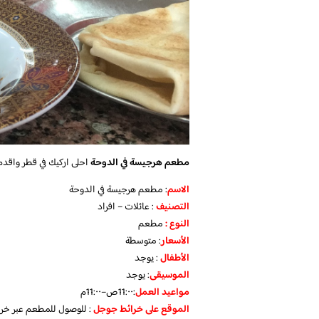
مطعم هرجيسة في الدوحة
احلى اركيك في قطر واق
الاسم
: مطعم هرجيسة في الدوحة
التصنيف
: عائلات – افراد
النوع :
مطعم
الأسعار
:
متوسطة
الأطفال
:
يوجد
الموسيقى
:
يوجد
مواعيد العمل
:11:٠٠ص–11:٠٠م
الموقع على خرائط جوجل
: للوصول للمطعم عبر خر