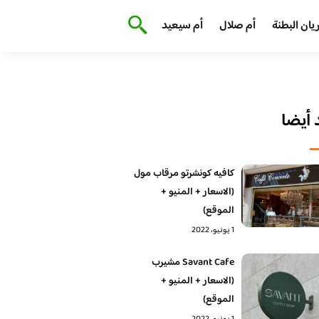
يان البطنة
أم صلال
أم سيعيد
أيضا
كافيه كونشرتو مرقاب مول
(الاسعار + المنيو +
الموقع)
1 يونيو، 2022
Savant Cafe مشيرب
(الاسعار + المنيو +
الموقع)