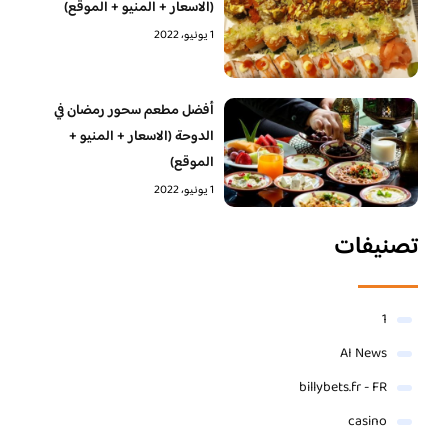
(الاسعار + المنيو + الموقع)
1 يونيو، 2022
أفضل مطعم سحور رمضان في
الدوحة (الاسعار + المنيو +
الموقع)
1 يونيو، 2022
تصنيفات
1
AI News
billybets.fr - FR
casino