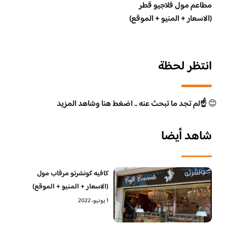
مطاعم مول فلاجيو قطر
(الاسعار + المنيو + الموقع)
انتظر لحظة
😊
☝️لم تجد ما تبحث عنه .. اضغط هنا وشاهد المزيد
شاهد أيضا
كافيه كونشرتو مرقاب مول
(الاسعار + المنيو + الموقع)
1 يونيو، 2022