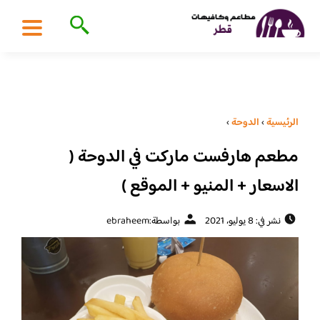
الرئيسية
›
الدوحة
›
مطعم هارفست ماركت في الدوحة (
الاسعار + المنيو + الموقع )
نشر في: 8 يوليو، 2021
بواسطة:
ebraheem