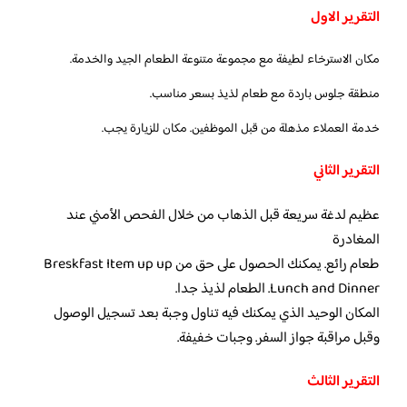
التقرير الاول
مكان الاسترخاء لطيفة مع مجموعة متنوعة الطعام الجيد والخدمة.
منطقة جلوس باردة مع طعام لذيذ بسعر مناسب.
خدمة العملاء مذهلة من قبل الموظفين. مكان للزيارة يجب.
التقرير الثاني
عظيم لدغة سريعة قبل الذهاب من خلال الفحص الأمني ​​عند
المغادرة
طعام رائع. يمكنك الحصول على حق من Breskfast Item up up
Lunch and Dinner. الطعام لذيذ جدا.
المكان الوحيد الذي يمكنك فيه تناول وجبة بعد تسجيل الوصول
وقبل مراقبة جواز السفر. وجبات خفيفة.
التقرير الثالث