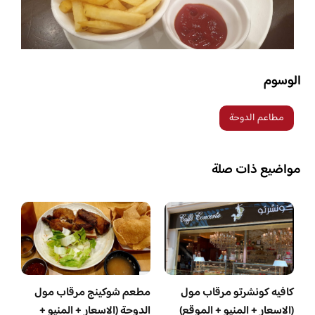
الوسوم
مطاعم الدوحة
مواضيع ذات صلة
كافيه كونشرتو مرقاب مول
مطعم شوكينج مرقاب مول
(الاسعار + المنيو + الموقع)
الدوحة (الاسعار + المنيو +