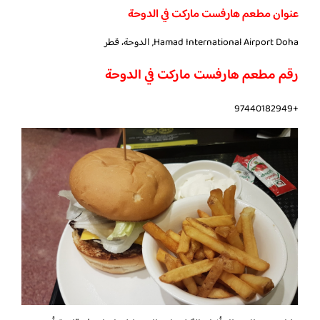
عنوان مطعم هارفست ماركت في الدوحة
Hamad International Airport Doha, الدوحة، قطر
رقم مطعم هارفست ماركت في الدوحة
+97440182949