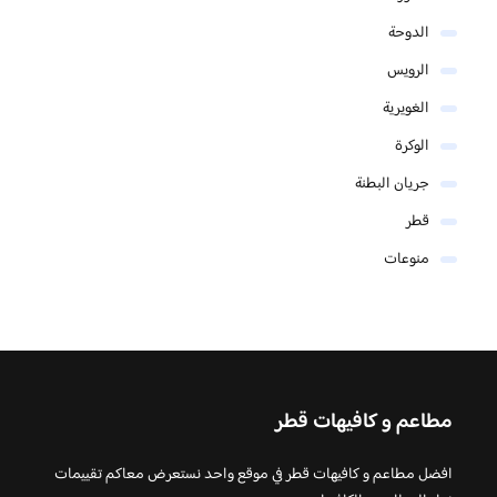
الدوحة
الرويس
الغويرية
الوكرة
جريان البطنة
قطر
منوعات
مطاعم و كافيهات قطر
افضل مطاعم و كافيهات قطر في موقع واحد نستعرض معاكم تقييمات