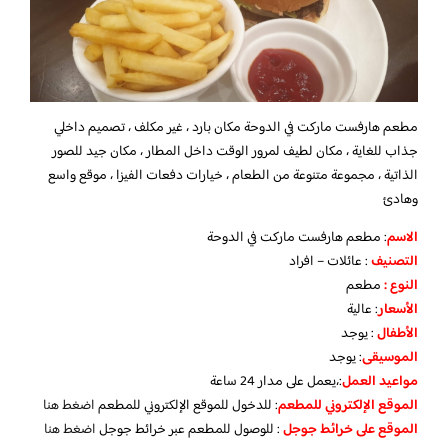
مطعم هارفست ماركت في الدوحة مكان بارد ، غير مكلف ، تصميم داخلي
جذاب للغاية ، مكان لطيف لمرور الوقت داخل المطار ، مكان جيد للصور
الذاتية ، مجموعة متنوعة من الطعام ، خيارات دفعات الفيزا ، موقع واسع
وهادئ
الاسم
: مطعم هارفست ماركت في الدوحة
التصنيف
: عائلات – افراد
النوع :
مطعم
الأسعار
:
عالية
الأطفال
:
يوجد
الموسيقى
:
يوجد
مواعيد العمل
:،يعمل على مدار 24 ساعة
الموقع الإلكتروني للمطعم
: للدخول للموقع الإلكتروني للمطعم
اضغط هنا
الموقع على خرائط جوجل
: للوصول للمطعم عبر خرائط جوجل
اضغط هنا