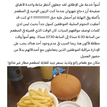
أسوأ خدمة على الإطلاق. لقد جعلوني أنتظر ساعة واحدة لأطباق
صفيحة أرز دجاج شهزوان عندما كنت الزبون الوحيد في المطعم
بأكمله وفي النهاية لم أحصل عليه حتى !!!!!!!!!!!!!!!!! !! لو كنت قد
أعطيت النجوم السلبية. الموظفين كسول جداً بحيث ليس لدي
كلمات لوصف موقفهم السبات. كان الوقت الذي قضيته في المطعم
من الساعة 6:30 مساءً إلى الساعة 07:30 مساءً ، وهو أسوأ وقت
مطلقة لأكون هنا. ربما السبب في عدم وجود أحد هناك. يجب على
الإدارة مراقبة الموظفين الذين يتعاملون مع أصدقائهم بدلاً من
حضور العميل.
مكان مع طعام رائع ولذيذ بسعر جيد للغاية. لمطعم مطار غير شائع!