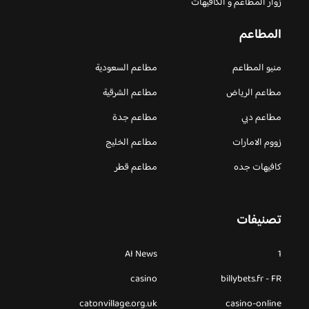
زوار المطاعم و الكافيهات
المطاعم
منيو المطاعم
مطاعم السعودية
مطاعم الرياض
مطاعم الشرقية
مطاعم دبي
مطاعم جدة
زووم الامارات
مطاعم الخليج
كافيهات جده
مطاعم قطر
تصنيفات
AI News
1
casino
billybets.fr - FR
catonvillage.org.uk
casino-online