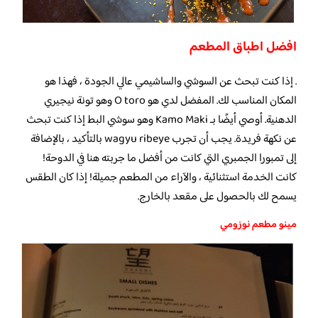
افضل اطباق المطعم
. إذا كنت تبحث عن السوشي والساشيمي عالي الجودة ، فهذا هو
المكان المناسب لك. المفضل لدي هو O toro وهو تونة نيجيري
الدهنية. أوصي أيضًا بـ Kamo Maki وهو سوشي البط إذا كنت تبحث
عن نكهة فريدة. يجب أن تجرب wagyu ribeye بالتأكيد ، بالإضافة
إلى تمبورا الجمبري التي كانت من أفضل ما جربته هنا في الدوحة!
كانت الخدمة استثنائية ، والآراء من المطعم جميلة! إذا كان الطقس
يسمح لك بالحصول على مقعد بالخارج.
مينو مطعم نوزومي