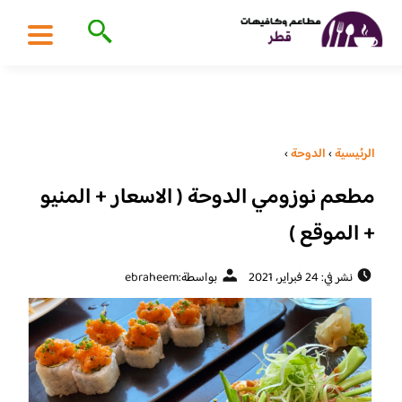
الرئيسية
›
الدوحة
›
مطعم نوزومي الدوحة ( الاسعار + المنيو
+ الموقع )
نشر في: 24 فبراير، 2021
بواسطة:
ebraheem