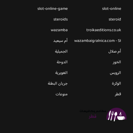
slot-online-game
slot-online
steroids
steroid
wazamba
troikaeditions.co.uk
wazambaigralnica.com - SI
أم سيعيد
أم صلال
الجميلية
الخور
الدوحة
الرويس
الغويرية
الوكرة
جريان البطنة
قطر
منوعات