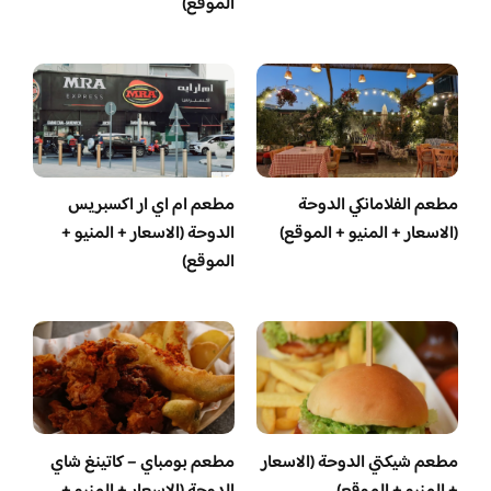
الموقع)
مطعم الفلامانكي الدوحة
مطعم ام اي ار اكسبريس
(الاسعار + المنيو + الموقع)
الدوحة (الاسعار + المنيو +
الموقع)
مطعم شيكتي الدوحة (الاسعار
مطعم بومباي – كاتينغ شاي