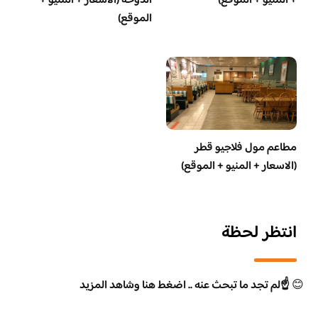
+ المنيو + الموقع)
الدوحة (الاسعار + المنيو +
الموقع)
مطاعم مول فلاجيو قطر
(الاسعار + المنيو + الموقع)
انتظر لحظة
😊
☝️لم تجد ما تبحث عنه .. اضغط هنا وشاهد المزيد