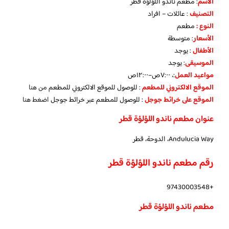
الاسم
: مطعم ناندو اللؤلؤة قطر
التصنيف
: عائلات – افراد
النوع :
مطعم
الأسعار
:
متوسطة
الأطفال
:
يوجد
الموسيقى
:
يوجد
مواعيد العمل
:، ٧:٠٠ص–١٢:٠٠ص
الموقع الالكتروني للمطعم
: للوصول للموقع الالكتروني للمطعم
من هنا
الموقع على خرائط جوجل
: للوصول للمطعم عبر خرائط جوجل
اضغط هنا
عنوان مطعم ناندو اللؤلؤة قطر
Andulucia Way، الدوحة، قطر
رقم مطعم ناندو اللؤلؤة قطر
+97430003548
مطعم ناندو اللؤلؤة قطر