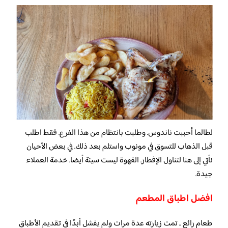
لطالما أحببت ناندوس.
وطلبت بانتظام من
هذا الفرع.
فقط اطلب
قبل الذهاب للتسوق في مونوب واستلم بعد ذلك.
في بعض الأحيان
نأتي إلى هنا لتناول الإفطار.
القهوة ليست سيئة أيضا.
خدمة العملاء
جيدة.
افضل اطباق المطعم
طعام رائع .. تمت زيارته عدة مرات ولم يفشل أبدًا في تقديم الأطباق