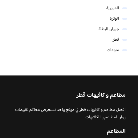
الغويرية
الوكرة
جريان البطنة
قطر
منوعات
مطاعم و كافيهات قطر
افضل مطاعم و كافيهات قطر في موقع واحد نستعرض معاكم تقييمات
زوار المطاعم و الكافيهات
المطاعم