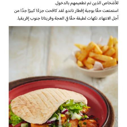
للأشخاص الذين تم تطعيمهم بالدخول.
استمتعت حقًا بوجبة إفطار ناندو. لقد كافحت جزءًا كبيرًا جدًا من
أجل الانتهاء. نكهات لطيفة حقًا في العجة وفريتاتا جنوب إفريقيا.