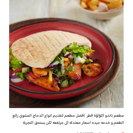
مطعم ناندو اللؤلؤة قطر افضل مطعم لتقديم انواع الدجاج المشوي رائع
الطعم و خدمه جيده اسعار معتدله الى مرتفعه لكن يستحق التجربة