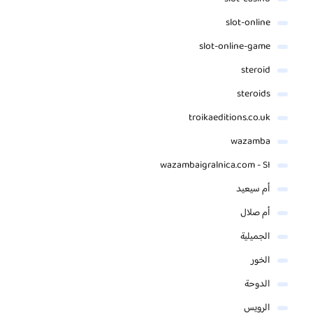
slot-online
slot-online-game
steroid
steroids
troikaeditions.co.uk
wazamba
wazambaigralnica.com - SI
أم سيعيد
أم صلال
الجميلية
الخور
الدوحة
الرويس