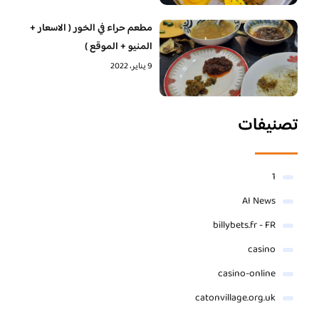
مطعم حراء في الخور ( الاسعار +
المنيو + الموقع )
9 يناير، 2022
تصنيفات
1
AI News
billybets.fr - FR
casino
casino-online
catonvillage.org.uk