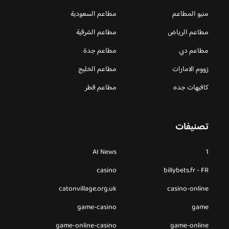
منيو المطاعم
مطاعم السعودية
مطاعم الرياض
مطاعم الشرقية
مطاعم دبي
مطاعم جدة
زووم الامارات
مطاعم الخليج
كافيهات جده
مطاعم قطر
تصنيفات
AI News
1
casino
billybets.fr - FR
catonvillage.org.uk
casino-online
game-casino
game
game-online-casino
game-online