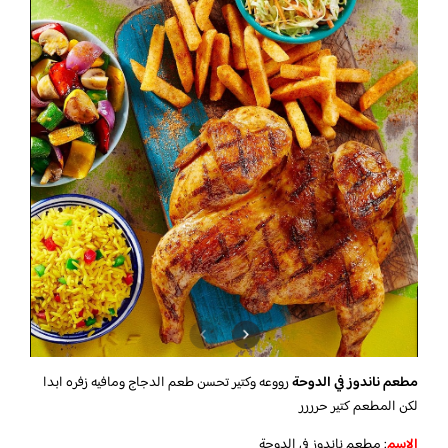
مطعم ناندوز في الدوحة
رووعه وكتير تحسن طعم الدجاج ومافيه زفره ابدا
لكن المطعم كتير حرررر
الاسم
: مطعم ناندوز في الدوحة