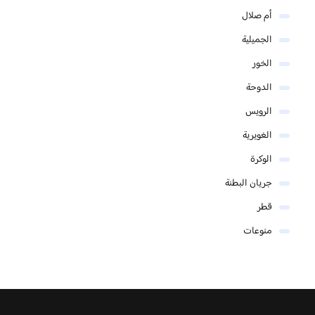
أم صلال
الجميلية
الخور
الدوحة
الرويس
الغويرية
الوكرة
جريان البطنة
قطر
منوعات