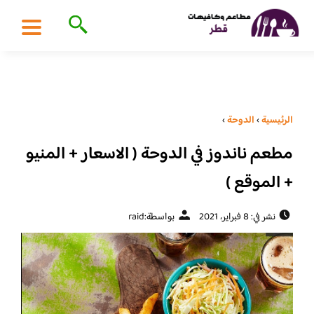
الرئيسية
›
الدوحة
›
مطعم ناندوز في الدوحة ( الاسعار + المنيو
+ الموقع )
نشر في: 8 فبراير، 2021
بواسطة:
raid