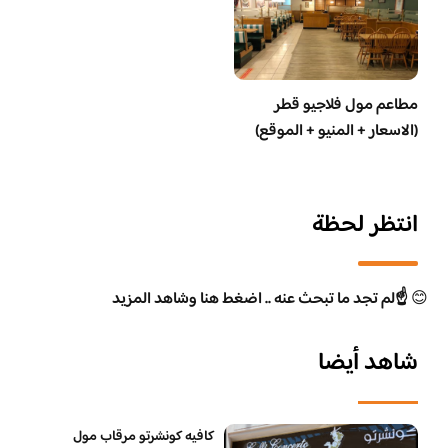
مطاعم مول فلاجيو قطر
(الاسعار + المنيو + الموقع)
انتظر لحظة
😊
☝️لم تجد ما تبحث عنه .. اضغط هنا وشاهد المزيد
شاهد أيضا
كافيه كونشرتو مرقاب مول