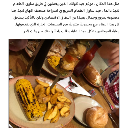
مثل هذا المكان ، موقع جيد لأولئك الذين يعملون في طريق سلوى. الطعام
لذيذ دائما ، جيد لتناول الطعام السريع في استراحة منتصف النهار. لذيذ جدا
مصنوعة بسرور وجمال. بعيدًا عن النطاق الاقتصادي ولكن بالتأكيد يستحق
كل هذا العناء مع مجموعة متنوعة من الصلصات الحارة التي يقدمونها.
رعاية الموظفين بشكل جيد للغاية وطلب راحة راحتك من وقت لآخر.