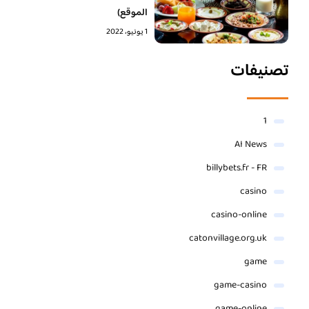
الموقع)
1 يونيو، 2022
تصنيفات
1
AI News
billybets.fr - FR
casino
casino-online
catonvillage.org.uk
game
game-casino