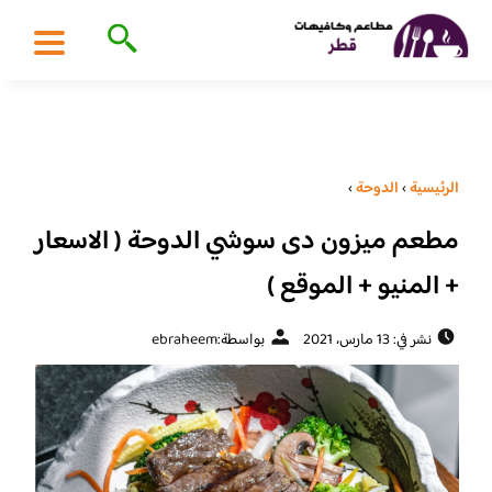
الرئيسية
›
الدوحة
›
مطعم ميزون دى سوشي الدوحة ( الاسعار
+ المنيو + الموقع )
نشر في: 13 مارس، 2021
بواسطة:
ebraheem