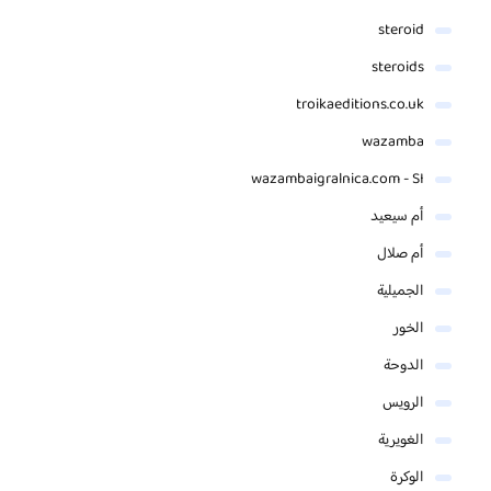
steroid
steroids
troikaeditions.co.uk
wazamba
wazambaigralnica.com - SI
أم سيعيد
أم صلال
الجميلية
الخور
الدوحة
الرويس
الغويرية
الوكرة