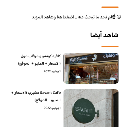
😊
☝️لم تجد ما تبحث عنه .. اضغط هنا وشاهد المزيد
شاهد أيضا
كافيه كونشرتو مرقاب مول
(الاسعار + المنيو + الموقع)
1 يونيو، 2022
Savant Cafe مشيرب (الاسعار +
المنيو + الموقع)
1 يونيو، 2022