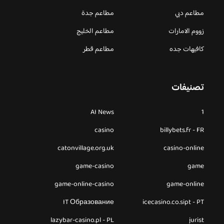
مطاعم دبي
مطاعم جدة
زووم الامارات
مطاعم الخليج
كافيهات جده
مطاعم قطر
تصنيفات
AI News
1
casino
billybets.fr - FR
catonvillage.org.uk
casino-online
game-casino
game
game-online-casino
game-online
IT Образование
icecasino.co.sipt - PT
lazybar-casino.pl - PL
jurist