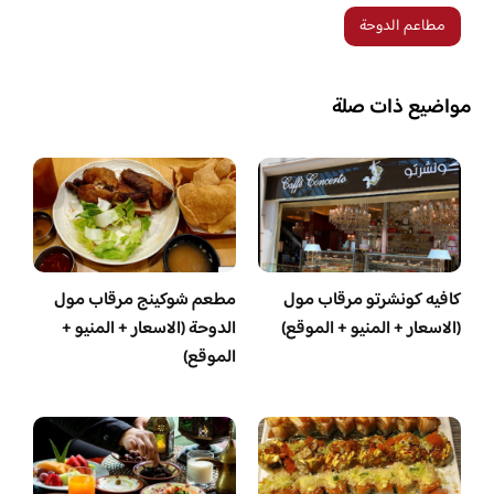
مطاعم الدوحة
مواضيع ذات صلة
كافيه كونشرتو مرقاب مول
مطعم شوكينج مرقاب مول
(الاسعار + المنيو + الموقع)
الدوحة (الاسعار + المنيو +
الموقع)