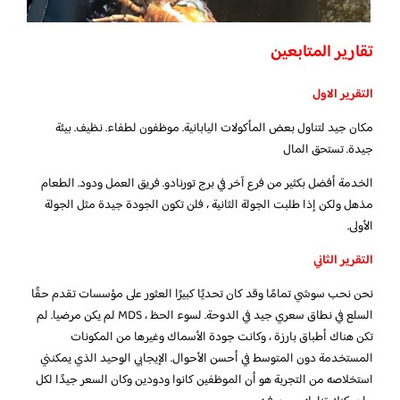
تقارير المتابعين
التقرير الاول
مكان جيد لتناول بعض المأكولات اليابانية. موظفون لطفاء. نظيف. بيئة
جيدة. تستحق المال
الخدمة أفضل بكثير من فرع آخر في برج تورنادو. فريق العمل ودود. الطعام
مذهل ولكن إذا طلبت الجولة الثانية ، فلن تكون الجودة جيدة مثل الجولة
الأولى.
التقرير الثاني
نحن نحب سوشي تمامًا وقد كان تحديًا كبيرًا العثور على مؤسسات تقدم حقًا
السلع في نطاق سعري جيد في الدوحة. لسوء الحظ ، MDS لم يكن مرضيا. لم
تكن هناك أطباق بارزة ، وكانت جودة الأسماك وغيرها من المكونات
المستخدمة دون المتوسط ​​في أحسن الأحوال. الإيجابي الوحيد الذي يمكنني
استخلاصه من التجربة هو أن الموظفين كانوا ودودين وكان السعر جيدًا لكل