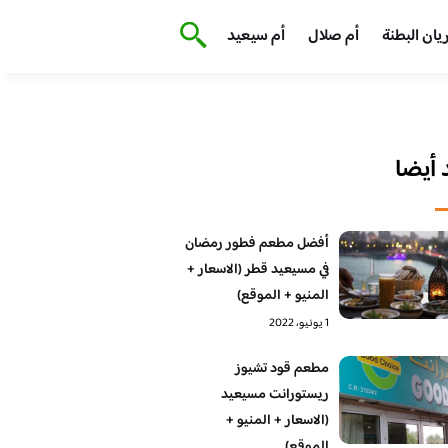
يان البطنة
أم صلال
أم سيعيد
أيضا
أفضل مطعم فطور رمضان
في مسيعيد قطر (الاسعار +
المنيو + الموقع)
1 يونيو، 2022
مطعم قود تشيوز
ريستورانت مسيعيد
(الاسعار + المنيو +
الموقع)