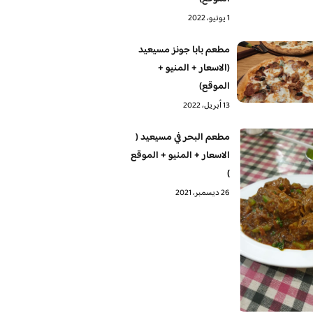
1 يونيو، 2022
مطعم بابا جونز مسيعيد
(الاسعار + المنيو +
الموقع)
13 أبريل، 2022
مطعم البحر في مسيعيد (
الاسعار + المنيو + الموقع
)
26 ديسمبر، 2021