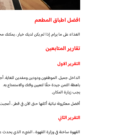
افضل اطباق المطعم
الغذاء على ما يرام. إذا لم يكن لديك خيار ، يمكنك م
تقارير المتابعين
التقرير الاول
الداخل جميل. الموظفون ودودين ومفدين للغاية. أجو
باهظة الثمن جيدة حقًا لتعيين وقتك والاستمتاع به.
يجب زيارة المكان.
أفضل معكرونة نباتية أكلتها حتى الآن في قطر ، أعجبت
التقرير الثاني
القهوة ساخنة في وزارة القهوة ، الشيء الذي يحدث عن