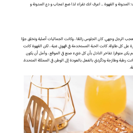
 المدونة و القهوة … اعرف انك تقراء لذا ضع اعجاب و دع المدونة و
لم يعجب الرجل وجهي. كان الجلوس رائعًا ، وكانت الجماليات أصلية وتخلق جوًا
رة على كل طاولة. كانت الحبة المستخدمة في قهوتي غنية ، لكن القهوة كانت
م يكن متوفرا. تفاخر النادل بأن كل شيء صنع في الموقع ، وآمل أن يكون
نت رطبة وطازجة وذكّرتني بالفعل بالعودة إلى الوطن في المملكة المتحدة.
ة.