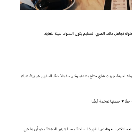
حاولة تجاهل ذلك. الصبي التسليم يكون السلوك سيئة للغاية.
اء لطيفة. جربت شاي مثلج بشغف وكان مذهلاً حقًا. المقهى هو بيئة شراء
 حقًا ♥ حصتها ضخمة أيضًا.
دما تكتب مدونة عن القهوة الساخنة ، مما لا يثير الدهشة ، هو أن ها هي