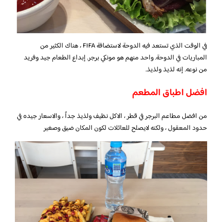
في الوقت الذي تستعد فيه الدوحة لاستضافة FIFA ، هناك الكثير من
المباريات في الدوحة. واحد منهم هو مونكي برجر. إبداع الطعام جيد وفريد ​​
من نوعه. إنه لذيذ ولذيذ.
افضل اطباق المطعم
من افضل مطاعم البرجر في قطر ، الاكل نظيف ولذيذ جداً ، والاسعار جيده في
حدود المعقول ، ولكنه لايصلح للعائلات لكون المكان ضيق وصغير