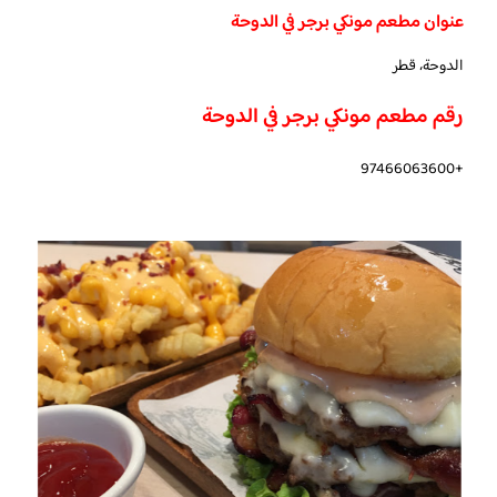
عنوان مطعم مونكي برجر في الدوحة
الدوحة، قطر
رقم مطعم مونكي برجر في الدوحة
+97466063600