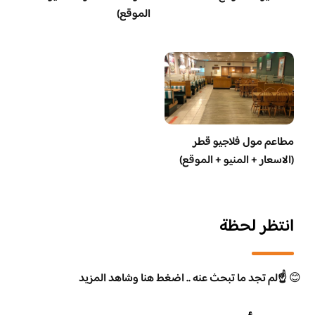
الموقع)
مطاعم مول فلاجيو قطر
(الاسعار + المنيو + الموقع)
انتظر لحظة
😊
☝️لم تجد ما تبحث عنه .. اضغط هنا وشاهد المزيد