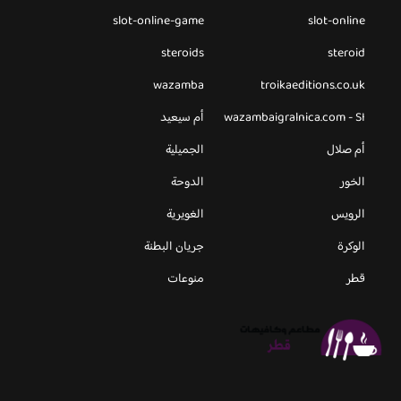
slot-online-game
slot-online
steroids
steroid
wazamba
troikaeditions.co.uk
wazambaigralnica.com - SI
أم سيعيد
أم صلال
الجميلية
الخور
الدوحة
الرويس
الغويرية
الوكرة
جريان البطنة
قطر
منوعات