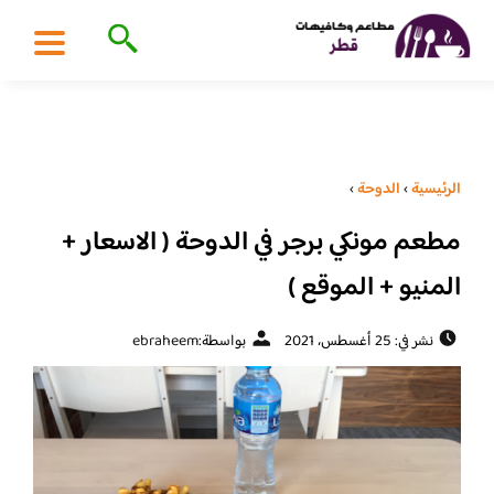
الرئيسية
›
الدوحة
›
مطعم مونكي برجر في الدوحة ( الاسعار +
المنيو + الموقع )
نشر في: 25 أغسطس، 2021
بواسطة:
ebraheem