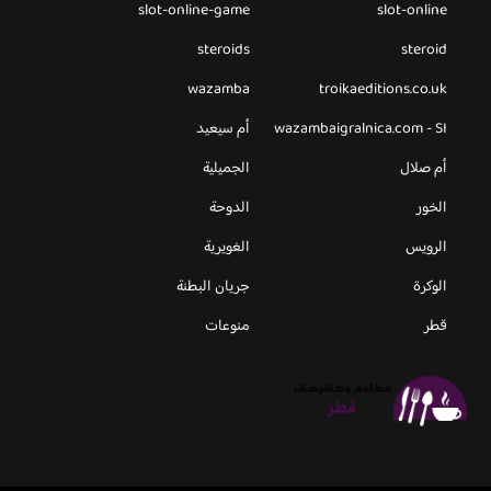
slot-online-game
slot-online
steroids
steroid
wazamba
troikaeditions.co.uk
wazambaigralnica.com - SI
أم سيعيد
أم صلال
الجميلية
الخور
الدوحة
الرويس
الغويرية
الوكرة
جريان البطنة
قطر
منوعات