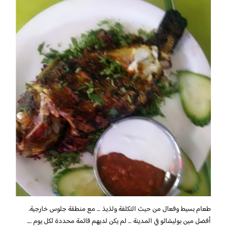
طعام بسيط وفعال من حيث التكلفة ولذيذ … مع منطقة جلوس خارجية.
أفضل مين بوليشاثو في المدينة … لم يكن لديهم قائمة محددة لكل يوم ….