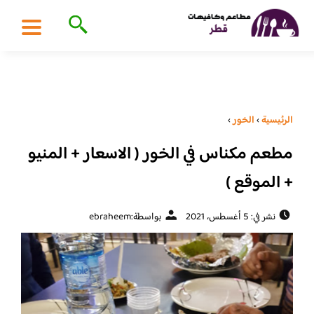
الرئيسية
›
الخور
›
مطعم مكناس في الخور ( الاسعار + المنيو
+ الموقع )
نشر في: 5 أغسطس، 2021
بواسطة:
ebraheem