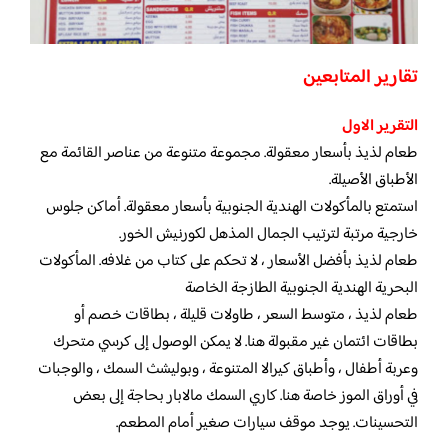
تقارير المتابعين
التقرير الاول
طعام لذيذ بأسعار معقولة. مجموعة متنوعة من عناصر القائمة مع
الأطباق الأصيلة.
استمتع بالمأكولات الهندية الجنوبية بأسعار معقولة. أماكن جلوس
خارجية مرتبة لترتيب الجمال المذهل لكورنيش الخور.
طعام لذيذ بأفضل الأسعار ، لا تحكم على كتاب من غلافه. المأكولات
البحرية الهندية الجنوبية الطازجة الخاصة
طعام لذيذ ، متوسط ​​السعر ، طاولات قليلة ، بطاقات خصم أو
بطاقات ائتمان غير مقبولة هنا. لا يمكن الوصول إلى كرسي متحرك
وعربة أطفال ، وأطباق كيرالا المتنوعة ، وبوليشث السمك ، والوجبات
في أوراق الموز خاصة هنا. كاري السمك مالابار بحاجة إلى بعض
التحسينات. يوجد موقف سيارات صغير أمام المطعم.