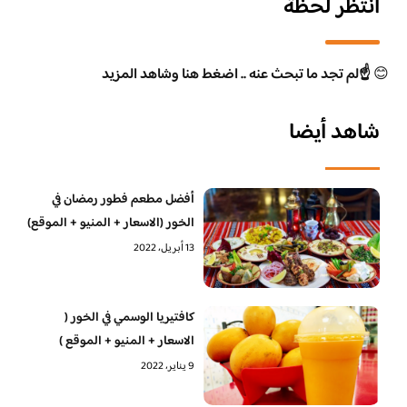
انتظر لحظة
😊
☝️لم تجد ما تبحث عنه .. اضغط هنا وشاهد المزيد
شاهد أيضا
أفضل مطعم فطور رمضان في
الخور (الاسعار + المنيو + الموقع)
13 أبريل، 2022
كافتيريا الوسمي في الخور (
الاسعار + المنيو + الموقع )
9 يناير، 2022