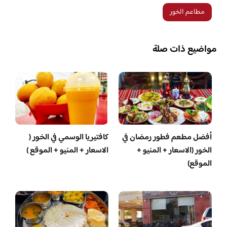
مطاعم الخور
مواضيع ذات صلة
أفضل مطعم فطور رمضان في
كافتيريا الوسمي في الخور (
الخور (الاسعار + المنيو +
الاسعار + المنيو + الموقع )
الموقع)