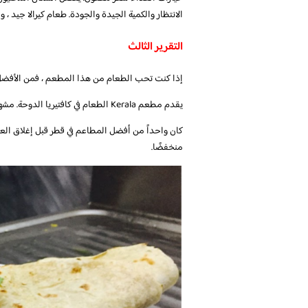
الانتظار والكمية الجيدة والجودة. طعام كيرالا جيد
التقرير الثالث
إذا كنت تحب الطعام من هذا المطعم ، فمن الأفضل أن تطلبه ب
يقدم مطعم Kerala الطعام في كافتيريا الدوحة. مشهور بشكل نموذجي لعروضه الخاصة. فريق عمل لطيف وجيد. منطقة نظيفة.
منخفضًا.