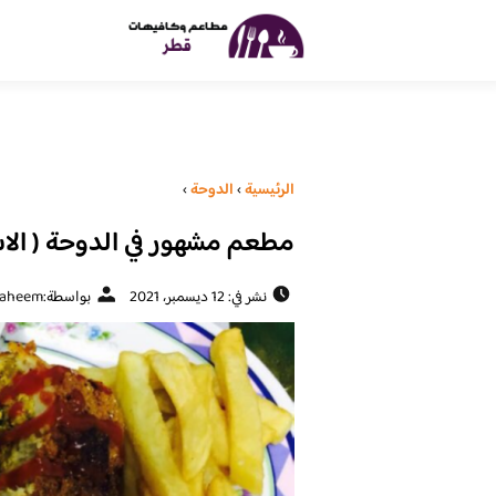
الرئيسية
›
الدوحة
›
مطعم مشهور في الدوحة ( الاسع
نشر في: 12 ديسمبر، 2021
بواسطة:
raheem