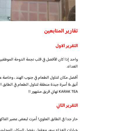
تقارير المتابعين
التقرير الاول
واحد إذا كان الأفضل في قلب نجمة الدوحة الموظفين
الغداء.
KARAK TEA تهاني فريق مشهور !!
التقرير الثاني
حار جدا في الطابق العلوي! أمرت لبعض عصير الفاكه
خيارات الغذاء سعر معقول. يفضل السكان المحليون