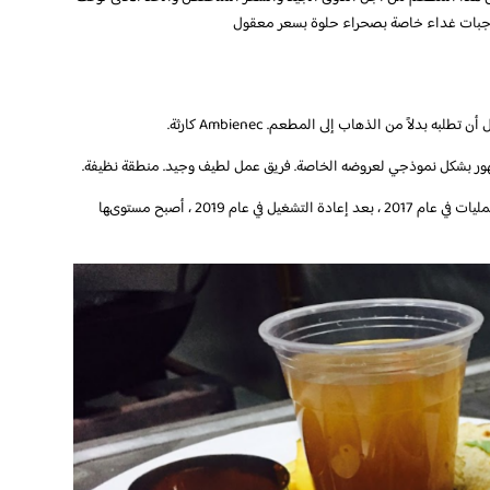
 ، وجبات غداء خاصة بصحراء حلوة بسعر معقول
دلاً من الذهاب إلى المطعم. Ambienec كارثة.
كان واحداً من أفضل المطاعم في قطر قبل إغلاق العمليات في عام 2017 ، بعد إعادة التشغيل في عام 2019 ، أصبح مستوىها