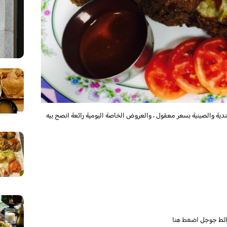
دية والصينية بسعر معقول ، والعروض الخاصة اليومية رائعة انصح بيه
ائط جوجل
اضغط هنا