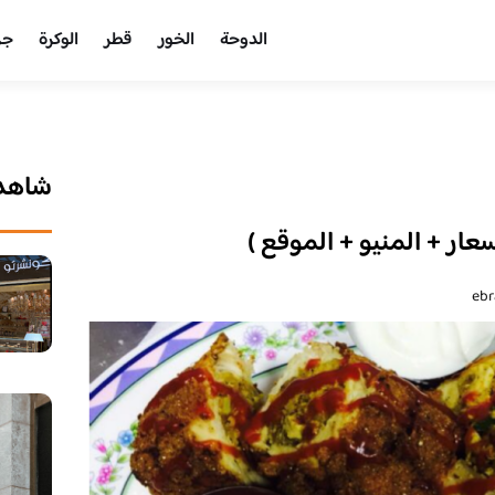
الدوحة
الخور
قطر
الوكرة
جر
شاهد 
ار + المنيو + الموقع )
eb