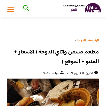
الرئيسية
›
الدوحة
›
مطعم مسمن واتاي الدوحة ( الاسعار +
المنيو + الموقع )
نشر في: 11 فبراير، 2021
بواسطة:
raid