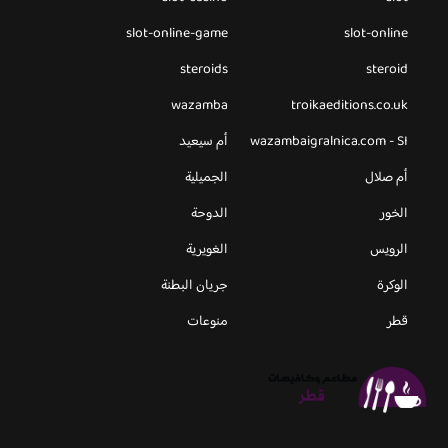
slot-online-game
slot-online
steroids
steroid
wazamba
troikaeditions.co.uk
wazambaigralnica.com - SI
أم سيعيد
أم صلال
الجميلية
الخور
الدوحة
الرويس
الغويرية
الوكرة
جريان البطنة
قطر
منوعات