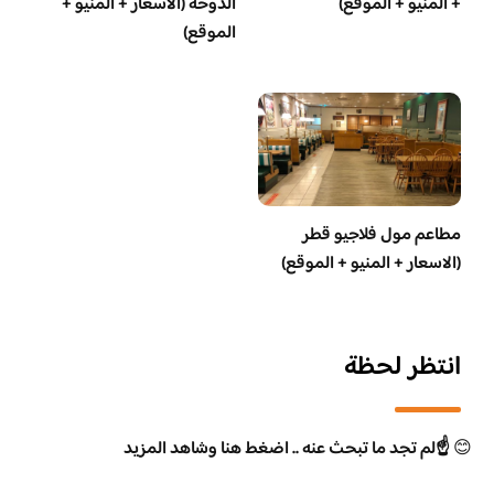
+ المنيو + الموقع)
الدوحة (الاسعار + المنيو +
الموقع)
مطاعم مول فلاجيو قطر
(الاسعار + المنيو + الموقع)
انتظر لحظة
😊
☝️لم تجد ما تبحث عنه .. اضغط هنا وشاهد المزيد