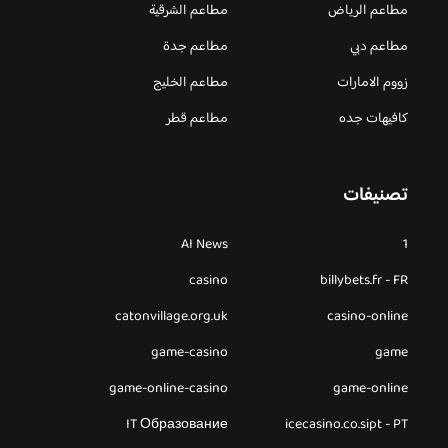
مطاعم الرياض
مطاعم الشرقية
مطاعم دبي
مطاعم جدة
زووم الامارات
مطاعم الخليج
كافيهات جده
مطاعم قطر
تصنيفات
AI News
1
casino
billybets.fr - FR
catonvillage.org.uk
casino-online
game-casino
game
game-online-casino
game-online
IT Образование
icecasino.co.sipt - PT