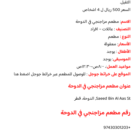
الثقيل.
السعر 500 ريال ل 4 اشخاص
الاسم
: مطعم مزاجنجي في الدوحة
التصنيف
: عائلات – افراد
النوع :
مطعم
الأسعار
:
معقولة
الأطفال
:
يوجد
الموسيقى
:
يوجد
مواعيد العمل
:، ٨:٠٠ص–١٢:٣٠ص
الموقع على خرائط جوجل
: للوصول للمطعم عبر خرائط جوجل
اضغط هنا
عنوان مطعم مزاجنجي في الدوحة
Saeed Bin Al Aas St, الدوحة، قطر
رقم مطعم مزاجنجي في الدوحة
+97430301203