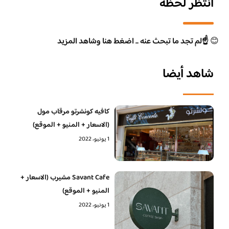
انتظر لحظة
😊
☝️لم تجد ما تبحث عنه .. اضغط هنا وشاهد المزيد
شاهد أيضا
كافيه كونشرتو مرقاب مول
(الاسعار + المنيو + الموقع)
1 يونيو، 2022
Savant Cafe مشيرب (الاسعار +
المنيو + الموقع)
1 يونيو، 2022