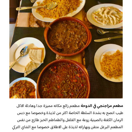
مطعم مزاجنجي في الدوحة
مطعم رائع مكانه مميزة جدا وهادئة الاكل
طيب انصح به بشدة السلطة الخاصة اكثر من لذيذة وخصوصا مع دبس
الرمان الكفتة بالصينية روعة مع الفلفل والطماطم الخبز طازج من نفس
المطعم البرغل متقن وبهاراته لذيذة على الاطلاق خصوصا مع الشاي التركي