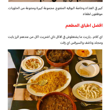
كبير في الغذاء وخاصة البوفيه المفتوح. مجموعة كبيرة ومتنوعة من الحلويات.
موظفون لطفاء
افضل اطباق المطعم
اي كلام .. ياريت ما يشتغلوش في الاكل تاني اشتريت اكل من عندهم الرز بايت
ومجلد وناشف والسيرفس اي زفت