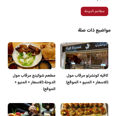
مطاعم الدوحة
مواضيع ذات صلة
كافيه كونشرتو مرقاب مول
مطعم شوكينج مرقاب مول
(الاسعار + المنيو + الموقع)
الدوحة (الاسعار + المنيو +
الموقع)