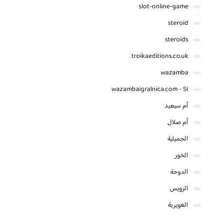
slot-online-game
steroid
steroids
troikaeditions.co.uk
wazamba
wazambaigralnica.com - SI
أم سيعيد
أم صلال
الجميلية
الخور
الدوحة
الرويس
الغويرية