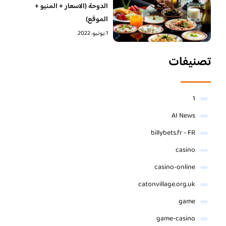
الدوحة (الاسعار + المنيو +
الموقع)
1 يونيو، 2022
تصنيفات
1
AI News
billybets.fr - FR
casino
casino-online
catonvillage.org.uk
game
game-casino