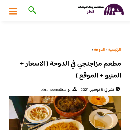
الرئيسية
›
الدوحة
›
مطعم مزاجنجي في الدوحة ( الاسعار +
المنيو + الموقع )
نشر في: 6 نوفمبر، 2021
بواسطة:
ebraheem