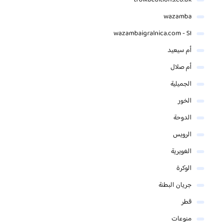
wazamba
wazambaigralnica.com - SI
أم سيعيد
أم صلال
الجميلية
الخور
الدوحة
الرويس
الغويرية
الوكرة
جريان البطنة
قطر
منوعات