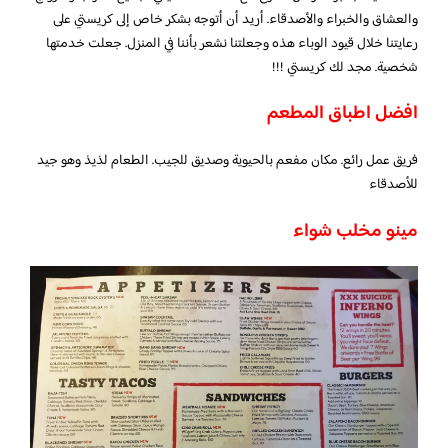
والعشاق والخبراء والأصدقاء. أريد أن أتوجه بشكر خاص إلى كريستي على
رعايتنا خلال قيود الوباء هذه وجعلتنا نشعر بأننا في المنزل. جعلت خدمتها
شخصية. مجد لك كريستي !!!
افضل اطباق المطعم
فريق عمل رائع. مكان مفعم بالحيوية وصديق للجيب. الطعام لذيذ وهو جيد
للأصدقاء
مينو مخلب شواء