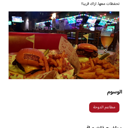
تحفظات معها. اراك قريبا!
الوسوم
مطاعم الدوحة