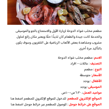
مطعم مخلب شواء الدوحة لزيارة الأولى والاستمتاع بالجو والموسيقى
والخدمة كانت جيدة والطعام كان لذيذًا حقًا ويعتبر مكان رائع لتناول
مشروب ومشاهدة بعض الألعاب الرياضية على التلفزيون. وسوف يكون
بالتأكيد مرة أخرى.
الاسم
: مطعم مخلب شواء الدوحة
التصنيف
: عائلات – افراد
النوع :
مطعم
الأسعار
:
متوسطة
الأطفال
:
يوجد
الموسيقى
:
يوجد
مواعيد العمل
:، ٦:٣٠ص–١:٠٠ص
الموقع الإلكتروني للمطعم
: للدخول للموقع الإلكتروني للمطعم
اضغط هنا
الموقع على خرائط جوجل
: للوصول للمطعم عبر خرائط جوجل
اضغط هنا