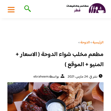
الرئيسية
›
الدوحة
›
مطعم مخلب شواء الدوحة ( الاسعار +
المنيو + الموقع )
نشر في: 24 مارس، 2021
بواسطة:
ebraheem