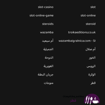
slot-casino
slot
slot-online-game
slot-online
steroids
steroid
wazamba
troikaeditions.co.uk
wazambaigralnica.com - SI
أم سيعيد
أم صلال
الجميلية
الخور
الدوحة
الرويس
الغويرية
الوكرة
جريان البطنة
قطر
منوعات