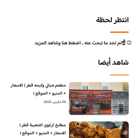
انتظر لحظة
😊
☝️لم تجد ما تبحث عنه .. اضغط هنا وشاهد المزيد
شاهد أيضا
مطعم شباتي وكيمه قطر ( الاسعار
+ المنيو + الموقع )
20 مارس، 2022
مطابخ ازغوى الشعبية قطر (
الاسعار + المنيو + الموقع )