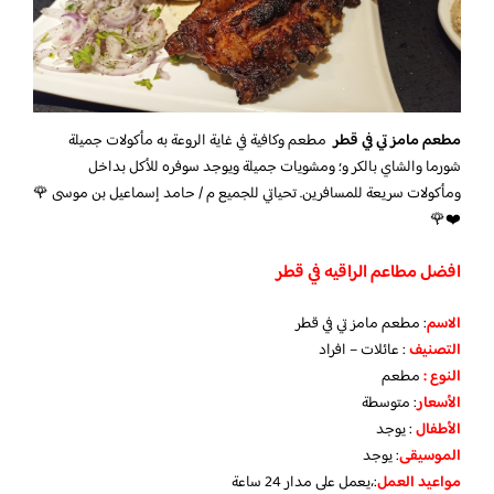
مطعم مامز تي في قطر
مطعم وكافية في غاية الروعة به مأكولات جميلة
شورما والشاي بالكر و؛ ومشويات جميلة ويوجد سوفره للأكل بداخل
ومأكولات سريعة للمسافرين. تحياتي للجميع م / حامد إسماعيل بن موسى 🌹
❤️🌹
افضل مطاعم الراقيه في قطر
الاسم
: مطعم مامز تي في قطر
التصنيف
: عائلات – افراد
النوع :
مطعم
الأسعار
:
متوسطة
الأطفال
:
يوجد
الموسيقى
:
يوجد
مواعيد العمل
:،يعمل على مدار 24 ساعة