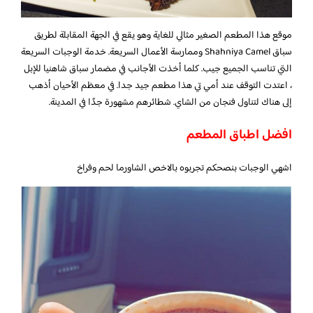
موقع هذا المطعم الصغير مثالي للغاية وهو يقع في الجهة المقابلة لطريق
سباق Shahniya Camel وممارسة الأعمال السريعة. خدمة الوجبات السريعة
التي تناسب الجميع جيب. كلما أخذت الأجانب في مضمار سباق شاهنيا للإبل
، اعتدت التوقف عند أمي تي هذا مطعم جيد جدا. في معظم الأحيان أذهب
إلى هناك لتناول فنجان من الشاي. شطائرهم مشهورة جدًا في المدينة.
افضل اطباق المطعم
اشهي الوجبات بنصحكم تجربوه بالاخص الشاورما لحم وفراخ