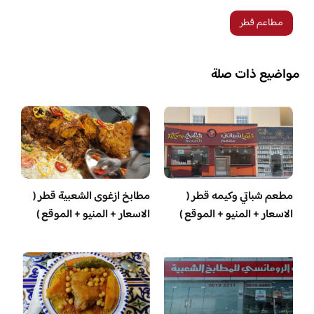
مطاعم قطر
مواضيع ذات صلة
مطعم شباتي وكيمه قطر (
مطابخ ازغوى الشعبية قطر (
الاسعار + المنيو + الموقع )
الاسعار + المنيو + الموقع )