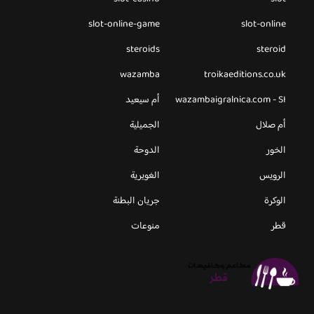
slot-online-game
slot-online
steroids
steroid
wazamba
troikaeditions.co.uk
wazambaigralnica.com - SI
أم سيعيد
أم صلال
الجميلية
الخور
الدوحة
الرويس
الغويرية
الوكرة
جريان البطنة
قطر
منوعات