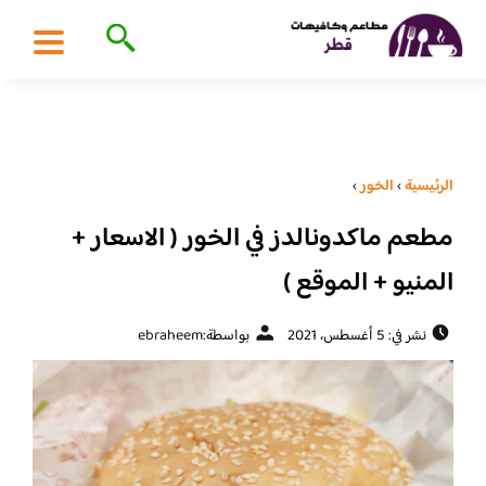
الرئيسية
›
الخور
›
مطعم ماكدونالدز في الخور ( الاسعار +
المنيو + الموقع )
نشر في: 5 أغسطس، 2021
بواسطة:
ebraheem