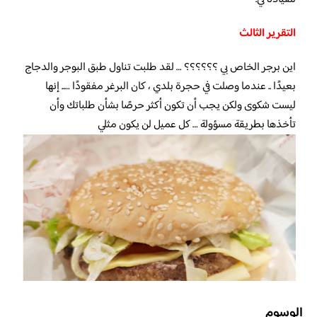
التقرير الثالث
اين برجر الخاص بي ؟؟؟؟؟؟ … لقد طلبت تناول طبق البوجر والدجاج
بعيدًا .. عندما وصلت في حجرة بلدي ، كان البرغر مفقودًا ….. إنها
ليست شكوى ولكن يجب أن تكون أكثر حرصًا بشأن طلباتك وأن
تأخذها بطريقة مسؤولة … كل عميل لن يكون مثلي
الوسوم