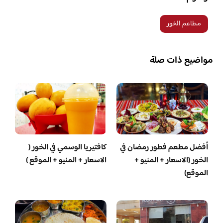
مطاعم الخور
مواضيع ذات صلة
أفضل مطعم فطور رمضان في
كافتيريا الوسمي في الخور (
الخور (الاسعار + المنيو +
الاسعار + المنيو + الموقع )
الموقع)