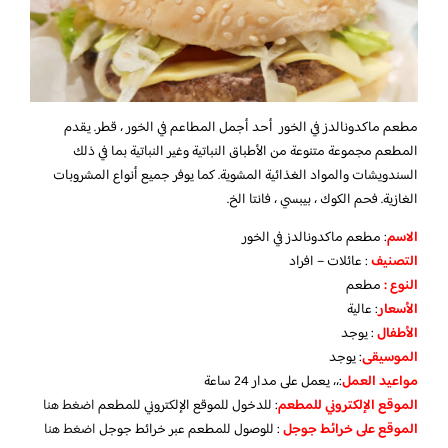
مطعم ماكدونالدز في الخور أحد أجمل المطاعم في الخور ، قطر. يقدم
المطعم مجموعة متنوعة من الأطباق النباتية وغير النباتية بما في ذلك
السندويشات والمواد الغذائية المشوية. كما يوفر جميع أنواع المشروبات
الغازية. فحم الكوك ، بيبسي ، فانتا الخ.
الاسم
: مطعم ماكدونالدز في الخور
التصنيف
: عائلات – افراد
النوع :
مطعم
الأسعار
:
عالية
الأطفال
:
يوجد
الموسيقى
:
يوجد
مواعيد العمل
:،، يعمل على مدار 24 ساعة
الموقع الإلكتروني للمطعم
: للدخول للموقع الإلكتروني للمطعم
اضغط هنا
الموقع على خرائط جوجل
: للوصول للمطعم عبر خرائط جوجل
اضغط هنا