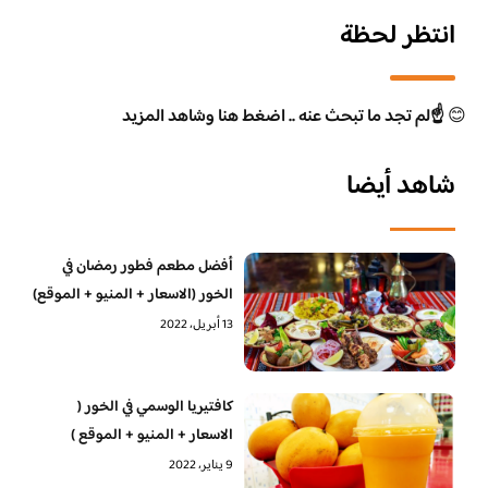
انتظر لحظة
😊
☝️لم تجد ما تبحث عنه .. اضغط هنا وشاهد المزيد
شاهد أيضا
أفضل مطعم فطور رمضان في
الخور (الاسعار + المنيو + الموقع)
13 أبريل، 2022
كافتيريا الوسمي في الخور (
الاسعار + المنيو + الموقع )
9 يناير، 2022