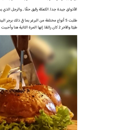
الأذواق جيدة جدا. الكعكة رقيق حقًا .. والرجل الذي 
طيبًا والآخر 2 كان رائعًا. إنها المرة الثانية هنا وأحببت ما تم تقديمه.