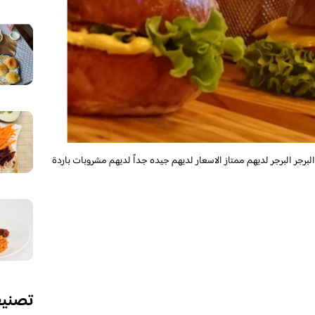
رجر البرجر لديهم ممتاز الاسعار لديهم جيده جداً لديهم مشروبات باردة
تصني