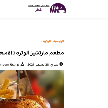
الرئيسية
›
الوكرة
›
مطعم مارتشيز الوكره ( الاسعار
نشر في: 28 ديسمبر، 2021
بواسطة:
aheem