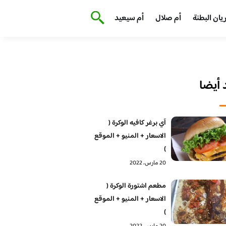
يان البطنة
أم صلال
أم سيعيد
أيضا
آي برغر كافيه الوكرة (
الاسعار + المنيو + الموقع
)
20 مارس، 2022
مطعم اشتورة الوكرة (
الاسعار + المنيو + الموقع
)