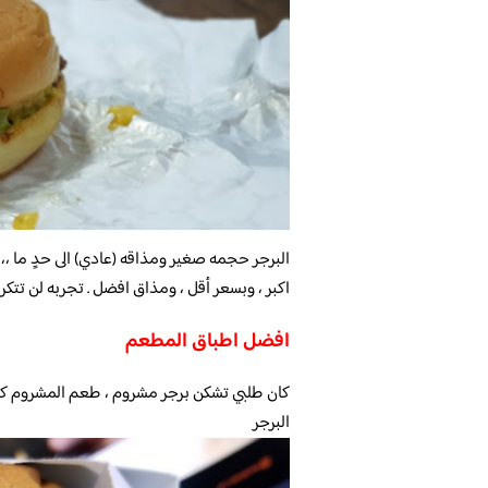
البرجر حجمه صغير ومذاقه (عادي) الى حدٍ ما ،
اكبر ، وبسعر أقل ، ومذاق افضل . تجربه لن تتكر
افضل اطباق المطعم
كان طلبي تشكن برجر مشروم ، طعم المشروم كان
البرجر