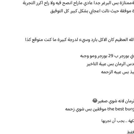
تازة بس البرغر جدا عادي ماراح انصح فيه ولا راح اكرر التجربة
ة موفقة حيث نالت اعجابي بشكل كبير. كل التوفيق
له العظيم كان الاكل بارد وسيء لدرجة كبيرة ما كنت متوقع كذا
 بورجر ومو وجبه
س الرمان بس عيبة التاخير
 الرمان لانه شوي صغير😂
كهة … يجب أن تجربها
فقط.