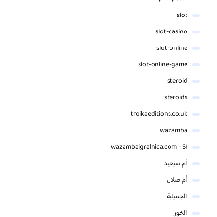
slot
slot-casino
slot-online
slot-online-game
steroid
steroids
troikaeditions.co.uk
wazamba
wazambaigralnica.com - SI
أم سيعيد
أم صلال
الجميلية
الخور