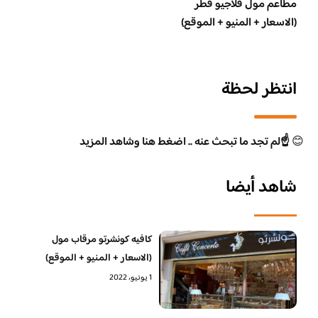
مطاعم مول فلاجيو قطر
(الاسعار + المنيو + الموقع)
انتظر لحظة
😊
☝️لم تجد ما تبحث عنه .. اضغط هنا وشاهد المزيد
شاهد أيضا
كافيه كونشرتو مرقاب مول
(الاسعار + المنيو + الموقع)
1 يونيو، 2022