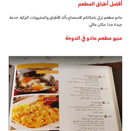
أفضل أطباق المطعم
مادو مطعم تركي بامكانكم الاستمتاع بألذ الأطباق والمشروبات التركية. خدمة
جيدة جدا. مكان عائلي.
منيو مطعم مادو في الدوحة