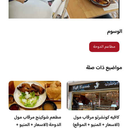
الوسوم
مطاعم الدوحة
مواضيع ذات صلة
كافيه كونشرتو مرقاب مول
مطعم شوكينج مرقاب مول
(الاسعار + المنيو + الموقع)
الدوحة (الاسعار + المنيو +