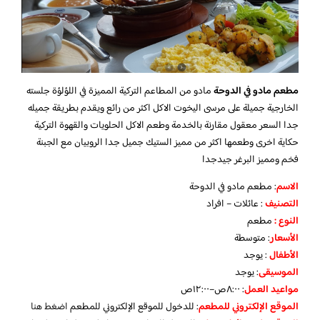
مطعم مادو في الدوحة
مادو من المطاعم التركية المميزة في اللؤلؤة جلسته
الخارجية جميلة على مرسى اليخوت الاكل اكثر من رائع ويقدم بطريقة جميله
جدا السعر معقول مقارنة بالخدمة وطعم الاكل الحلويات والقهوة التركية
حكاية اخرى وطعمها اكثر من مميز الستيك جميل جدا الروبيان مع الجبنة
فخم ومميز البرغر جيدجدا
الاسم
: مطعم مادو في الدوحة
التصنيف
: عائلات – افراد
النوع :
مطعم
الأسعار
:
متوسطة
الأطفال
:
يوجد
الموسيقى
:
يوجد
مواعيد العمل
: ٨:٠٠ص–١٢:٠٠ص
الموقع الإلكتروني للمطعم
: للدخول للموقع الإلكتروني للمطعم
اضغط هنا