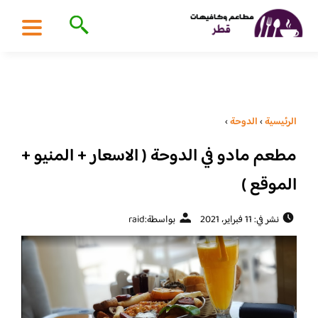
الرئيسية
›
الدوحة
›
مطعم مادو في الدوحة ( الاسعار + المنيو +
الموقع )
نشر في: 11 فبراير، 2021
بواسطة:
raid