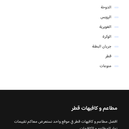
الدوحة
الرويس
الغويرية
الوكرة
جريان البطنة
قطر
منوعات
مطاعم و كافيهات قطر
افضل مطاعم و كافيهات قطر في موقع واحد نستعرض معاكم تقييمات
زوار المطاعم و الكافيهات