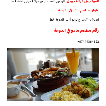
الموقع على خرائط جوجل
: للوصول للمطعم عبر خرائط جوجل
اضغط هنا
عنوان مطعم مادو في الدوحة
The Pearl, شارع بورتو أرابيا، الدوحة، قطر
رقم مطعم مادو في الدوحة
97444364622+