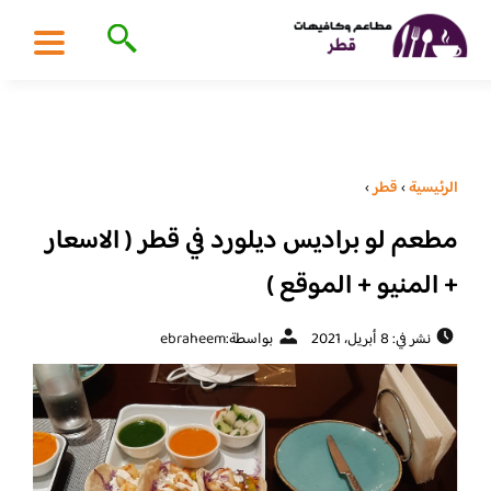
الرئيسية
›
قطر
›
مطعم لو براديس ديلورد في قطر ( الاسعار
+ المنيو + الموقع )
نشر في: 8 أبريل، 2021
بواسطة:
ebraheem