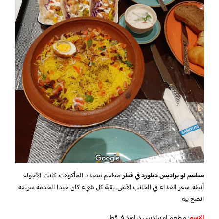
مطعم لو براديس ديلورد في قطر
مطعم متعدد المأكولات. كانت الأجواء
أنيقة. سعر الغذاء في الجانب الأعلى. بقية كل شيء كان جيدا الخدمة سريعة
انصح بيه
الاسم
: مطعم لو براديس ديلورد في قطر