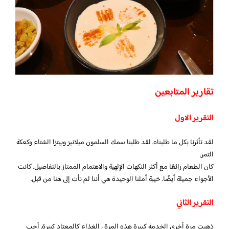
تقارير المتابعين
التقرير الاول
لقد تأثرنا بكل ما طلبناه. لقد طلبنا سمك السلمون ميلانيز وبيتزا الشتاء وكعكة
التمر.
كان الطعام رائعًا مع أكثر النكهات الإلهية والاهتمام الممتاز بالتفاصيل. كانت
الأجواء جميلة أيضًا. خيبة أملنا الوحيدة هي أننا لم نأت إلى هنا من قبل.
التقرير الثاني
ذهبت مرة أخرى الخدمة كبيرة هذه المرة ، الغذاء كالمعتاد كبيرة. أحب