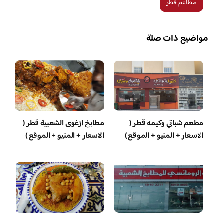
مطاعم قطر
مواضيع ذات صلة
مطعم شباتي وكيمه قطر (
مطابخ ازغوى الشعبية قطر (
الاسعار + المنيو + الموقع )
الاسعار + المنيو + الموقع )