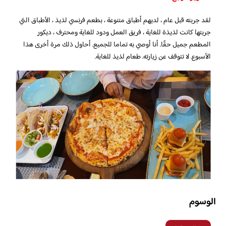
لقد جربته قبل عام ، لديهم أطباق متنوعة ، بطعم فرنسي لذيذ ، الأطباق التي
جربتها كانت لذيذة للغاية ، فريق العمل ودود للغاية ومحترف ، ديكور
المطعم جميل حقًا. أنا أوصي به تماما للجميع. أحاول ذلك مرة أخرى هذا
الأسبوع. لا تتوقف عن زيارته. طعام لذيذ للغاية.
الوسوم