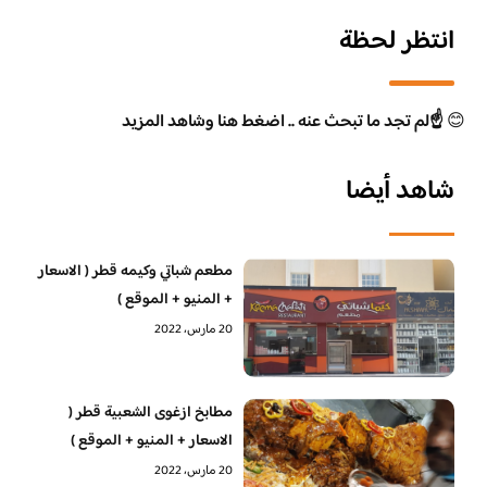
انتظر لحظة
😊
☝️لم تجد ما تبحث عنه .. اضغط هنا وشاهد المزيد
شاهد أيضا
مطعم شباتي وكيمه قطر ( الاسعار
+ المنيو + الموقع )
20 مارس، 2022
مطابخ ازغوى الشعبية قطر (
الاسعار + المنيو + الموقع )
20 مارس، 2022