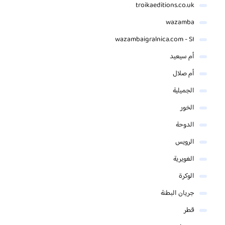
troikaeditions.co.uk
wazamba
wazambaigralnica.com - SI
أم سيعيد
أم صلال
الجميلية
الخور
الدوحة
الرويس
الغويرية
الوكرة
جريان البطنة
قطر