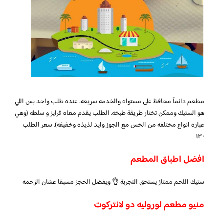
مطعم دائماً محافظ على مستواه والخدمه سريعه، عنده طلب واحد بس اللي
هو الستيك وممكن تختار طريقة طبخه. الطلب يقدم معاه فرايز و سلطه (وهي
عباره انواع مختلفه من الخس مع الجوز وايد لذيذه وخفيفه). سعر الطلب
١٣٠
افضل اطباق المطعم
ستيك اللحم ممتاز يستحق التجربة 👌 ويفضل الحجز مسبقا عشان الزحمه
منيو مطعم لوروليه دو لانتركوت