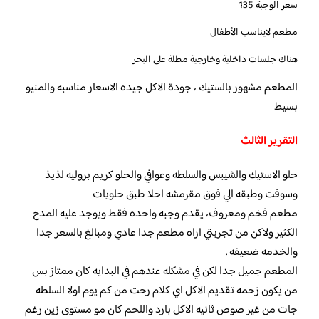
سعر الوجبة 135
مطعم لايناسب الأطفال
هناك جلسات داخلية وخارجية مطلة على البحر
المطعم مشهور بالستيك ، جودة الاكل جيده الاسعار مناسبه والمنيو
بسيط
التقرير الثالث
حلو الاستيك والشيبس والسلطه وعوافي والحلو كريم بروليه لذيذ
وسوفت وطبقه الي فوق مقرمشه احلا طبق حلويات
مطعم فخم ومعروف، يقدم وجبه واحده فقط ويوجد عليه المدح
الكثير ولاكن من تجربتي اراه مطعم جدا عادي ومبالغ بالسعر جدا
والخدمه ضعيفه .
المطعم جميل جدا لكن في مشكله عندهم في البدايه كان ممتاز بس
من يكون زحمه تقديم الاكل اي كلام رحت من كم يوم اولا السلطه
جات من غير صوص ثانيه الاكل بارد واللحم كان مو مستوى زين رغم