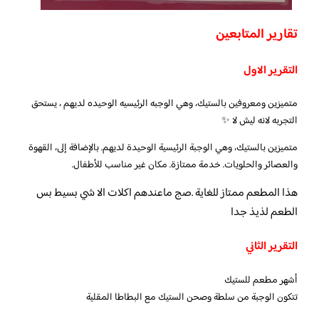
تقارير المتابعين
التقرير الاول
متميزين ومعروفين بالستيك، وهي الوجبه الرئيسيه الوحيده لديهم ، يستحق
التجربه لانه ليش لا ✨
متميزين بالستيك، وهي الوجبة الرئيسية الوحيدة لديهم. بالإضافة إلى، القهوة
والعصائر والحلويات. خدمة ممتازة. مكان غير مناسب للأطفال.
هذا المطعم ممتاز للغاية .صج ماعندهم اكلات الا شي بسيط بس
الطعم لذيذ جدا
التقرير الثاني
أشهر مطعم للستيك
تتكون الوجبة من سلطة وصحن الستيك مع البطاطا المقلية