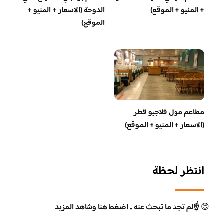
+ المنيو + الموقع)
الدوحة (الاسعار + المنيو +
الموقع)
مطاعم مول فلاجيو قطر
(الاسعار + المنيو + الموقع)
انتظر لحظة
😊
☝️لم تجد ما تبحث عنه .. اضغط هنا وشاهد المزيد