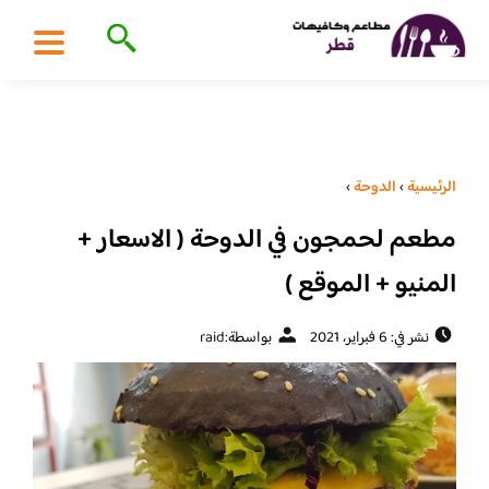
الرئيسية
›
الدوحة
›
مطعم لحمجون في الدوحة ( الاسعار +
المنيو + الموقع )
نشر في: 6 فبراير، 2021
بواسطة:
raid