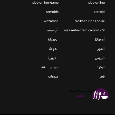
slot-online-game
slot-online
steroids
steroid
wazamba
troikaeditions.co.uk
wazambaigralnica.com - SI
أم سيعيد
أم صلال
الجميلية
الخور
الدوحة
الرويس
الغويرية
الوكرة
جريان البطنة
قطر
منوعات