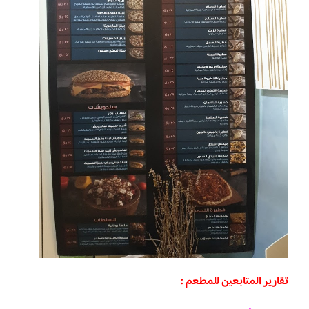
تقارير المتابعين للمطعم :