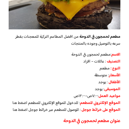
مطعم لحمجون في الدوحة
من افضل المطاعم التركية للمعجنات بقطر
سرعه بالتوصيل وجوده بالمنتجات
الاسم
:مطعم لحمجون في الدوحة
التصنيف
: عائلات – افراد
النوع :
مطعم
الأسعار
:
متوسطة
الأطفال
:
يوجد
الموسيقى
:
يوجد
مواعيد العمل
:٧:٠٠ص–١٢:٠٠ص
الموقع الإلكتروني للمطعم
: للدخول للموقع الإلكتروني للمطعم
اضغط هنا
الموقع على خرائط جوجل
: للوصول للمطعم عبر خرائط جوجل
اضغط هنا
عنوان مطعم لحمجون في الدوحة