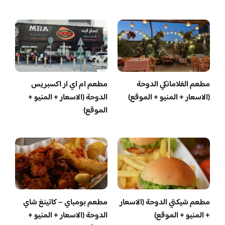
مطعم الفلامانكي الدوحة
مطعم ام اي ار اكسبريس
(الاسعار + المنيو + الموقع)
الدوحة (الاسعار + المنيو +
الموقع)
مطعم شيكتي الدوحة (الاسعار
مطعم بومباي – كاتينغ شاي
+ المنيو + الموقع)
الدوحة (الاسعار + المنيو +