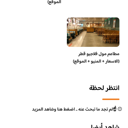
الموقع)
مطاعم مول فلاجيو قطر
(الاسعار + المنيو + الموقع)
انتظر لحظة
😊
☝️لم تجد ما تبحث عنه .. اضغط هنا وشاهد المزيد
شاهد أيضا