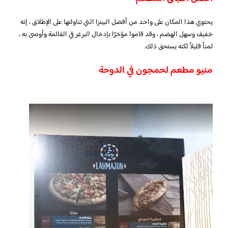
يحتوي هذا المكان على واحد من أفضل البيتزا التي تناولتها على الإطلاق ، إنه
خفيف وسهل الهضم ، وقد قاموا مؤخرًا بإدخال البرغر في القائمة وأوصى به ،
ثمناً قليلاً لكنه يستحق ذلك.
منيو مطعم لحمجون في الدوحة