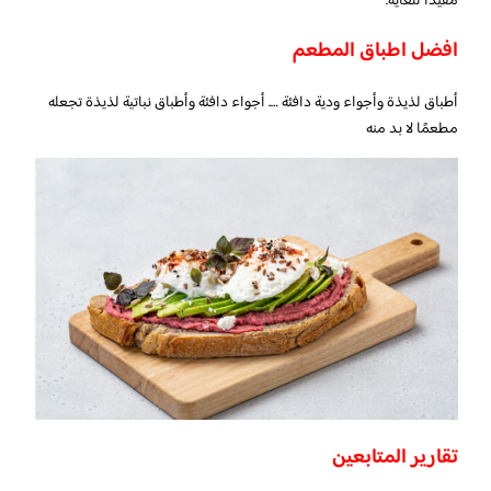
مفيدًا للغاية.
افضل اطباق المطعم
أطباق لذيذة وأجواء ودية دافئة …. أجواء دافئة وأطباق نباتية لذيذة تجعله
مطعمًا لا بد منه
تقارير المتابعين