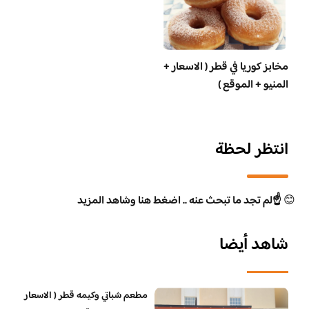
مخابز كوريا في قطر ( الاسعار +
المنيو + الموقع )
انتظر لحظة
😊
☝️لم تجد ما تبحث عنه .. اضغط هنا وشاهد المزيد
شاهد أيضا
مطعم شباتي وكيمه قطر ( الاسعار