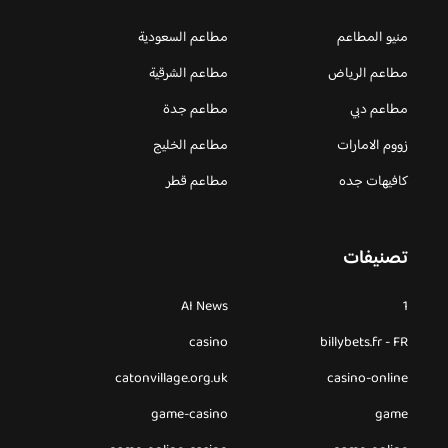
منيو المطاعم
مطاعم السعودية
مطاعم الرياض
مطاعم الشرقية
مطاعم دبي
مطاعم جدة
زووم الامارات
مطاعم الخليج
كافيهات جده
مطاعم قطر
تصنيفات
AI News
1
casino
billybets.fr - FR
catonvillage.org.uk
casino-online
game-casino
game