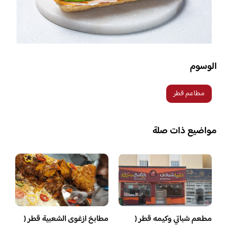
الوسوم
مطاعم قطر
مواضيع ذات صلة
مطعم شباتي وكيمه قطر (
مطابخ ازغوى الشعبية قطر (