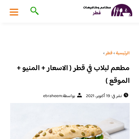
الرئيسية
›
قطر
›
مطعم لبلاب في قطر ( الاسعار + المنيو +
الموقع )
نشر في: 19 أكتوبر، 2021
بواسطة:
ebraheem