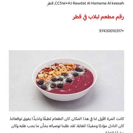
CC5W+HJ Rawdat Al Hamama Al keesah, قطر
رقم مطعم لبلاب في قطر
+97430010317
كانت المرة الأولى لنا في هذا المكان. كان الطعام لطيفًا ولذيذًا يفوق توقعاتنا.
كان النادل مؤدبًا ومفيدًا للغاية. لقد طلبنا توصياته بشأن ما يجب طلبه وكان