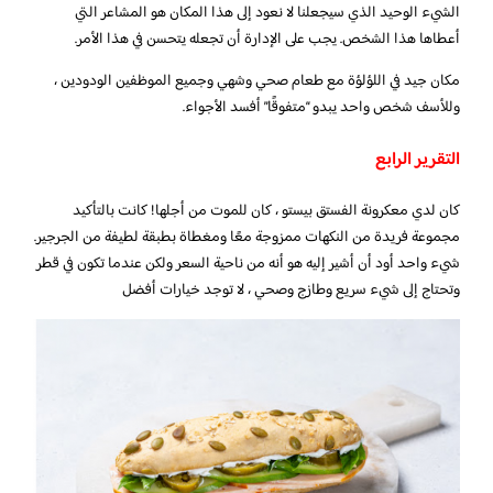
الشيء الوحيد الذي سيجعلنا لا نعود إلى هذا المكان هو المشاعر التي
أعطاها هذا الشخص. يجب على الإدارة أن تجعله يتحسن في هذا الأمر.
مكان جيد في اللؤلؤة مع طعام صحي وشهي وجميع الموظفين الودودين ،
وللأسف شخص واحد يبدو “متفوقًا” أفسد الأجواء.
التقرير الرابع
كان لدي معكرونة الفستق بيستو ، كان للموت من أجلها! كانت بالتأكيد
مجموعة فريدة من النكهات ممزوجة معًا ومغطاة بطبقة لطيفة من الجرجير.
شيء واحد أود أن أشير إليه هو أنه من ناحية السعر ولكن عندما تكون في قطر
وتحتاج إلى شيء سريع وطازج وصحي ، لا توجد خيارات أفضل