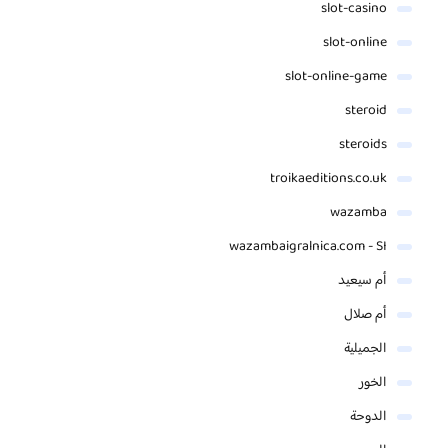
slot-casino
slot-online
slot-online-game
steroid
steroids
troikaeditions.co.uk
wazamba
wazambaigralnica.com - SI
أم سيعيد
أم صلال
الجميلية
الخور
الدوحة