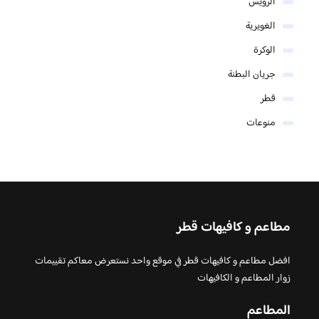
الرويس
الغويرية
الوكرة
جريان البطنة
قطر
منوعات
مطاعم و كافيهات قطر
افضل مطاعم و كافيهات قطر في موقع واحد نستعرض معاكم تقييمات
زوار المطاعم و الكافيهات
المطاعم