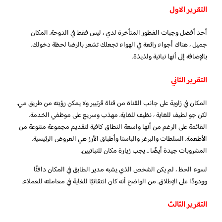
التقرير الاول
أحد أفضل وجبات الفطور المتأخرة لدي ، ليس فقط في الدوحة. المكان
جميل ، هناك أجواء رائعة في الهواء تجعلك تشعر بالرضا لحظة دخولك.
بالإضافة إلى أنها نباتية ولذيذة.
التقرير الثاني
المكان في زاوية على جانب القناة من قناة قرتيير ولا يمكن رؤيته من طريق مي.
لكن جو لطيف للغاية ، نظيف للغاية. مهذب وسريع على موظفي الخدمة.
القائمة على الرغم من أنها واسعة النطاق كافية لتقديم مجموعة متنوعة من
الأطعمة. السلطات والبرغر والباستا وأطباق الأرز هي العروض الرئيسية.
المشروبات جيدة أيضًا .. يجب زيارة مكان للنباتيين.
لسوء الحظ ، لم يكن الشخص الذي يشبه مدير الطابق في المكان دافئًا
وودودًا على الإطلاق. من الواضح أنه كان انتقائيًا للغاية في معاملته للعملاء.
التقرير الثالث