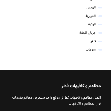
الرويس
الغويرية
الوكرة
جريان البطنة
قطر
منوعات
مطاعم و كافيهات قطر
افضل مطاعم و كافيهات قطر في موقع واحد نستعرض معاكم تقييمات
زوار المطاعم و الكافيهات