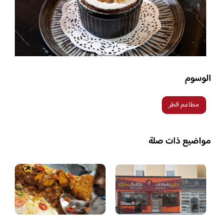
الوسوم
مطاعم قطر
مواضيع ذات صلة