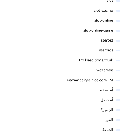
slot
slot-casino
slot-online
slot-online-game
steroid
steroids
troikaeditions.co.uk
wazamba
wazambaigralnica.com - SI
أم سيعيد
أم صلال
الجميلية
الخور
الدوحة