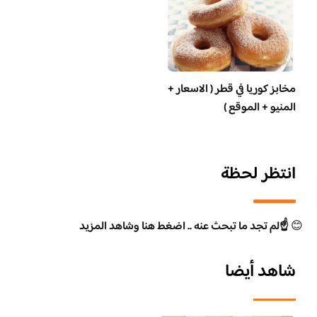
مخابز كوريا في قطر ( الاسعار +
المنيو + الموقع )
انتظر لحظة
😊
☝️لم تجد ما تبحث عنه .. اضغط هنا وشاهد المزيد
شاهد أيضا