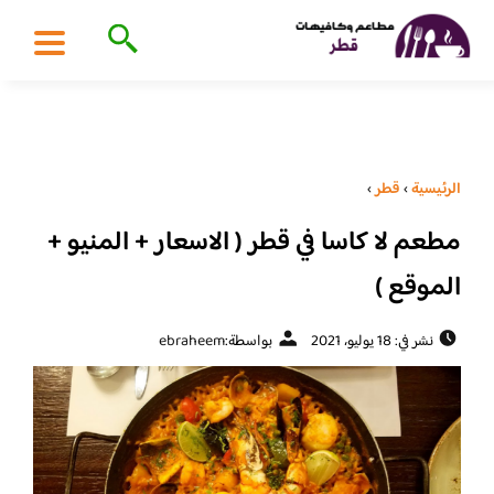
الرئيسية
›
قطر
›
مطعم لا كاسا في قطر ( الاسعار + المنيو +
الموقع )
نشر في: 18 يوليو، 2021
بواسطة:
ebraheem