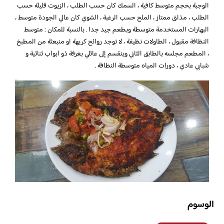
الوجبة بحجم متوسط كافية ، السمك كان حسب الطلب ، الزيوت قليلة حسب
الطلب ، مذاق ممتاز ، الملح حسب الرغبة ، الشوي كان عالي الجودة متوسط ،
البهارات المستخدمة متوسطة وبطعم جيد جدا . بالنسبة للمكان : متوسط
النظافة مقبول ، الطاولات نظيفة ، لا توجد روائح كريهة او منبعثة من المطبخ
، المطعم مجلسه بالطابق الثاني وينقسم إلى عائلي بغرفة ذو ابواب ثنائية و
شبابي عادي ، دورات المياه متوسطة النظافة .
الوسوم