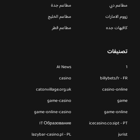
مطاعم دبي
مطاعم جدة
زووم الامارات
مطاعم الخليج
كافيهات جده
مطاعم قطر
تصنيفات
AI News
1
casino
billybets.fr - FR
catonvillage.org.uk
casino-online
game-casino
game
game-online-casino
game-online
IT Образование
icecasino.co.sipt - PT
lazybar-casino.pl - PL
jurist