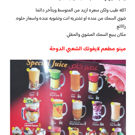
اكله طيب ولكن سعره ازيد من المتوسط ويتأخر دائما
شوي السمك من عنده او تشتريه انت وتشويه عنده واسعار حلوه.
رااائع
مكان يبيع السمك المشوي والمقلي
مينو مطعم لايفوتك الشعبي الدوحة