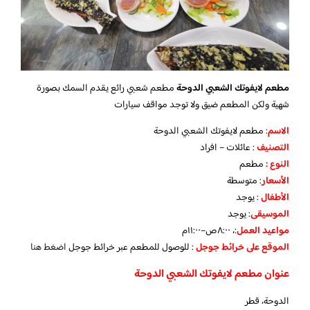
مطعم لايفوتك الشعبي الدوحة
مطعم شعبي رائع يقدم السمك بصورة
شهية ولكن المطعم ضيق ولا توجد مواقف سيارات
الاسم
: مطعم لايفوتك الشعبي الدوحة
التصنيف
: عائلات – افراد
النوع :
مطعم
الأسعار
:
متوسطة
الأطفال
:
يوجد
الموسيقى
:
يوجد
مواعيد العمل
:، ٨:٠٠ص–١١:٠٠م
الموقع على خرائط جوجل
: للوصول للمطعم عبر خرائط جوجل
اضغط هنا
عنوان مطعم لايفوتك الشعبي الدوحة
الدوحة، قطر