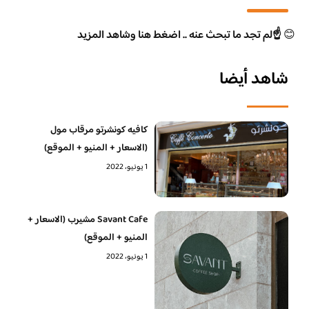
😊
☝️لم تجد ما تبحث عنه .. اضغط هنا وشاهد المزيد
شاهد أيضا
كافيه كونشرتو مرقاب مول
(الاسعار + المنيو + الموقع)
1 يونيو، 2022
Savant Cafe مشيرب (الاسعار +
المنيو + الموقع)
1 يونيو، 2022