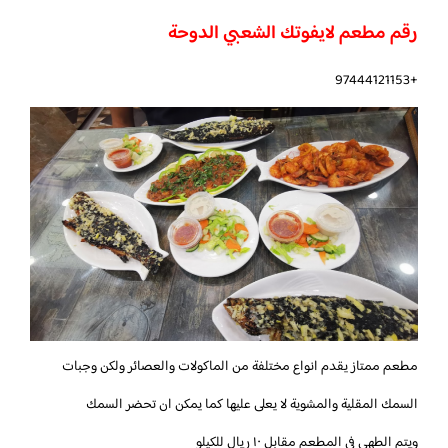
رقم مطعم لايفوتك الشعبي الدوحة
+97444121153
مطعم ممتاز يقدم انواع مختلفة من الماكولات والعصائر ولكن وجبات
السمك المقلية والمشوية لا يعلى عليها كما يمكن ان تحضر السمك
ويتم الطهي في المطعم مقابل ١٠ ريال للكيلو