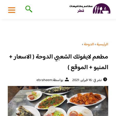
الرئيسية
›
الدوحة
›
مطعم لايفوتك الشعبي الدوحة ( الاسعار +
المنيو + الموقع )
نشر في: 16 فبراير، 2021
بواسطة:
ebraheem