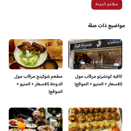
مطاعم الدوحة
مواضيع ذات صلة
كافيه كونشرتو مرقاب مول
مطعم شوكينج مرقاب مول
(الاسعار + المنيو + الموقع)
الدوحة (الاسعار + المنيو +
الموقع)