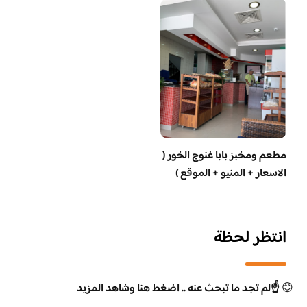
مطعم ومخبز بابا غنوج الخور (
الاسعار + المنيو + الموقع )
انتظر لحظة
😊
☝️لم تجد ما تبحث عنه .. اضغط هنا وشاهد المزيد