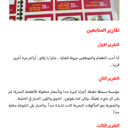
تقارير المتابعين
التقرير الاول
أنا أحب الطعام والموظفين مرونة للغاية … شكرا يا رفاق ، أراكم مرة أخرى
قريبا …
التقرير الثاني
مؤسسة بسيطة لطيفة. أجزاء كبيرة جدا وبأسعار معقولة للأطعمة البحرية. لم
يكن كل شيء لطيفًا ، ولكن كما يقولون ، الذوق واللون. الحبار في الخليط
والشعرية مع المأكولات البحرية كانت لذيذة جداً ، والحبار على الشواية مقلية
جداً.
التقرير الثالث