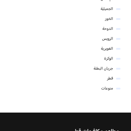
الجميلية
الخور
الدوحة
الرويس
الغويرية
الوكرة
جريان البطنة
قطر
منوعات