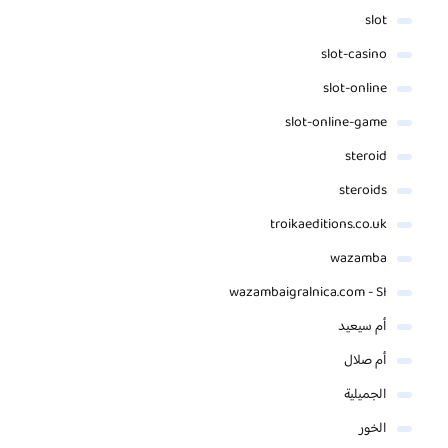
slot
slot-casino
slot-online
slot-online-game
steroid
steroids
troikaeditions.co.uk
wazamba
wazambaigralnica.com - SI
أم سيعيد
أم صلال
الجميلية
الخور