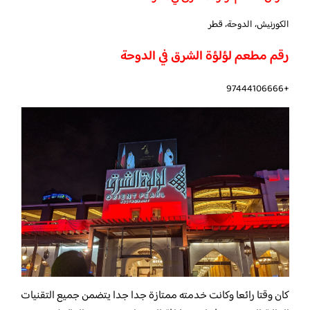
الكورنيش، الدوحة، قطر
رقم مطعم لؤلؤة الشرق في الدوحة
+97444106666
كان وقتا رائعا وكانت خدمته ممتازة جدا جدا يتضمن جميع التقنيات