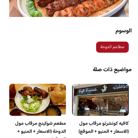
الوسوم
مطاعم الدوحة
مواضيع ذات صلة
كافيه كونشرتو مرقاب مول
مطعم شوكينج مرقاب مول
(الاسعار + المنيو + الموقع)
الدوحة (الاسعار + المنيو +