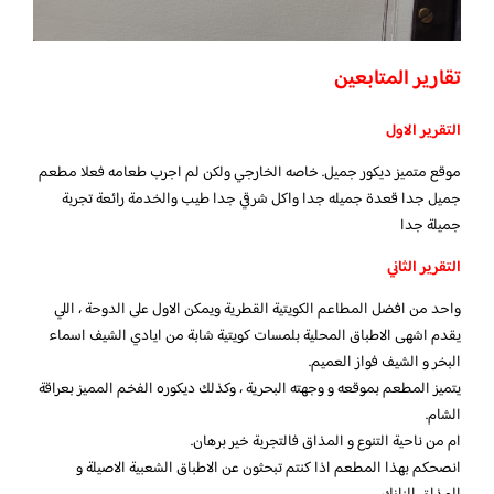
تقارير المتابعين
التقرير الاول
موقع متميز ديكور جميل. خاصه الخارجي ولكن لم اجرب طعامه فعلا مطعم
جميل جدا قعدة جميله جدا واكل شرقي جدا طيب والخدمة رائعة تجربة
جميلة جدا
التقرير الثاني
واحد من افضل المطاعم الكويتية القطرية ويمكن الاول على الدوحة ، اللي
يقدم اشهى الاطباق المحلية بلمسات كويتية شابة من ايادي الشيف اسماء
البخر و الشيف فواز العميم.
يتميز المطعم بموقعه و وجهته البحرية ، وكذلك ديكوره الفخم المميز بعراقة
الشام.
ام من ناحية التنوع و المذاق فالتجربة خير برهان.
انصحكم بهذا المطعم اذا كنتم تبحثون عن الاطباق الشعبية الاصيلة و