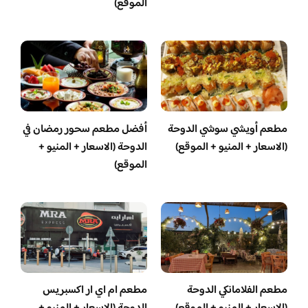
الموقع)
مطعم أويشي سوشي الدوحة
أفضل مطعم سحور رمضان في
(الاسعار + المنيو + الموقع)
الدوحة (الاسعار + المنيو +
الموقع)
مطعم الفلامانكي الدوحة
مطعم ام اي ار اكسبريس