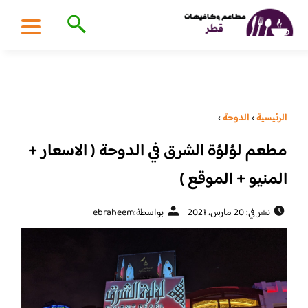
الرئيسية
›
الدوحة
›
مطعم لؤلؤة الشرق في الدوحة ( الاسعار +
المنيو + الموقع )
نشر في: 20 مارس، 2021
بواسطة:
ebraheem