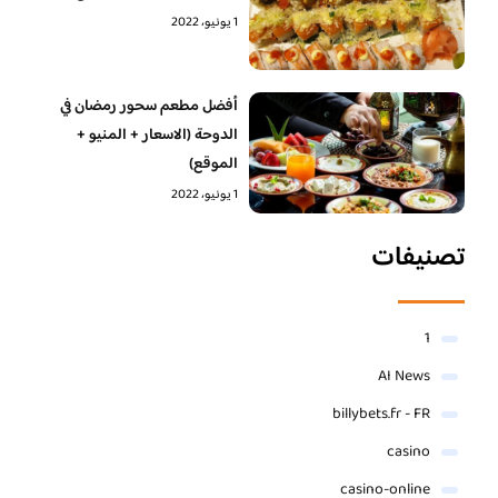
1 يونيو، 2022
أفضل مطعم سحور رمضان في
الدوحة (الاسعار + المنيو +
الموقع)
1 يونيو، 2022
تصنيفات
1
AI News
billybets.fr - FR
casino
casino-online