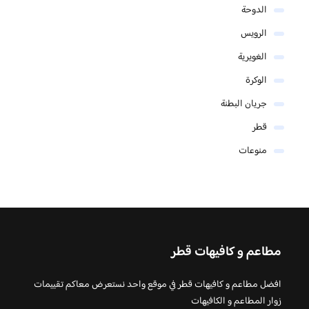
الدوحة
الرويس
الغويرية
الوكرة
جريان البطنة
قطر
منوعات
مطاعم و كافيهات قطر
افضل مطاعم و كافيهات قطر في موقع واحد نستعرض معاكم تقييمات
زوار المطاعم و الكافيهات