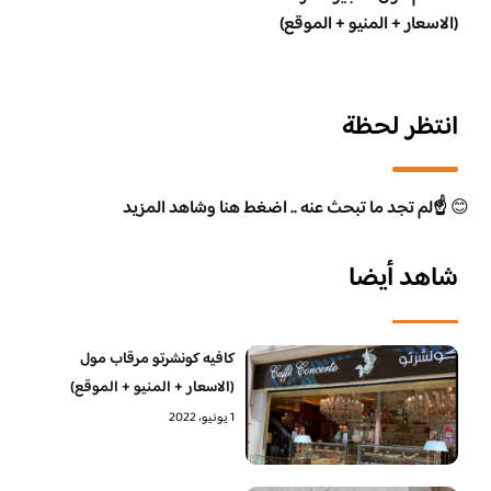
(الاسعار + المنيو + الموقع)
انتظر لحظة
😊
☝️لم تجد ما تبحث عنه .. اضغط هنا وشاهد المزيد
شاهد أيضا
كافيه كونشرتو مرقاب مول
(الاسعار + المنيو + الموقع)
1 يونيو، 2022