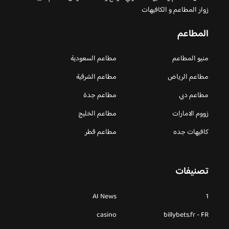
زوار المطاعم و الكافيهات
المطاعم
منيو المطاعم
مطاعم السعودية
مطاعم الرياض
مطاعم الشرقية
مطاعم دبي
مطاعم جدة
زووم الامارات
مطاعم الخليج
كافيهات جده
مطاعم قطر
تصنيفات
AI News
1
casino
billybets.fr - FR