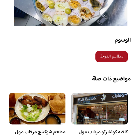
الوسوم
مطاعم الدوحة
مواضيع ذات صلة
كافيه كونشرتو مرقاب مول
مطعم شوكينج مرقاب مول