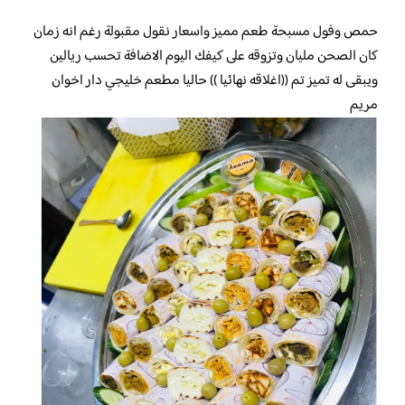
حمص وفول مسبحة طعم مميز واسعار نقول مقبولة رغم انه زمان
كان الصحن مليان وتزوقه على كيفك اليوم الاضافة تحسب ريالين
ويبقى له تميز تم ((اغلاقه نهائيا )) حاليا مطعم خليجي دار اخوان
مريم