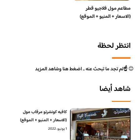
مطاعم مول فلاجيو قطر
(الاسعار + المنيو + الموقع)
انتظر لحظة
😊
☝️لم تجد ما تبحث عنه .. اضغط هنا وشاهد المزيد
شاهد أيضا
كافيه كونشرتو مرقاب مول
(الاسعار + المنيو + الموقع)
1 يونيو، 2022