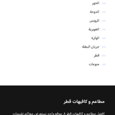
الخور
الدوحة
الرويس
الغويرية
الوكرة
جريان البطنة
قطر
منوعات
مطاعم و كافيهات قطر
افضل مطاعم و كافيهات قطر في موقع واحد نستعرض معاكم تقييمات