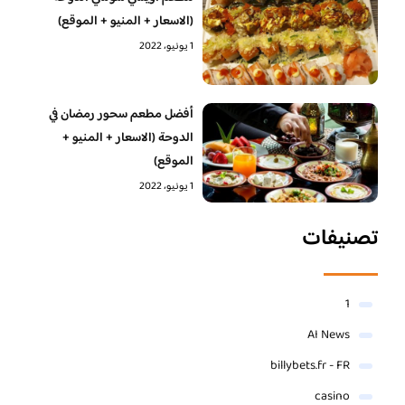
(الاسعار + المنيو + الموقع)
1 يونيو، 2022
أفضل مطعم سحور رمضان في
الدوحة (الاسعار + المنيو +
الموقع)
1 يونيو، 2022
تصنيفات
1
AI News
billybets.fr - FR
casino