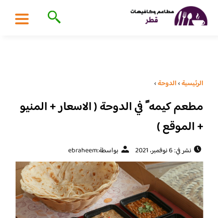
الرئيسية
›
الدوحة
›
مطعم كيمه ً في الدوحة ( الاسعار + المنيو
+ الموقع )
نشر في: 6 نوفمبر، 2021
بواسطة:
ebraheem