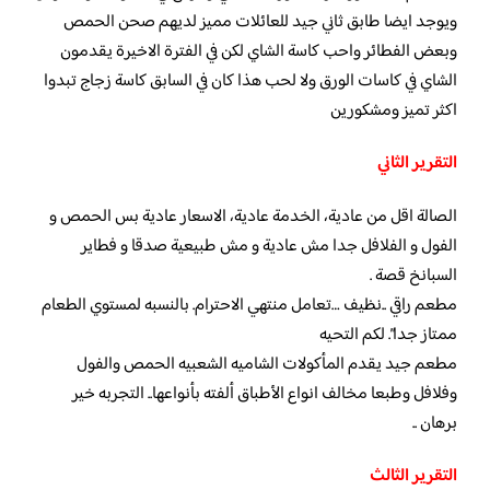
ويوجد ايضا طابق ثاني جيد للعائلات مميز لديهم صحن الحمص
وبعض الفطائر واحب كاسة الشاي لكن في الفترة الاخيرة يقدمون
الشاي في كاسات الورق ولا لحب هذا كان في السابق كاسة زجاج تبدوا
اكثر تميز ومشكورين
التقرير الثاني
الصالة اقل من عادية، الخدمة عادية، الاسعار عادية بس الحمص و
الفول و الفلافل جدا مش عادية و مش طبيعية صدقا و فطاير
السبانخ قصة .
مطعم راقي ..نظيف …تعامل منتهي الاحترام. بالنسبه لمستوي الطعام
ممتاز جدا”. لكم التحيه
مطعم جيد يقدم المأكولات الشاميه الشعبيه الحمص والفول
وفلافل وطبعا مخالف انواع الأطباق ألفته بأنواعها.. التجربه خير
برهان ..
التقرير الثالث