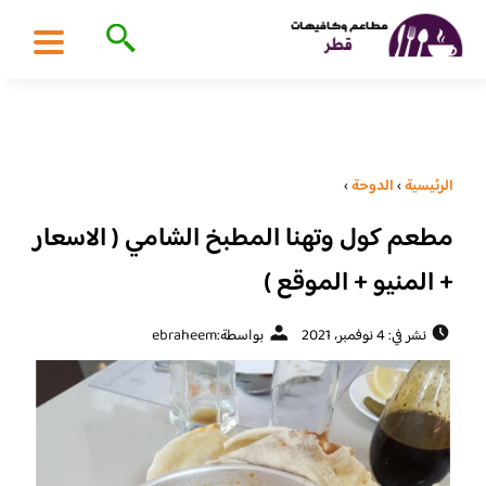
الرئيسية
›
الدوحة
›
مطعم كول وتهنا المطبخ الشامي ( الاسعار
+ المنيو + الموقع )
نشر في: 4 نوفمبر، 2021
بواسطة:
ebraheem