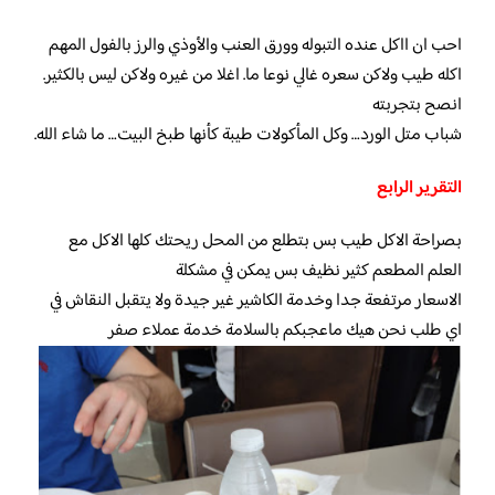
احب ان ااكل عنده التبوله وورق العنب والأوذي والرز بالفول المهم
اكله طيب ولاكن سعره غالي نوعا ما. اغلا من غيره ولاكن ليس بالكثير.
انصح بتجربته
شباب متل الورد… وكل المأكولات طيبة كأنها طبخ البيت… ما شاء الله.
التقرير الرابع
بصراحة الاكل طيب بس بتطلع من المحل ريحتك كلها الاكل مع
العلم المطعم كثير نظيف بس يمكن في مشكلة
الاسعار مرتفعة جدا وخدمة الكاشير غير جيدة ولا يتقبل النقاش في
اي طلب نحن هيك ماعجبكم بالسلامة خدمة عملاء صفر