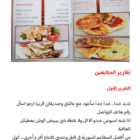
تقارير المتابعين
التقرير الاول
لذيذ جدا… جدا جدا سأعود مع عائلتي وصديقاتي قريبا ارجو اسأل
رقم هاتف للتواصل
انا شبه اسبوعي عندو الاكل ولا غلطة شي بيبيض الوش يعطيكن
العافية
من أفضل المطاعم السورية في قطر ونتمنى إفتتاح أفرع أخرى…. كول