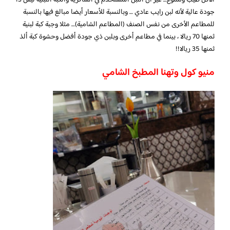
جودة عالية لأنه لبن رايب عادي … وبالنسبة للأسعار أيضا مبالغ فيها بالنسبة
للمطاعم الأخرى من نفس الصنف (المطاعم الشامية)… مثلا وجبة كبة لبنية
ثمنها 70 ريالا ، بينما في مطاعم أخرى وبلبن ذي جودة أفضل وحشوة كبة ألذ
ثمنها 35 ريالا!!
منيو كول وتهنا المطبخ الشامي