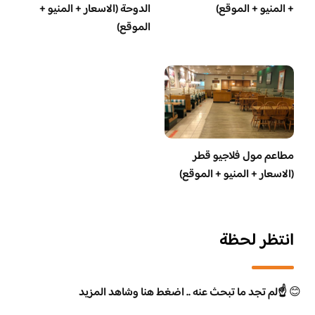
+ المنيو + الموقع)
الدوحة (الاسعار + المنيو +
الموقع)
مطاعم مول فلاجيو قطر
(الاسعار + المنيو + الموقع)
انتظر لحظة
😊
☝️لم تجد ما تبحث عنه .. اضغط هنا وشاهد المزيد