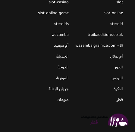
slot-casino
slot
slot-online-game
slot-online
steroids
steroid
wazamba
troikaeditions.co.uk
wazambaigralnica.com - SI
أم سيعيد
أم صلال
الجميلية
الخور
الدوحة
الرويس
الغويرية
الوكرة
جريان البطنة
قطر
منوعات