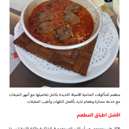
مطعم للمأكولات الشامية الأصيلة اللذيذة بكامل تفاصيلها مع أمهر الشيفات
مع خدمة ممتازة وطعام لذيذ بأفضل النكهات وأطيب المقبلات
افضل اطباق المطعم
الأكل طيب ومتنوع… غير أن اللبن المستخدم في الشاكرية والكبة اللبنية ليس ذا