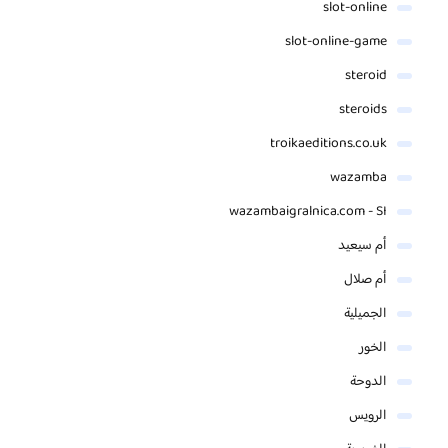
slot-online
slot-online-game
steroid
steroids
troikaeditions.co.uk
wazamba
wazambaigralnica.com - SI
أم سيعيد
أم صلال
الجميلية
الخور
الدوحة
الرويس