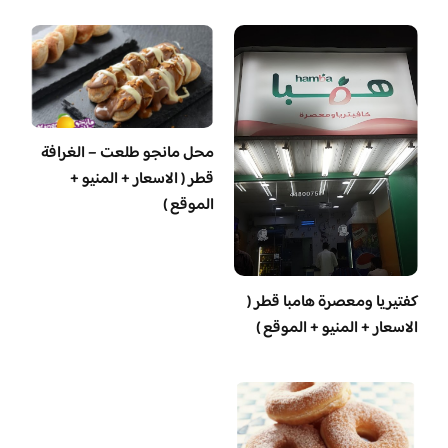
محل مانجو طلعت – الغرافة
قطر ( الاسعار + المنيو +
الموقع )
‏كفتيريا ومعصرة هامبا قطر (
الاسعار + المنيو + الموقع )