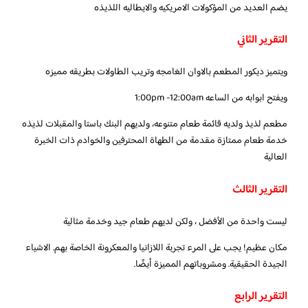
يضم العديد من المؤكولات الامريكيه والايطاليه اللذيذه
التقرير الثاني
ويتميز ديكور المطعم بالاوان الغامجه وتريب الطاولات بطريقه مميزه
ويفتح ابوابه من الساعه 1:00pm -12:00am
مطعم لذيذ ولديه قائمة طعام متنوعه، ولديهم البنك باستا والمقبلات لذيذه
خدمة طعام ممتازة مقدمة من الطهاة المحترفين والخوادم ذات الخبرة
العالية
التقرير الثالث
ليست واحدة من الأفضل ، ولكن لديهم طعام جيد وخدمة مثالية
مكان عظيم! يجب على المرء تجربة اللازانيا والمعكرونة الخاصة بهم. الاشياء
الجيدة الحقيقية. ومشروباتهم المميزة أيضًا.
التقرير الرابع