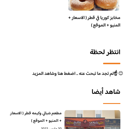
مخابز كوريا في قطر ( الاسعار +
المنيو + الموقع )
انتظر لحظة
😊
☝️لم تجد ما تبحث عنه .. اضغط هنا وشاهد المزيد
شاهد أيضا
مطعم شباتي وكيمه قطر ( الاسعار
+ المنيو + الموقع )
20 مارس، 2022