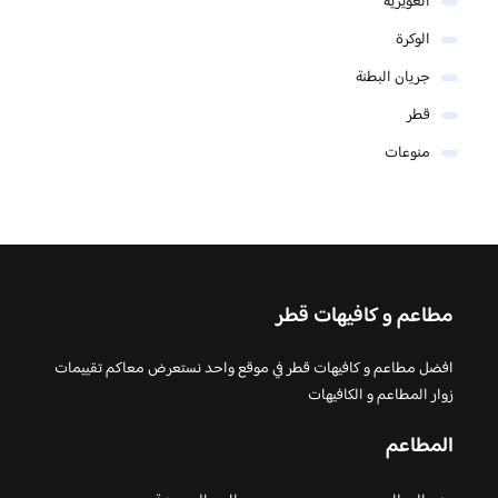
الغويرية
الوكرة
جريان البطنة
قطر
منوعات
مطاعم و كافيهات قطر
افضل مطاعم و كافيهات قطر في موقع واحد نستعرض معاكم تقييمات
زوار المطاعم و الكافيهات
المطاعم