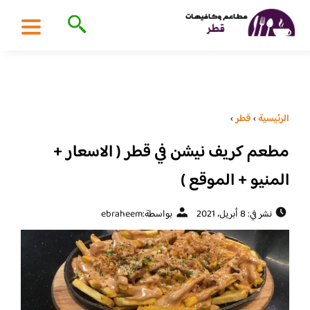
الرئيسية
›
قطر
›
مطعم كريف نيشن في قطر ( الاسعار +
المنيو + الموقع )
نشر في: 8 أبريل، 2021
بواسطة:
ebraheem