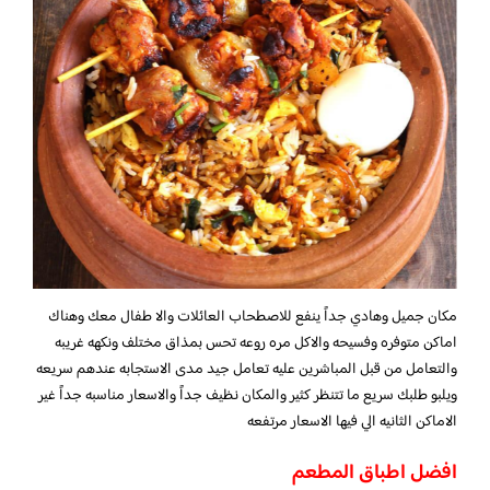
مكان جميل وهادي جداً ينفع للاصطحاب العائلات والا طفال معك وهناك
اماكن متوفره وفسيحه والاكل مره روعه تحس بمذاق مختلف ونكهه غريبه
والتعامل من قبل المباشرين عليه تعامل جيد مدى الاستجابه عندهم سريعه
ويلبو طلبك سريع ما تتنظر كثير والمكان نظيف جداً والاسعار مناسبه جداً غير
الاماكن الثانيه الي فيها الاسعار مرتفعه
افضل اطباق المطعم