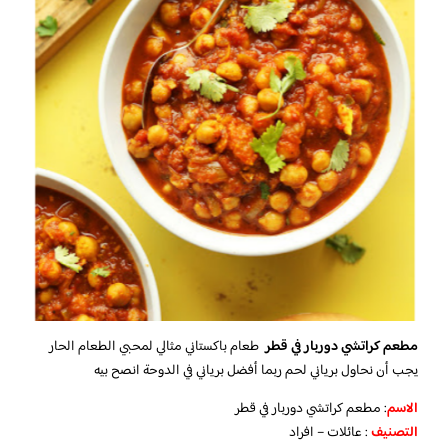
مطعم كراتشي دوربار في قطر
طعام باكستاني مثالي لمحبي الطعام الحار
يجب أن نحاول برياني لحم ربما أفضل برياني في الدوحة انصح بيه
الاسم
: مطعم كراتشي دوربار في قطر
التصنيف
: عائلات – افراد