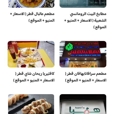
مطابخ البيت الرومانسي
مطعم عالبال قطر ( الاسعار +
الشعبية ( الاسعار + المنيو +
المنيو + الموقع )
الموقع )
مطعم سرافانابهافان قطر (
كافتيريا ريحان شاي قطر (
الاسعار + المنيو + الموقع )
الاسعار + المنيو + الموقع )