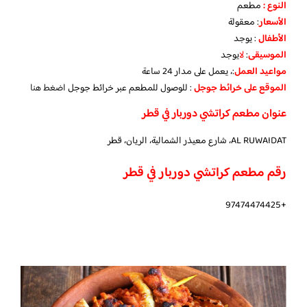
النوع :
مطعم
الأسعار
:
معقولة
الأطفال
:
يوجد
الموسيقى
:
لا
يوجد
مواعيد العمل
:، يعمل على مدار 24 ساعة
الموقع على خرائط جوجل
: للوصول للمطعم عبر خرائط جوجل
اضغط هنا
عنوان مطعم كراتشي دوربار في قطر
AL RUWAIDAT، شارع معيذر الشمالية، الريان، قطر
رقم مطعم كراتشي دوربار في قطر
+97474474425