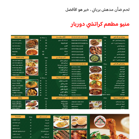
لحم ضأن مدهش برياني ، خير هو الأفضل
منيو مطعم كراتشي دوربار