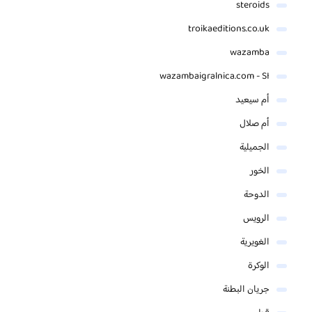
steroids
troikaeditions.co.uk
wazamba
wazambaigralnica.com - SI
أم سيعيد
أم صلال
الجميلية
الخور
الدوحة
الرويس
الغويرية
الوكرة
جريان البطنة