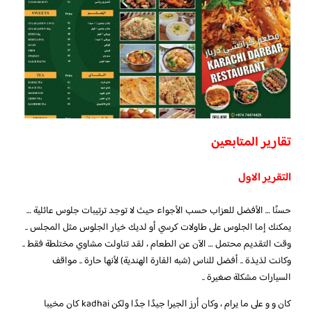
تقارير المتابعين
التقرير الاول
حسنًا … الأفضل للعزاب حسب الأجواء حيث لا توجد ترتيبات جلوس عائلية …
يمكنك إما الجلوس على طاولات كرسي أو لديك خيار الجلوس مثل المجلس ..
وقت التقديم محتمل … الآن عن الطعام ، لقد تناولت مشاوي مختلطة فقط ..
وكانت لذيذة .. أفضل للناس (شبه القارة الهندية) لأنها حارة .. مواقف
السيارات مشكلة صغيرة ..
كان و و على ما يرام ، وكان أرز الجيرا جيدًا جدًا ولكن kadhai كان مخيبا