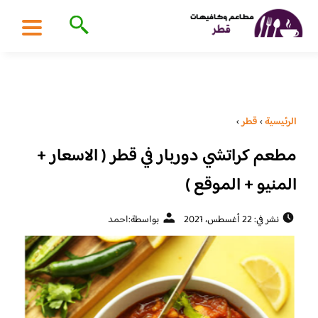
الرئيسية
›
قطر
›
مطعم كراتشي دوربار في قطر ( الاسعار +
المنيو + الموقع )
نشر في: 22 أغسطس، 2021
بواسطة:
احمد