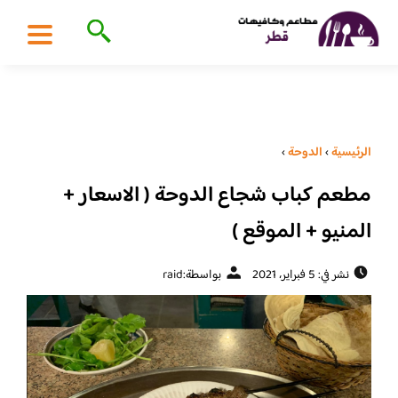
الرئيسية
›
الدوحة
›
مطعم كباب شجاع الدوحة ( الاسعار +
المنيو + الموقع )
نشر في: 5 فبراير، 2021
بواسطة:
raid