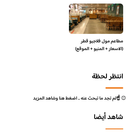
مطاعم مول فلاجيو قطر
(الاسعار + المنيو + الموقع)
انتظر لحظة
😊
☝️لم تجد ما تبحث عنه .. اضغط هنا وشاهد المزيد
شاهد أيضا