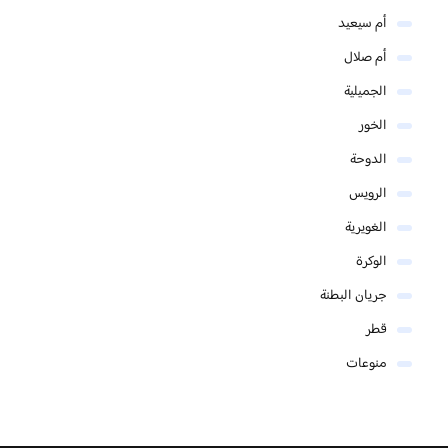
أم سيعيد
أم صلال
الجميلية
الخور
الدوحة
الرويس
الغويرية
الوكرة
جريان البطنة
قطر
منوعات