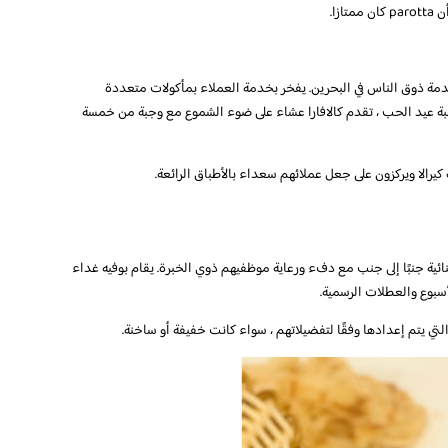
زا.
مة ذوق الناس في البحرين. يفخر بخدمة العملاء بمأكولات متعددة
اسبة عيد الحب ، تقدم كالافارا عشاء على ضوء الشموع مع وجبة من خمسة
يرالا ويركزون على جعل عملائهم سعداء بالأطباق الرائعة.
نائية جنبًا إلى جنب مع دفء ورعاية موظفيهم ذوي الخبرة. يقام بوفيه غداء
أسبوع والعطلات الرسمية.
والتي يتم إعدادها وفقًا لتفضيلاتهم ، سواء كانت خفيفة أو ساخنة.