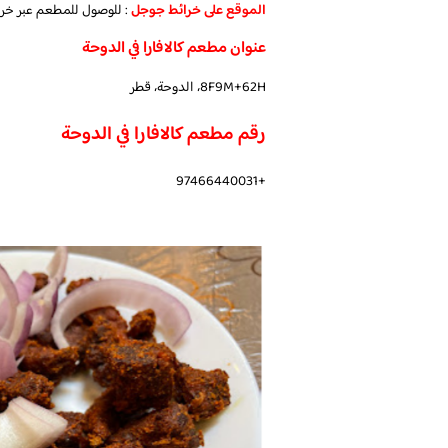
الموقع على خرائط جوجل
: للوصول للمطعم عبر خ
عنوان مطعم كالافارا في الدوحة
8F9M+62H، الدوحة، قطر
رقم مطعم كالافارا في الدوحة
+97466440031