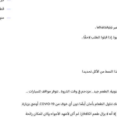
جري
قطر
منو
W ،
 إذا قبلوا الطلب لاحقًا ،
ذا النمط من الأكل تحديدا
وبية. الطعم جيد .. مزدحم في وقت الذروة .. تتوفر مواقف للسيارات …
إلا أنه لا يزال طعم الكالافارا. لم أكن لأشهد الأجواء وكان للمكان رائحة