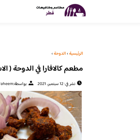
الرئيسية
›
الدوحة
›
مطعم كالافارا في الدوحة ( الا
نشر في: 12 سبتمبر، 2021
بواسطة:
raheem