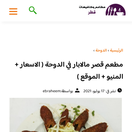
الرئيسية
›
الدوحة
›
مطعم قصر مالابار في الدوحة ( الاسعار +
المنيو + الموقع )
نشر في: 17 يوليو، 2021
بواسطة:
ebraheem