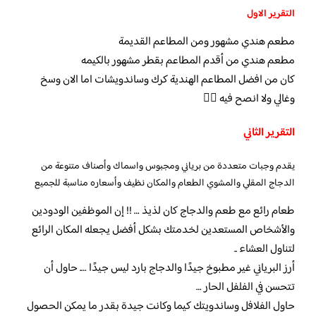
التقرير الاول
مطعم هندي مشهور ومن المطاعم القديمة
مطعم هندي من أقدم المطاعم بقطر مشهور بالكيمه
كان من افضل المطاعم الهندية كرك وساندويشات اما الان وسخ
وغالي ولا انصح فيه 👎🏼
التقرير الثاني
يقدم وجبات متعددة من برياني ومجبوس واسماك وأصناف متنوعة من
الدجاج المقلي والمشوي الطعام والمكان نظيف وأسعاره مناسبة للجميع
طعام رائع مع طعم والدجاج كان لذيذ … !! إن الموظفين الودودين
والأشخاص المستعدين لخدمتك بشكل أفضل يجعله المكان الرائع
لتناول العشاء ..
أرز البرياني غير مطبوخ جيدًا والدجاج بارد ليس جيدًا …. حاول أن
تتحسن في الفلفل الحار …
حاول الفلافل وساندويتك كيما وكانت جيدة بقدر ما يمكن الحصول