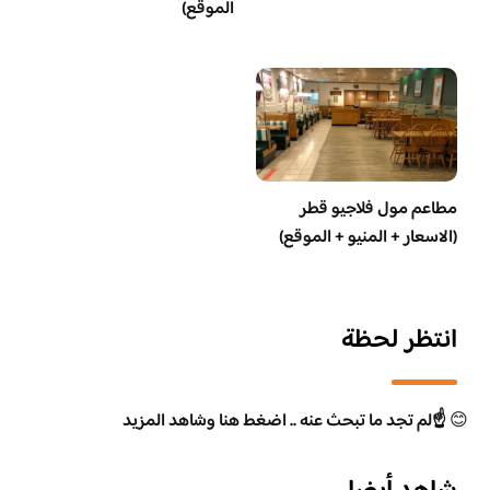
الموقع)
مطاعم مول فلاجيو قطر
(الاسعار + المنيو + الموقع)
انتظر لحظة
😊
☝️لم تجد ما تبحث عنه .. اضغط هنا وشاهد المزيد