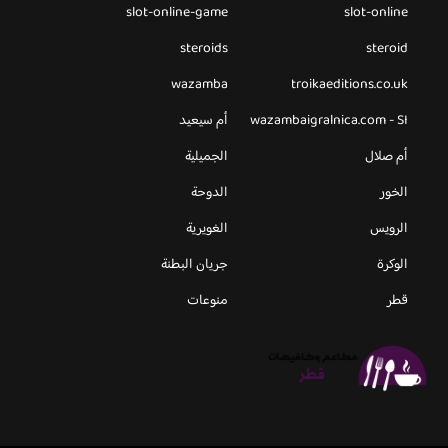
slot-online-game
slot-online
steroids
steroid
wazamba
troikaeditions.co.uk
wazambaigralnica.com - SI
أم سيعيد
أم صلال
الجميلية
الخور
الدوحة
الرويس
الغويرية
الوكرة
جريان البطنة
قطر
منوعات