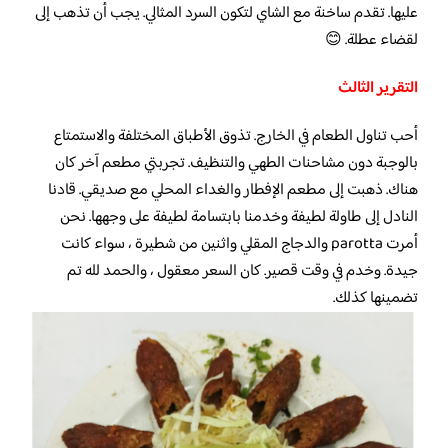
عليها. تقدم ساخنة مع الشاي لتكون السرد المثالي. يجب أن تذهب إلى
لقضاء عطلة. 😊
التقرير الثالث
أحب تناول الطعام في الخارج. تذوق الأطباق المختلفة والاستمتاع
بالوجبة دون مشاحنات الطهي والتنظيف. تجربتي مطعم آخر كان
هناك. ذهبت إلى مطعم الإفطار والغداء المحلي مع صديقي. قادنا
النادل إلى طاولة لطيفة وخدمنا بابتسامة لطيفة على وجهها. نحن
أمرت parotta والدجاج المقلي واثنين من شطيرة ، سواء كانت
جيدة. وخدم في وقت قصير. كان السعر معقول ، والحمد لله تم
تضمينها كذلك.