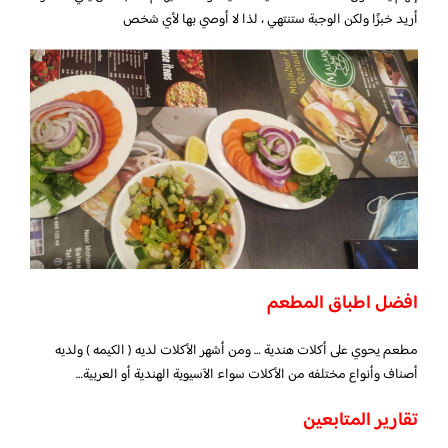
أريد خبزًا ولكن الوجبة ستنتهي ، لذا لا أوصي بها لأي شخص
افضل اطباق المطعم
مطعم يحوي على أكلات هندية … ومن أشهر الأكلات لديه ( الكيمه ) ولديه
أصناف وأنواع مختلفه من الأكلات سواء الآسيوية الهندية أو العربية…
تقارير المتابعين