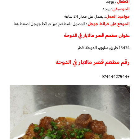
الأطفال
:
يوجد
الموسيقى
:
يوجد
مواعيد العمل
:، يعمل على مدار 24 ساعة
الموقع على خرائط جوجل
: للوصول للمطعم عبر خرائط جوجل
اضغط هنا
عنوان مطعم قصر مالابار في الدوحة
15474 طريق سلوى، الدوحة، قطر
رقم مطعم قصر مالابار في الدوحة
+97444427544